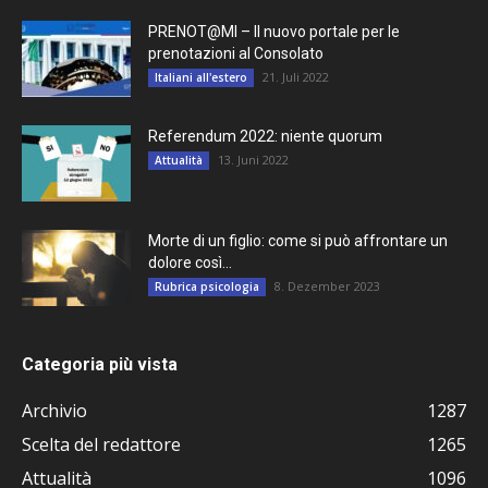
PRENOT@MI – Il nuovo portale per le
prenotazioni al Consolato
21. Juli 2022
Italiani all'estero
Referendum 2022: niente quorum
13. Juni 2022
Attualità
Morte di un figlio: come si può affrontare un
dolore così...
8. Dezember 2023
Rubrica psicologia
Categoria più vista
Archivio
1287
Scelta del redattore
1265
Attualità
1096