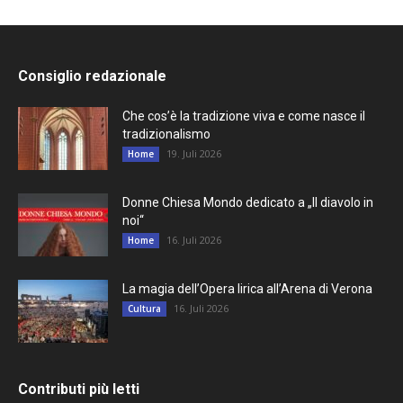
Consiglio redazionale
Che cos’è la tradizione viva e come nasce il
tradizionalismo
19. Juli 2026
Home
Donne Chiesa Mondo dedicato a „Il diavolo in
noi“
16. Juli 2026
Home
La magia dell’Opera lirica all’Arena di Verona
16. Juli 2026
Cultura
Contributi più letti