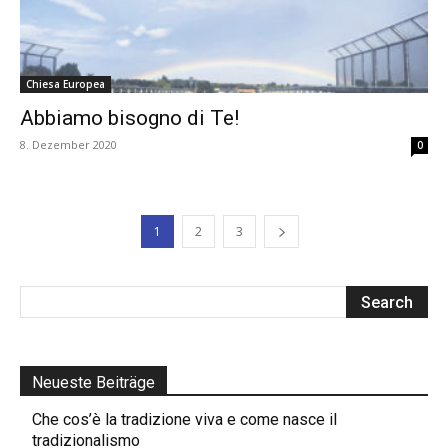
Chiesa Europea
Abbiamo bisogno di Te!
8. Dezember 2020
0
1
2
3
Neueste Beiträge
Che cos’è la tradizione viva e come nasce il
tradizionalismo