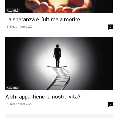
Attualità
La speranza è l’ultima a morire
18. Dezember 2020
0
Attualità
A chi appartiene la nostra vita?
18. Dezember 2020
0