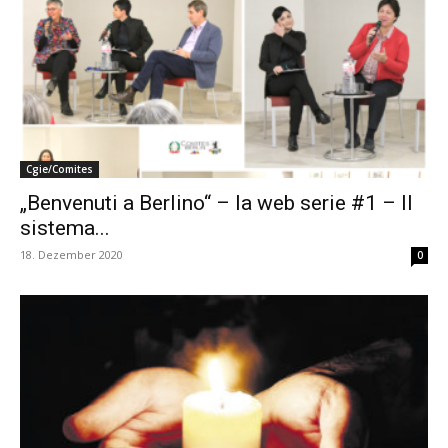
Cgie/Comites
„Benvenuti a Berlino“ – la web serie #1 – Il
sistema...
18. Dezember 2020
0