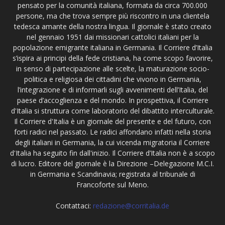
pensato per la comunità italiana, formata da circa 700.000
persone, ma che trova sempre più riscontro in una clientela
tedesca amante della nostra lingua. Il giornale è stato creato
nel gennaio 1951 dai missionari cattolici italiani per la
popolazione emigrante italiana in Germania. Il Corriere d’Italia
s’ispira ai principi della fede cristiana, ha come scopo favorire,
in senso di partecipazione alle scelte, la maturazione socio-
politica e religiosa dei cittadini che vivono in Germania,
l’integrazione e di informarli sugli avvenimenti dell’Italia, del
paese d’accoglienza e del mondo. In prospettiva, il Corriere
d'Italia si struttura come laboratorio del dibattito interculturale.
Il Corriere d'Italia è un giornale del presente e del futuro, con
forti radici nel passato. Le radici affondano infatti nella storia
degli italiani in Germania, la cui vicenda migratoria il Corriere
d'Italia ha seguito fin dall'inizio. Il Corriere d’Italia non è a scopo
di lucro. Editore del giornale è la Direzione –Delegazione M.C.I.
in Germania e Scandinavia; registrata al tribunale di
Francoforte sul Meno.
Contattaci:
redazione@corritalia.de