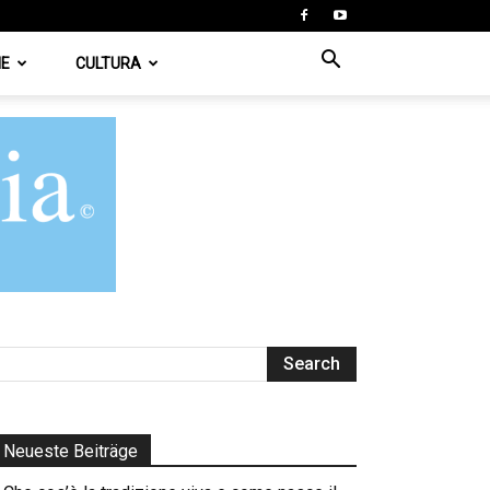
IE
CULTURA
Neueste Beiträge