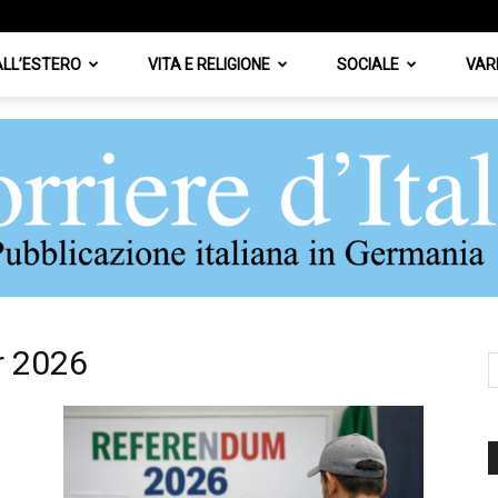
 ALL’ESTERO
VITA E RELIGIONE
SOCIALE
VAR
r 2026
Corriere