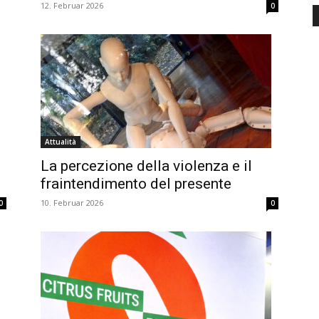
12. Februar 2026
0
Attualità
La percezione della violenza e il
fraintendimento del presente
10. Februar 2026
0
0