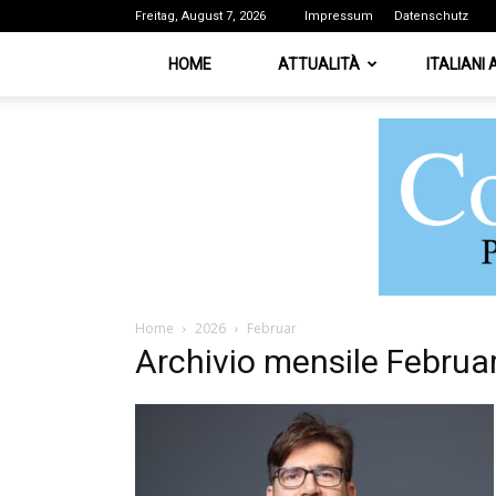
Freitag, August 7, 2026
Impressum
Datenschutz
HOME
ATTUALITÀ
ITALIANI
Home
2026
Februar
Archivio mensile Februa