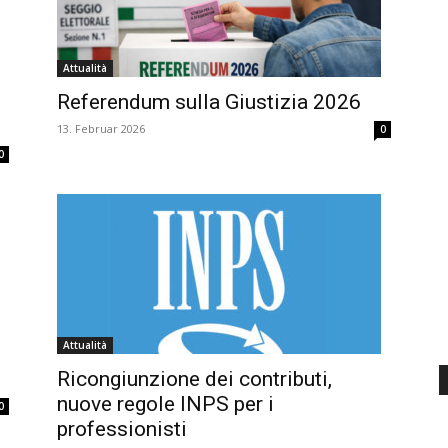
d'Italia
Attualità
Referendum sulla Giustizia 2026
13. Februar 2026
0
0
Attualità
Ricongiunzione dei contributi,
nuove regole INPS per i
0
professionisti