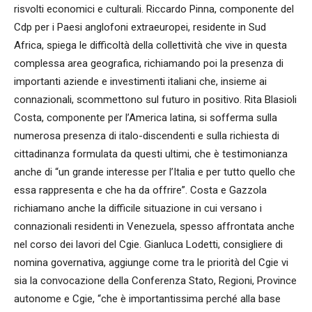
risvolti economici e culturali. Riccardo Pinna, componente del
Cdp per i Paesi anglofoni extraeuropei, residente in Sud
Africa, spiega le difficoltà della collettività che vive in questa
complessa area geografica, richiamando poi la presenza di
importanti aziende e investimenti italiani che, insieme ai
connazionali, scommettono sul futuro in positivo. Rita Blasioli
Costa, componente per l’America latina, si sofferma sulla
numerosa presenza di italo-discendenti e sulla richiesta di
cittadinanza formulata da questi ultimi, che è testimonianza
anche di “un grande interesse per l’Italia e per tutto quello che
essa rappresenta e che ha da offrire”. Costa e Gazzola
richiamano anche la difficile situazione in cui versano i
connazionali residenti in Venezuela, spesso affrontata anche
nel corso dei lavori del Cgie. Gianluca Lodetti, consigliere di
nomina governativa, aggiunge come tra le priorità del Cgie vi
sia la convocazione della Conferenza Stato, Regioni, Province
autonome e Cgie, “che è importantissima perché alla base