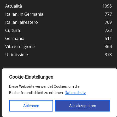
Attualità
1096
Italiani in Germania
777
Italiani all'estero
769
Cultura
723
Germania
511
Vita e religione
464
Ultimissime
378
Cookie-Einstellungen
Diese Webseite verwendet Cookies, um die
Bedienfreundlichkeit zu erhöhen.
Datenschutz
Ablehnen
Alle akzeptieren
Chi siamo