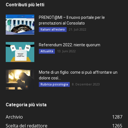
Contributi più letti
PRENOT@MI – Il nuovo portale per le
prenotazioni al Consolato
21. Juli 2022
Italiani all'estero
Referendum 2022: niente quorum
13. Juni 2022
Attualità
Morte di un figlio: come si può affrontare un
dolore così...
8. Dezember 2023
Rubrica psicologia
Categoria più vista
Archivio
1287
Scelta del redattore
1265