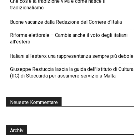
Che cos’è la tradizione viva e come nasce il
tradizionalismo
Buone vacanze dalla Redazione del Corriere d’Italia
Riforma elettorale – Cambia anche il voto degli italiani
all’estero
Italiani all’estero: una rappresentanza sempre più debole
Giuseppe Restuccia lascia la guida dell’Istituto di Cultura
(IIC) di Stoccarda per assumere servizio a Malta
Neueste Kommentare
Archiv