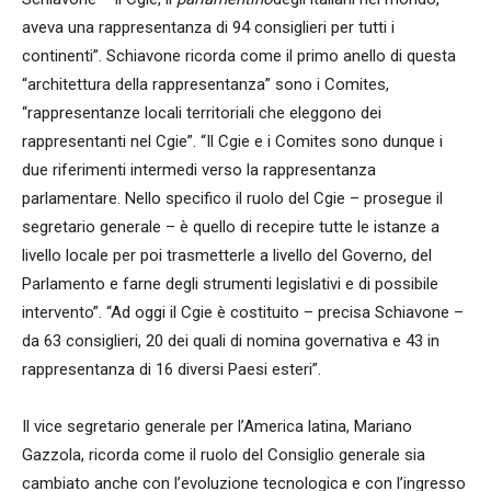
aveva una rappresentanza di 94 consiglieri per tutti i
continenti”. Schiavone ricorda come il primo anello di questa
“architettura della rappresentanza” sono i Comites,
“rappresentanze locali territoriali che eleggono dei
rappresentanti nel Cgie”. “Il Cgie e i Comites sono dunque i
due riferimenti intermedi verso la rappresentanza
parlamentare. Nello specifico il ruolo del Cgie – prosegue il
segretario generale – è quello di recepire tutte le istanze a
livello locale per poi trasmetterle a livello del Governo, del
Parlamento e farne degli strumenti legislativi e di possibile
intervento”. “Ad oggi il Cgie è costituito – precisa Schiavone –
da 63 consiglieri, 20 dei quali di nomina governativa e 43 in
rappresentanza di 16 diversi Paesi esteri”.
Il vice segretario generale per l’America latina, Mariano
Gazzola, ricorda come il ruolo del Consiglio generale sia
cambiato anche con l’evoluzione tecnologica e con l’ingresso