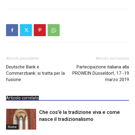
Articolo precedente
Articolo successivo
Deutsche Bank e
Partecipazione italiana alla
Commerzbank: si tratta per la
PROWEIN Düsseldorf, 17 -19
fusione
marzo 2019
Articolo correlato
Che cos’è la tradizione viva e come
nasce il tradizionalismo
Home