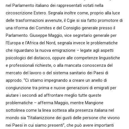
nel Parlamento italiano dei rappresentati votati nella
circoscrizione Estero. Segnala inoltre come, proprio alla luce
delle trasformazioni avvenute, il Cgie si sia fatto promotore di
una riforma dei Comites e del Consiglio generale presso il
Parlamento. Giuseppe Maggio, vice segretario generale per
l’Europa e l’Africa del Nord, segnala invece le problematiche
che riguardano la nuova emigrazione – legate agli aspetti
psicologici del distacco, oppure alle competenze linguistiche
e professionali richieste, o alla mancata conoscenza del
mercato del lavoro o del sistema sanitario dei Paesi di
approdo. “Ci stiamo impegnando a creare un anello di
congiunzione tra prima e nuove generazioni di emigrati per
aiutare i secondi ad affrontare meglio tutte queste
problematiche – afferma Maggio, mentre Mangione
sottolinea come la linea sottesa alla presenza italiana nel
mondo sia “l’italianizzione dei gusti delle persone che vivono
nei Paesi in cui siamo presenti”, che può avere importanti