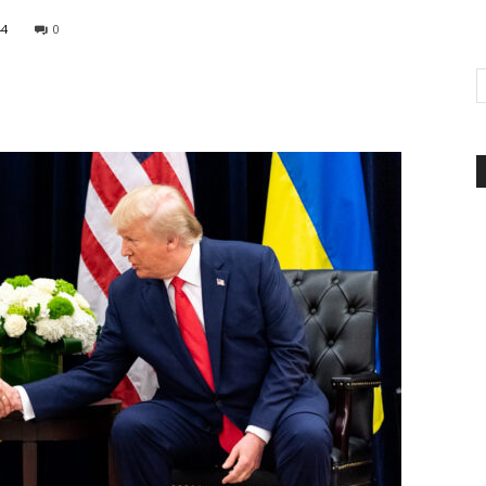
44
0
d'Italia