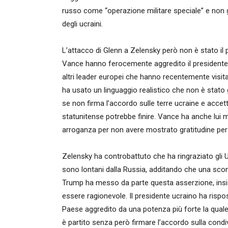
russo come “operazione militare speciale” e non gue
degli ucraini.
L’attacco di Glenn a Zelensky però non è stato il
Vance hanno ferocemente aggredito il presidente u
altri leader europei che hanno recentemente visit
ha usato un linguaggio realistico che non è stat
se non firma l’accordo sulle terre ucraine e accet
statunitense potrebbe finire. Vance ha anche lu
arroganza per non avere mostrato gratitudine per 
Zelensky ha controbattuto che ha ringraziato gli
sono lontani dalla Russia, additando che una sconf
Trump ha messo da parte questa asserzione, insi
essere ragionevole. Il presidente ucraino ha rispo
Paese aggredito da una potenza più forte la quale, 
è partito senza però firmare l’accordo sulla condi