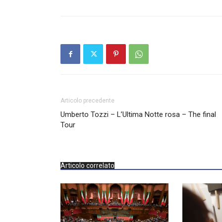
Articolo precedente
Umberto Tozzi – L’Ultima Notte rosa – The final
Tour
Articolo correlato