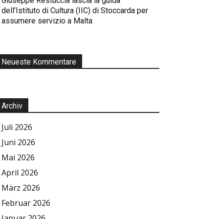
Giuseppe Restuccia lascia la guida
dell’Istituto di Cultura (IIC) di Stoccarda per
assumere servizio a Malta
Neueste Kommentare
Archiv
Juli 2026
Juni 2026
Mai 2026
April 2026
März 2026
Februar 2026
Januar 2026