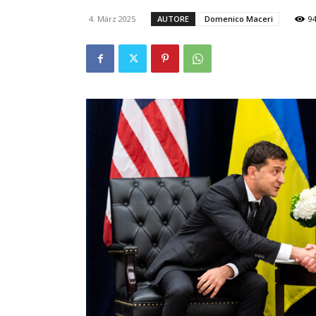
4. März 2025
AUTORE
Domenico Maceri
9