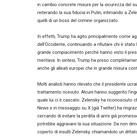
in cambio concrete misure per la sicurezza del 
reiterando la sua fiducia in Putin, intimando a Z
quelli di un boss del crimine organizzato.
In effetti, Trump ha agito principalmente come ag
dell’Occidente, continuando a rifiutare chi è stato 
grande compiacimento perché hanno visto il presi
meritava. In sintesi, Trump ha preso completamen
anche gli alleati europei che in grande misura con
Molti analisti hanno rilevato che il presidente ucra
trattamento ricevuto. Alcuni hanno suggerito l’inge
quale lui ci è cascato. Zelensky ha riconosciuto ch
News e in messaggio su X (già Twitter) ha ringraz
cercando di evitare la perdita di armi già prom
potrebbe aggravare la sua situazione. Da non dim
coperto di insulti Zelensky, chiamandolo un dittat