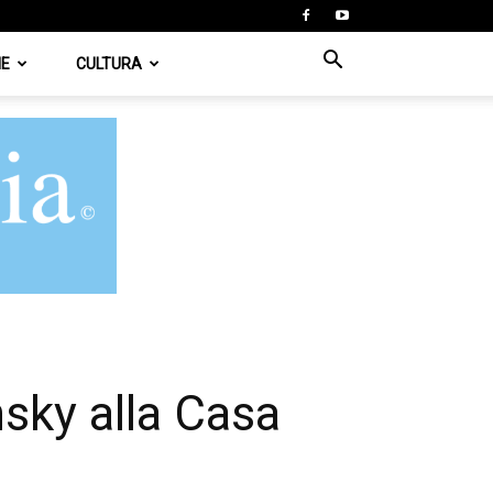
IE
CULTURA
sky alla Casa