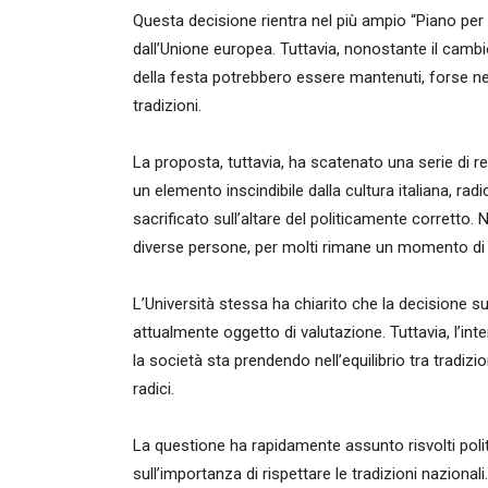
Questa decisione rientra nel più ampio “Piano per l’
dall’Unione europea. Tuttavia, nonostante il cambi
della festa potrebbero essere mantenuti, forse n
tradizioni.
La proposta, tuttavia, ha scatenato una serie di r
un elemento inscindibile dalla cultura italiana, ra
sacrificato sull’altare del politicamente corretto. 
diverse persone, per molti rimane un momento di g
L’Università stessa ha chiarito che la decisione 
attualmente oggetto di valutazione. Tuttavia, l’i
la società sta prendendo nell’equilibrio tra tradizi
radici.
La questione ha rapidamente assunto risvolti polit
sull’importanza di rispettare le tradizioni naziona