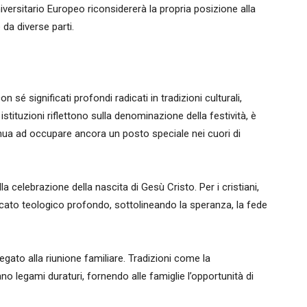
iversitario Europeo riconsidererà la propria posizione alla
 da diverse parti.
n sé significati profondi radicati in tradizioni culturali,
stituzioni riflettono sulla denominazione della festività, è
tinua ad occupare ancora un posto speciale nei cuori di
lla celebrazione della nascita di Gesù Cristo. Per i cristiani,
ato teologico profondo, sottolineando la speranza, la fede
legato alla riunione familiare. Tradizioni come la
no legami duraturi, fornendo alle famiglie l’opportunità di