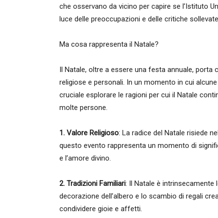
che osservano da vicino per capire se l’Istituto Un
luce delle preoccupazioni e delle critiche sollevate
Ma cosa rappresenta il Natale?
Il Natale, oltre a essere una festa annuale, porta co
religiose e personali. In un momento in cui alcune i
cruciale esplorare le ragioni per cui il Natale con
molte persone.
1. Valore Religioso
: La radice del Natale risiede ne
questo evento rappresenta un momento di signific
e l’amore divino.
2. Tradizioni Familiari
: Il Natale è intrinsecamente 
decorazione dell’albero e lo scambio di regali crea
condividere gioie e affetti.