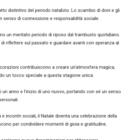
to distintivo del periodo natalizio. Lo scambio di doni e gli
 un senso di connessione e responsabilità sociale.
rono un meritato periodo di riposo dal trambusto quotidiano.
 riflettere sul passato e guardare avanti con speranza al
ecorazioni contribuiscono a creare un’atmosfera magica,
ndo un tocco speciale a questa stagione unica.
di un anno e l’inizio di uno nuovo, portando con sé un senso
personali.
e incontri sociali, il Natale diventa una celebrazione della
scono per condividere momenti di gioia e gratitudine.