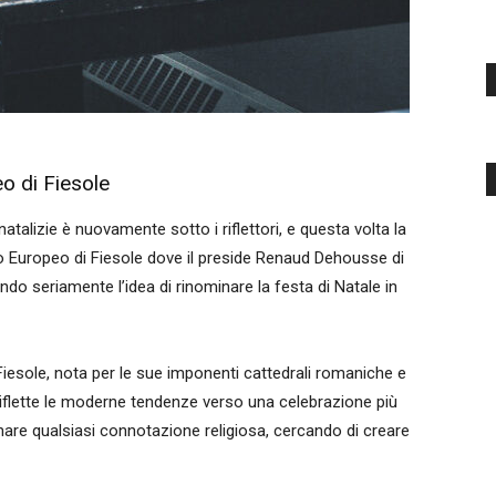
eo di Fiesole
atalizie è nuovamente sotto i riflettori, e questa volta la
rio Europeo di Fiesole dove il preside Renaud Dehousse di
ndo seriamente l’idea di rinominare la festa di Natale in
Fiesole, nota per le sue imponenti cattedrali romaniche e
e riflette le moderne tendenze verso una celebrazione più
minare qualsiasi connotazione religiosa, cercando di creare