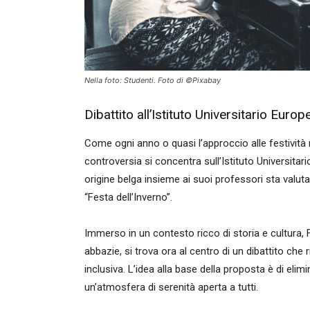
Nella foto: Studenti. Foto di ©Pixabay
Dibattito all’Istituto Universitario Europ
Come ogni anno o quasi l’approccio alle festività n
controversia si concentra sull’Istituto Universita
origine belga insieme ai suoi professori sta valuta
“Festa dell’Inverno”.
Immerso in un contesto ricco di storia e cultura, 
abbazie, si trova ora al centro di un dibattito ch
inclusiva. L’idea alla base della proposta è di eli
un’atmosfera di serenità aperta a tutti.