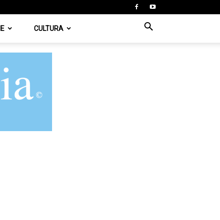
IE
CULTURA