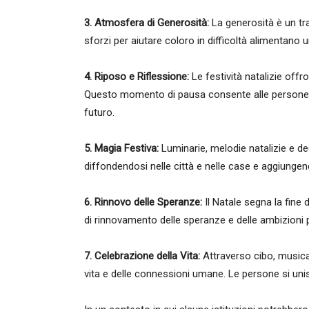
3. Atmosfera di Generosità:
La generosità è un trat
sforzi per aiutare coloro in difficoltà alimentano
4. Riposo e Riflessione:
Le festività natalizie off
Questo momento di pausa consente alle persone di
futuro.
5. Magia Festiva:
Luminarie, melodie natalizie e d
diffondendosi nelle città e nelle case e aggiunge
6. Rinnovo delle Speranze:
Il Natale segna la fine 
di rinnovamento delle speranze e delle ambizioni 
7. Celebrazione della Vita:
Attraverso cibo, musica 
vita e delle connessioni umane. Le persone si uni