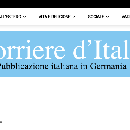
 ALL’ESTERO
VITA E RELIGIONE
SOCIALE
VAR
Corriere
0