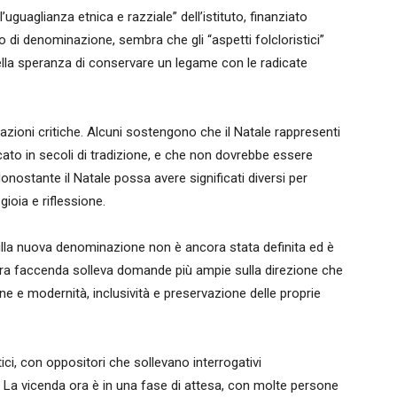
uguaglianza etnica e razziale” dell’istituto, finanziato
o di denominazione, sembra che gli “aspetti folcloristici”
ella speranza di conservare un legame con le radicate
eazioni critiche. Alcuni sostengono che il Natale rappresenti
dicato in secoli di tradizione, e che non dovrebbe essere
Nonostante il Natale possa avere significati diversi per
ioia e riflessione.
sulla nuova denominazione non è ancora stata definita ed è
ntera faccenda solleva domande più ampie sulla direzione che
one e modernità, inclusività e preservazione delle proprie
ici, con oppositori che sollevano interrogativi
li. La vicenda ora è in una fase di attesa, con molte persone