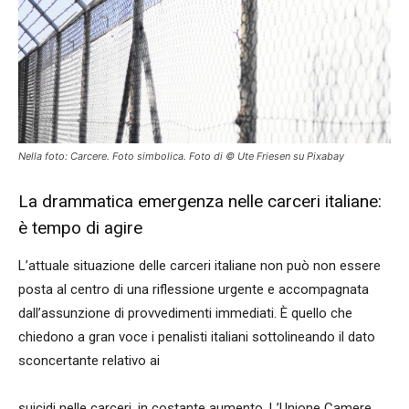
Nella foto: Carcere. Foto simbolica. Foto di © Ute Friesen su Pixabay
La drammatica emergenza nelle carceri italiane:
è tempo di agire
L’attuale situazione delle carceri italiane non può non essere
posta al centro di una riflessione urgente e accompagnata
dall’assunzione di provvedimenti immediati. È quello che
chiedono a gran voce i penalisti italiani sottolineando il dato
sconcertante relativo ai
suicidi nelle carceri, in costante aumento. L’Unione Camere