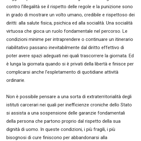
contro l’illegalità se il rispetto delle regole e la punizione sono
in grado di mostrare un volto umano, credibile e rispettoso dei
diritti: alla salute fisica, psichica ed alla socialità. Una socialità
virtuosa che gioca un ruolo fondamentale nel percorso. Le
condizioni minime per intraprendere o continuare un itinerario
riabilitativo passano inevitabilmente dal diritto effettivo di
poter avere spazi adeguati nei quali trascorrere la giornata. Ed
è lunga la giornata quando si è privati della libertà e finisce per
complicarsi anche l’espletamento di quotidiane attività
ordinarie.
Non è possibile pensare a una sorta di extraterritorialità degli
istituti carcerari nei quali per inefficienze croniche dello Stato
si assista a una sospensione delle garanzie fondamentali
della persona che partono proprio dal rispetto della sua
dignità di uomo. In queste condizioni, i più fragili, i più
bisognosi di cure finiscono per abbandonarsi alla