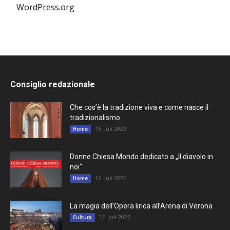
WordPress.org
Consiglio redazionale
Che cos’è la tradizione viva e come nasce il
tradizionalismo
19. Juli 2026
Home
Donne Chiesa Mondo dedicato a „Il diavolo in
noi“
16. Juli 2026
Home
La magia dell’Opera lirica all’Arena di Verona
16. Juli 2026
Cultura