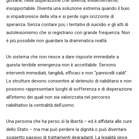
giovane, nella disperazione che diventa, evidentemente,
insopportabile. Diventa una soluzione estrema quando il buio
si impadronisce della vita e si perde ogni orizzonte di
speranza. Senza contare poi, i tentativi di suicidio e gli atti di
autolesionismo che si registrano con grande frequenza. Non
è più possibile non guardare la drammatica realtà.
Un sistema che non riesce a dare risposte immediate a
questa terribile emergenza non è accettabile. Servono
interventi immediati, tangibili, efficaci e non “pannicelli caldi”.
Le strutture devono consentire al detenuto di riabilitarsi e non
possono rappresentare luoghi di sofferenza e di disperazione
all’interno dei quali non sia valorizzata nel percorso
riabilitativo la centralità dell’uomo.
Una persona che ha perso sì la libertà – ed è affidata alle cure
dello Stato – ma mai può perdere la dignità o può diventare
soggetto passivo di trattamenti degradanti. La legalità vince