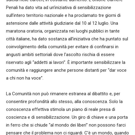
Penali ha dato vita ad un’iniziativa di sensibilizzazione
sull’intero territorio nazionale e ha proclamato tre giorni di
astensione dalle attività giudiziarie dal 10 al 12 luglio. Una
maratona oratoria, organizzata nei luoghi pubblici in tante
città italiane, ha dato sostanza all’iniziativa che ha puntato sul
coinvolgimento della comunità per evitare di confinarsi in
angusti ambiti settoriali dove l’ascolto rischia di essere
riservato agli “addetti ai lavori”. È importante sensibilizzare la
comunità e raggiungere anche persone distanti per “dar voce
a chi non ha voce”.
La Comunità non può rimanere estranea al dibattito e, per
consentire profondità allo stesso, alla conoscenza. Solo la
conoscenza effettiva stimola un piano di reale presa di
coscienza e di sensibilizzazione. Un giro di chiave e una porta
in ferro che si chiude “al mondo dei liberi” non possono farci
pensare che il problema non ci riguardi. C’è un mondo, quando