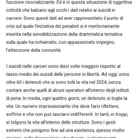
funzione risocializzante. Ed è in questa situazione di oggettiva
criticità che balzano agli occhi i dati relativi ai suicidi in
carcere. Sono questi dati ad aver rappresentato il punto di
crisi sul quale l’iniziativa dei penalisti si è meritoriamente
inserita nella sensibilizzazione della drammatica tematica
sulla quale ha richiamato, con appassionato impegno,
l’attenzione della comunità.
I suicidi nelle carceri sono dieci volte maggiori rispetto al
tasso medio dei suicidi delle persone in libertà. Ad oggi, sono
oltre 60 i detenuti che si sono tolti la vita nel 2024, senza
contare anche quelli di alcuni operatori all’interno degli istituti
di pena. In media, ogni quattro giorni, un detenuto si toglie la
vita. Un numero impressionante che deve farci riflettere,
soffrire e che non può lasciarci indifferenti. In tanti, in troppi,
si tolgono la vita all’interno delle strutture. Sono i gesti
estremi che pongono fine ad una esistenza, spesso molto