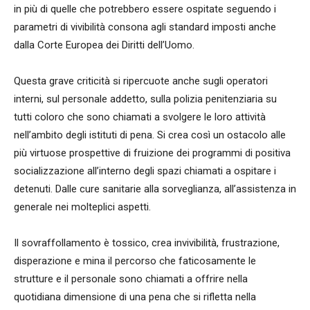
in più di quelle che potrebbero essere ospitate seguendo i
parametri di vivibilità consona agli standard imposti anche
dalla Corte Europea dei Diritti dell’Uomo.
Questa grave criticità si ripercuote anche sugli operatori
interni, sul personale addetto, sulla polizia penitenziaria su
tutti coloro che sono chiamati a svolgere le loro attività
nell’ambito degli istituti di pena. Si crea così un ostacolo alle
più virtuose prospettive di fruizione dei programmi di positiva
socializzazione all’interno degli spazi chiamati a ospitare i
detenuti. Dalle cure sanitarie alla sorveglianza, all’assistenza in
generale nei molteplici aspetti.
Il sovraffollamento è tossico, crea invivibilità, frustrazione,
disperazione e mina il percorso che faticosamente le
strutture e il personale sono chiamati a offrire nella
quotidiana dimensione di una pena che si rifletta nella