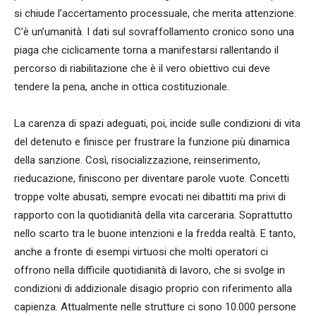
si chiude l’accertamento processuale, che merita attenzione.
C’è un’umanità. I dati sul sovraffollamento cronico sono una
piaga che ciclicamente torna a manifestarsi rallentando il
percorso di riabilitazione che è il vero obiettivo cui deve
tendere la pena, anche in ottica costituzionale.
La carenza di spazi adeguati, poi, incide sulle condizioni di vita
del detenuto e finisce per frustrare la funzione più dinamica
della sanzione. Così, risocializzazione, reinserimento,
rieducazione, finiscono per diventare parole vuote. Concetti
troppe volte abusati, sempre evocati nei dibattiti ma privi di
rapporto con la quotidianità della vita carceraria. Soprattutto
nello scarto tra le buone intenzioni e la fredda realtà. E tanto,
anche a fronte di esempi virtuosi che molti operatori ci
offrono nella difficile quotidianità di lavoro, che si svolge in
condizioni di addizionale disagio proprio con riferimento alla
capienza. Attualmente nelle strutture ci sono 10.000 persone