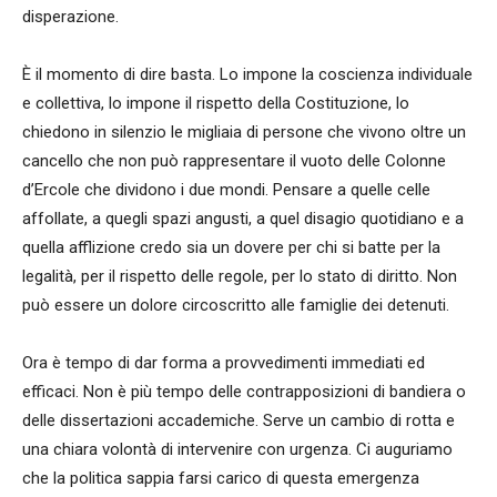
disperazione.
È il momento di dire basta. Lo impone la coscienza individuale
e collettiva, lo impone il rispetto della Costituzione, lo
chiedono in silenzio le migliaia di persone che vivono oltre un
cancello che non può rappresentare il vuoto delle Colonne
d’Ercole che dividono i due mondi. Pensare a quelle celle
affollate, a quegli spazi angusti, a quel disagio quotidiano e a
quella afflizione credo sia un dovere per chi si batte per la
legalità, per il rispetto delle regole, per lo stato di diritto. Non
può essere un dolore circoscritto alle famiglie dei detenuti.
Ora è tempo di dar forma a provvedimenti immediati ed
efficaci. Non è più tempo delle contrapposizioni di bandiera o
delle dissertazioni accademiche. Serve un cambio di rotta e
una chiara volontà di intervenire con urgenza. Ci auguriamo
che la politica sappia farsi carico di questa emergenza