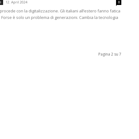
12. April 2024
i
0
rocede con la digitalizzazione. Gli italiani all’estero fanno fatica
ro Forse è solo un problema di generazioni. Cambia la tecnologia
Pagina 2 su 7