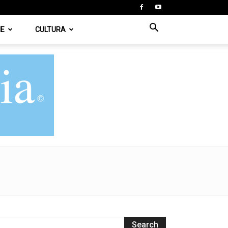
IE
CULTURA