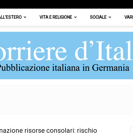
 ALL’ESTERO
VITA E RELIGIONE
SOCIALE
VAR
Corriere
azione risorse consolari: rischio