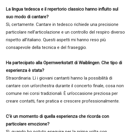
La lingua tedesca e il repertorio classico hanno influito sul
suo modo di cantare?
Sì, certamente. Cantare in tedesco richiede una precisione
particolare nell’articolazione e un controllo del respiro diverso
rispetto all’italiano. Questi aspetti mi hanno reso più
consapevole della tecnica e del fraseggio.
Ha partecipato alla Opernwerkstatt di Waiblingen. Che tipo di
esperienza è stata?
Straordinaria. Lì i giovani cantanti hanno la possibilità di
cantare con un’orchestra durante il concerto finale, cosa non
comune nei corsi tradizionali. È un’occasione preziosa per
creare contatti, fare pratica e crescere professionalmente.
C’è un momento di quella esperienza che ricorda con
particolare emozione?
Sì, quando ho potuto eseguire per la prima volta con