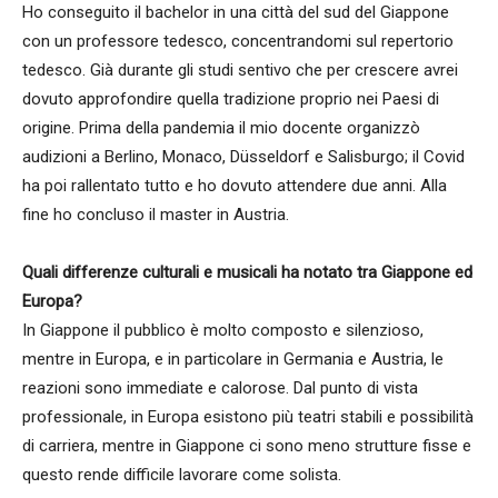
Ho conseguito il bachelor in una città del sud del Giappone
con un professore tedesco, concentrandomi sul repertorio
tedesco. Già durante gli studi sentivo che per crescere avrei
dovuto approfondire quella tradizione proprio nei Paesi di
origine. Prima della pandemia il mio docente organizzò
audizioni a Berlino, Monaco, Düsseldorf e Salisburgo; il Covid
ha poi rallentato tutto e ho dovuto attendere due anni. Alla
fine ho concluso il master in Austria.
Quali differenze culturali e musicali ha notato tra Giappone ed
Europa?
In Giappone il pubblico è molto composto e silenzioso,
mentre in Europa, e in particolare in Germania e Austria, le
reazioni sono immediate e calorose. Dal punto di vista
professionale, in Europa esistono più teatri stabili e possibilità
di carriera, mentre in Giappone ci sono meno strutture fisse e
questo rende difficile lavorare come solista.