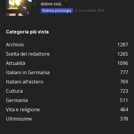
dolore così...
8. Dezember 2023
Rubrica psicologia
Categoria più vista
Archivio
1287
Scelta del redattore
1265
Attualità
1096
Italiani in Germania
777
Italiani all'estero
769
Cultura
723
Germania
511
Vita e religione
464
Ultimissime
378