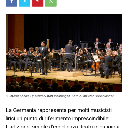
6. Internationale Opernwerkstatt Waiblingen. Foto di ©Peter Oppenländer
La Germania rappresenta per molti musicisti
lirici un punto di riferimento imprescindibile:
tradizione, scuole d’eccellenza, teatri prestigiosi