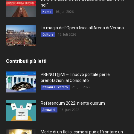
noi“
16. Juli 2026
Home
La magia dell’Opera lirica all’Arena di Verona
16. Juli 2026
Cultura
Contributi più letti
PRENOT@MI – Il nuovo portale per le
prenotazioni al Consolato
21. Juli 2022
Italiani all'estero
Referendum 2022: niente quorum
13. Juni 2022
Attualità
Morte di un figlio: come si può affrontare un