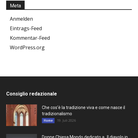
Meta
Anmelden
Eintrags-Feed
Kommentar-Feed
WordPress.org
Consiglio redazionale
Che cos’è la tradizione viva e come nasce il
tradizionalismo
19. Juli 2026
Home
Donne Chiesa Mondo dedicato a „Il diavolo in