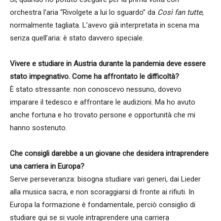
orchestra l’aria “Rivolgete a lui lo sguardo” da
Così fan tutte
,
normalmente tagliata. L’avevo già interpretata in scena ma
senza quell’aria: è stato davvero speciale.
Vivere e studiare in Austria durante la pandemia deve essere
stato impegnativo. Come ha affrontato le difficoltà?
È stato stressante: non conoscevo nessuno, dovevo
imparare il tedesco e affrontare le audizioni. Ma ho avuto
anche fortuna e ho trovato persone e opportunità che mi
hanno sostenuto.
Che consigli darebbe a un giovane che desidera intraprendere
una carriera in Europa?
Serve perseveranza: bisogna studiare vari generi, dai Lieder
alla musica sacra, e non scoraggiarsi di fronte ai rifiuti. In
Europa la formazione è fondamentale, perciò consiglio di
studiare qui se si vuole intraprendere una carriera