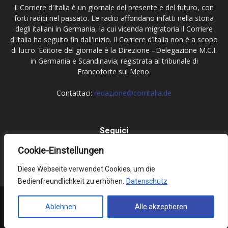
Il Corriere d'Italia è un giornale del presente e del futuro, con
forti radici nel passato. Le radici affondano infatti nella storia
degli italiani in Germania, la cui vicenda migratoria il Corriere
d'Italia ha seguito fin dall'inizio. Il Corriere d’Italia non è a scopo
di lucro. Editore del giornale è la Direzione –Delegazione M.C.I.
in Germania e Scandinavia; registrata al tribunale di
Francoforte sul Meno.
Contattaci:
redazione@corritalia.de
Seguici
Cookie-Einstellungen
Diese Webseite verwendet Cookies, um die
Bedienfreundlichkeit zu erhöhen.
Datenschutz
Impressum
Datenschutz
Ablehnen
Alle akzeptieren
© Corriere d'Italia