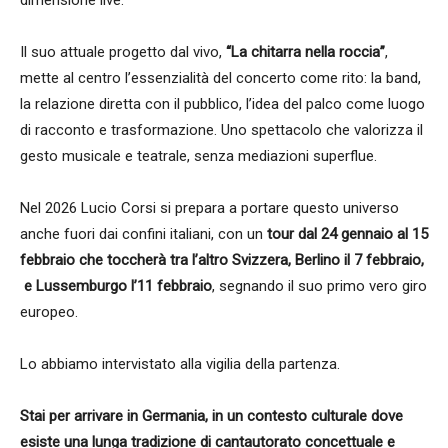
dimensione live.
Il suo attuale progetto dal vivo,
“La chitarra nella roccia”
,
mette al centro l’essenzialità del concerto come rito: la band,
la relazione diretta con il pubblico, l’idea del palco come luogo
di racconto e trasformazione. Uno spettacolo che valorizza il
gesto musicale e teatrale, senza mediazioni superflue.
Nel 2026 Lucio Corsi si prepara a portare questo universo
anche fuori dai confini italiani, con un
tour dal 24 gennaio al 15
febbraio che toccherà tra l’altro Svizzera, Berlino il 7 febbraio,
e Lussemburgo l’11 febbraio
, segnando il suo primo vero giro
europeo.
Lo abbiamo intervistato alla vigilia della partenza.
Stai per arrivare in Germania, in un contesto culturale dove
esiste una lunga tradizione di cantautorato concettuale e