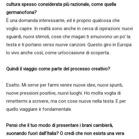
cultura spesso considerata più razionale, come quella
germanofona?
È una domanda interessante, ed è proprio qualcosa che
voglio capire. In realtà sono anche in cerca di ispirazioni: nuovi
sguardi, nuovi stimoli, cose che magari ti smuovono un po’ la
testa e ti portano verso nuove canzoni. Questo giro in Europa
lo vivo anche così, come un’occasione di scoperta.
Quindi il viaggio come parte del processo creativo?
Esatto. Mi serve per farmi venire nuove idee, nuovi spunti,
nuove pressioni positive, nuovi luoghi. Ho molta voglia di
rimettermi a scrivere, ma con cose nuove nella testa. E per
quello viaggiare è fondamentale.
Pensi che il tuo modo di presentare i brani cambierà,
suonando fuori dall’Italia? O credi che non esista una vera