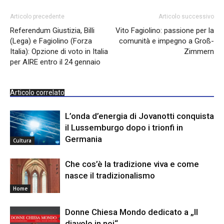
Articolo precedente
Articolo successivo
Referendum Giustizia, Billi
Vito Fagiolino: passione per la
(Lega) e Fagiolino (Forza
comunità e impegno a Groß-
Italia): Opzione di voto in Italia
Zimmern
per AIRE entro il 24 gennaio
Articolo correlato
L’onda d’energia di Jovanotti conquista
il Lussemburgo dopo i trionfi in
Germania
Cultura
Che cos’è la tradizione viva e come
nasce il tradizionalismo
Home
Donne Chiesa Mondo dedicato a „Il
diavolo in noi“