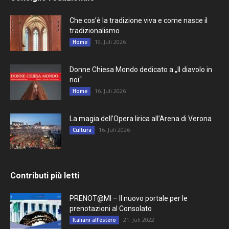
Che cos’è la tradizione viva e come nasce il
tradizionalismo
19. Juli 2026
Home
Donne Chiesa Mondo dedicato a „Il diavolo in
noi“
16. Juli 2026
Home
La magia dell’Opera lirica all’Arena di Verona
16. Juli 2026
Cultura
Contributi più letti
PRENOT@MI – Il nuovo portale per le
prenotazioni al Consolato
21. Juli 2022
Italiani all'estero