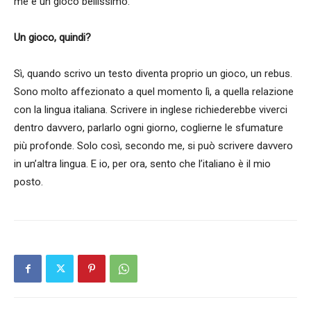
me è un gioco bellissimo.
Un gioco, quindi?
Sì, quando scrivo un testo diventa proprio un gioco, un rebus.
Sono molto affezionato a quel momento lì, a quella relazione
con la lingua italiana. Scrivere in inglese richiederebbe viverci
dentro davvero, parlarlo ogni giorno, coglierne le sfumature
più profonde. Solo così, secondo me, si può scrivere davvero
in un’altra lingua. E io, per ora, sento che l’italiano è il mio
posto.