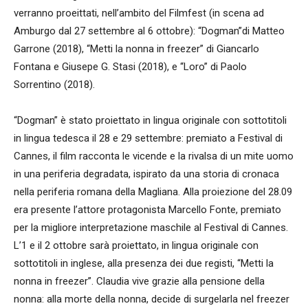
verranno proeittati, nell’ambito del Filmfest (in scena ad
Amburgo dal 27 settembre al 6 ottobre): “Dogman”di Matteo
Garrone (2018), “Metti la nonna in freezer” di Giancarlo
Fontana e Giusepe G. Stasi (2018), e “Loro” di Paolo
Sorrentino (2018).
“Dogman” è stato proiettato in lingua originale con sottotitoli
in lingua tedesca il 28 e 29 settembre: premiato a Festival di
Cannes, il film racconta le vicende e la rivalsa di un mite uomo
in una periferia degradata, ispirato da una storia di cronaca
nella periferia romana della Magliana. Alla proiezione del 28.09
era presente l’attore protagonista Marcello Fonte, premiato
per la migliore interpretazione maschile al Festival di Cannes.
L’1 e il 2 ottobre sarà proiettato, in lingua originale con
sottotitoli in inglese, alla presenza dei due registi, “Metti la
nonna in freezer”. Claudia vive grazie alla pensione della
nonna: alla morte della nonna, decide di surgelarla nel freezer