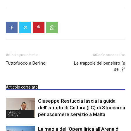
Articolo precedente
Articolo successivo
Tuttofuoco a Berlino
Le trappole del pensiero “e
se…?”
Articolo correlato
Giuseppe Restuccia lascia la guida
dell’Istituto di Cultura (IIC) di Stoccarda
Istituti di
per assumere servizio a Malta
Cultura
La magia dell’Opera lirica all’Arena di