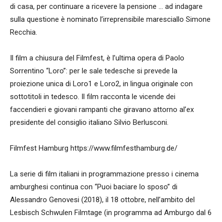
di casa, per continuare a ricevere la pensione … ad indagare
sulla questione è nominato l’irreprensibile maresciallo Simone
Recchia.
Il film a chiusura del Filmfest, è l’ultima opera di Paolo
Sorrentino “Loro”: per le sale tedesche si prevede la
proiezione unica di Loro1 e Loro2, in lingua originale con
sottotitoli in tedesco. Il film racconta le vicende dei
faccendieri e giovani rampanti che giravano attorno al’ex
presidente del consiglio italiano Silvio Berlusconi.
Filmfest Hamburg https://www.filmfesthamburg.de/
La serie di film italiani in programmazione presso i cinema
amburghesi continua con “Puoi baciare lo sposo” di
Alessandro Genovesi (2018), il 18 ottobre, nell’ambito del
Lesbisch Schwulen Filmtage (in programma ad Amburgo dal 6