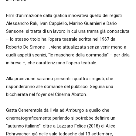
Film d’animazione dalla grafica innovativa quello dei registi
Alessandro Rak, Ivan Cappiello, Marino Guarnieri e Dario
Sansone: si tratta di un lavoro in cui una trama già conosciuta
– lo stesso titolo ha l‘opera teatrale scritta nel 1967 da
Roberto De Simone –, viene attualizzata senza venir meno a
quelli aspetti scenici, “le maschere della commedia” – per dirla
in breve –, che caratterizzano l‘opera teatrale.
Alla proiezione saranno presenti i quattro i registi, che
risponderanno alle domande del pubblico. Seguirà una
bicchierata nel foyer del Cinema Abaton.
Gatta Cenerentola dà il via ad Amburgo a quello che
cinematograficamente parlando si potrebbe definire un
“autunno italiano”: oltre a Lazzaro Felice (2018) di Alice
Rohrwacher, già nelle sale tedesche dal 13 settembre,