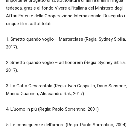
importante progetto di sottotitolatura di film italiani in lingua
tedesca, grazie al fondo Vivere all’italiana del Ministero degli
Affari Esteri e della Cooperazione Internazionale. Di seguito i
cinque film sottotitolati:
1. Smetto quando voglio – Masterclass (Regia: Sydney Sibilia,
2017).
2. Smetto quando voglio – ad honorem (Regia: Sydney Sibilia,
2017).
3. La Gatta Cenerentola (Regia: Ivan Cappiello, Dario Sansone,
Marino Guarnieri, Alessandro Rak, 2017).
4. L’uomo in piú (Regia: Paolo Sorrentino, 2001).
5. Le conseguenze dell’amore (Regia: Paolo Sorrentino, 2004).