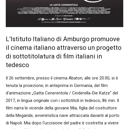
L’Istituto Italiano di Amburgo promuove
il cinema italiano attraverso un progetto
di sottotitolatura di film italiani in
tedesco
Il 26 settembre, presso il cinema Abaton, alle ore 20.00, si è
tenuta la proiezione, in anteprima in Germania, del film
d’animazione „Gatta Cenerentola / Cinderella-Die Katze“ del
2017, in lingua originale con i sottotitoli in tedesco, 86 min. Il
film narra le vicende della giovane Mia, figlia del costruttore
della Megaride, avveniristica nave attraccata davanti al porto
di Napoli. Mia dopo l‘uccisione del padre è costretta a vivere