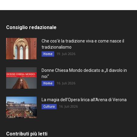
Consiglio redazionale
Che cos’è la tradizione viva e come nasce il
tradizionalismo
19. Juli 2026
Home
Donne Chiesa Mondo dedicato a „Il diavolo in
noi“
16. Juli 2026
Home
La magia dell’Opera lirica all’Arena di Verona
16. Juli 2026
Cultura
Contributi più letti