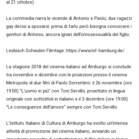
al 21 ottobre).
La commedia narra le vicende di Antonio e Paolo, due ragazzi
gay decisi a sposarsi: prima di farlo però bisogna conoscere i
genitori di Antonio, ancora ignari dell’omosessualità del figlio.
Lesbisch Schwulen Filmtage: https://www.lsf-hamburg.de/
La stagione 2018 del cinema italiano ad Amburgo si conclude
tra novembre e dicembre con le proiezioni presso il cinema
Metropolis di due film di Paolo Sorrentino: il 26 novembre (ore
19:00) “L’uomo in piú” con Toni Servillo, proiettato in lingua
originale con sottotitoli in italiano e il 3 dicembre (ore 19:00)
“Le conseguenze dell’amore” sempre con Toni Servillo.
L’Istituto Italiano di Cultura di Amburgo ha svolto un’intensa
attività di promozione del cinema italiano, avviando un