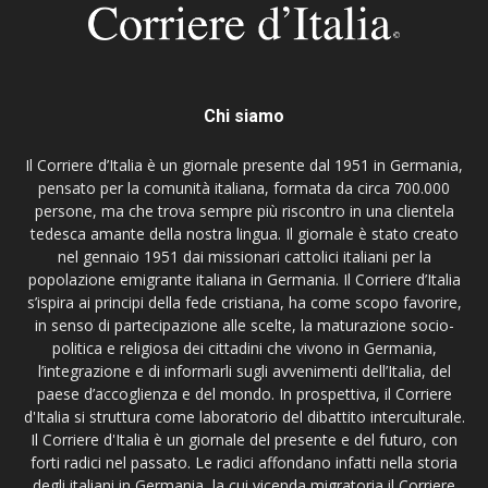
Chi siamo
Il Corriere d’Italia è un giornale presente dal 1951 in Germania,
pensato per la comunità italiana, formata da circa 700.000
persone, ma che trova sempre più riscontro in una clientela
tedesca amante della nostra lingua. Il giornale è stato creato
nel gennaio 1951 dai missionari cattolici italiani per la
popolazione emigrante italiana in Germania. Il Corriere d’Italia
s’ispira ai principi della fede cristiana, ha come scopo favorire,
in senso di partecipazione alle scelte, la maturazione socio-
politica e religiosa dei cittadini che vivono in Germania,
l’integrazione e di informarli sugli avvenimenti dell’Italia, del
paese d’accoglienza e del mondo. In prospettiva, il Corriere
d'Italia si struttura come laboratorio del dibattito interculturale.
Il Corriere d'Italia è un giornale del presente e del futuro, con
forti radici nel passato. Le radici affondano infatti nella storia
degli italiani in Germania, la cui vicenda migratoria il Corriere