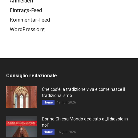
Anmelden
Eintrags-Feed
Kommentar-Feed
WordPress.org
Consiglio redazionale
Che cos’è la tradizione viva e come nasce il
tradizionalismo
19. Juli 2026
Home
Donne Chiesa Mondo dedicato a „Il diavolo in
noi“
16. Juli 2026
Home