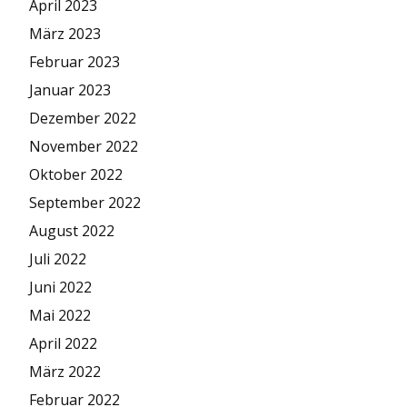
April 2023
März 2023
Februar 2023
Januar 2023
Dezember 2022
November 2022
Oktober 2022
September 2022
August 2022
Juli 2022
Juni 2022
Mai 2022
April 2022
März 2022
Februar 2022