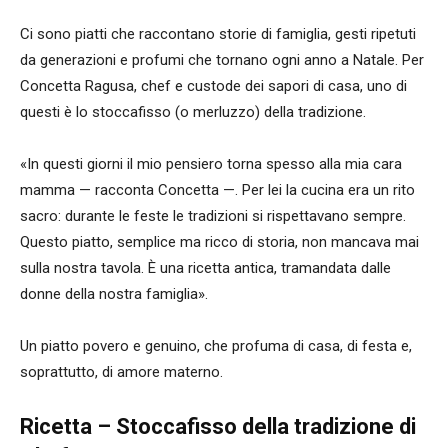
Ci sono piatti che raccontano storie di famiglia, gesti ripetuti
da generazioni e profumi che tornano ogni anno a Natale. Per
Concetta Ragusa, chef e custode dei sapori di casa, uno di
questi è lo stoccafisso (o merluzzo) della tradizione.
«In questi giorni il mio pensiero torna spesso alla mia cara
mamma — racconta Concetta —. Per lei la cucina era un rito
sacro: durante le feste le tradizioni si rispettavano sempre.
Questo piatto, semplice ma ricco di storia, non mancava mai
sulla nostra tavola. È una ricetta antica, tramandata dalle
donne della nostra famiglia».
Un piatto povero e genuino, che profuma di casa, di festa e,
soprattutto, di amore materno.
Ricetta – Stoccafisso della tradizione di