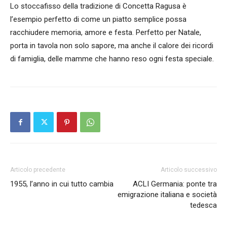
Lo stoccafisso della tradizione di Concetta Ragusa è
l’esempio perfetto di come un piatto semplice possa
racchiudere memoria, amore e festa. Perfetto per Natale,
porta in tavola non solo sapore, ma anche il calore dei ricordi
di famiglia, delle mamme che hanno reso ogni festa speciale.
Articolo precedente
Articolo successivo
1955, l’anno in cui tutto cambia
ACLI Germania: ponte tra
emigrazione italiana e società
tedesca