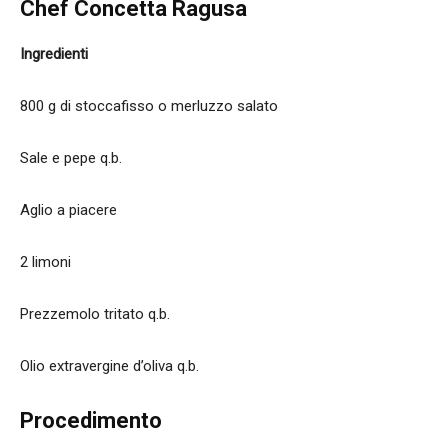
Chef Concetta Ragusa
Ingredienti
800 g di stoccafisso o merluzzo salato
Sale e pepe q.b.
Aglio a piacere
2 limoni
Prezzemolo tritato q.b.
Olio extravergine d’oliva q.b.
Procedimento