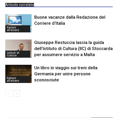
Articolo correlato
Buone vacanze dalla Redazione del
Corriere d’Italia
Italiani
all'estero
Giuseppe Restuccia lascia la guida
dell’Istituto di Cultura (IIC) di Stoccarda
Istituti di
per assumere servizio a Malta
Cultura
Un libro in viaggio sui treni della
Germania per unire persone
Italiani
sconosciute
all'estero