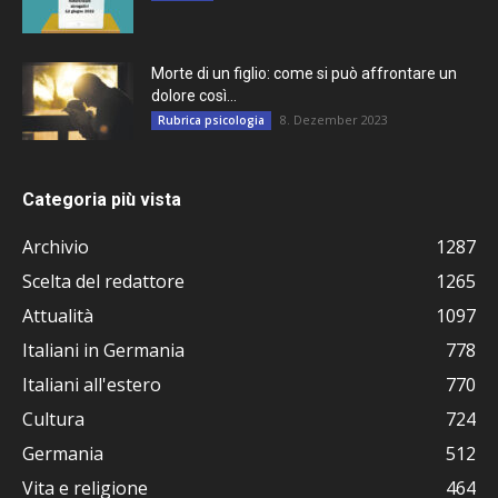
Morte di un figlio: come si può affrontare un
dolore così...
8. Dezember 2023
Rubrica psicologia
Categoria più vista
Archivio
1287
Scelta del redattore
1265
Attualità
1097
Italiani in Germania
778
Italiani all'estero
770
Cultura
724
Germania
512
Vita e religione
464