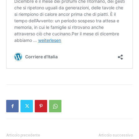
Articolo precedente
Articolo successivo