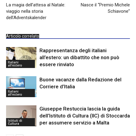
La magia dell’attesa al Natale:
Nasce il “Premio Michele
viaggio nella storia
Schiavone”
dell’Adventskalender
Articolo correlato
Rappresentanza degli italiani
all’estero: un dibattito che non può
Italiani
essere rinviato
all'estero
Buone vacanze dalla Redazione del
Corriere d’Italia
Italiani
all'estero
Giuseppe Restuccia lascia la guida
dell’Istituto di Cultura (IIC) di Stoccarda
Istituti di
per assumere servizio a Malta
Cultura