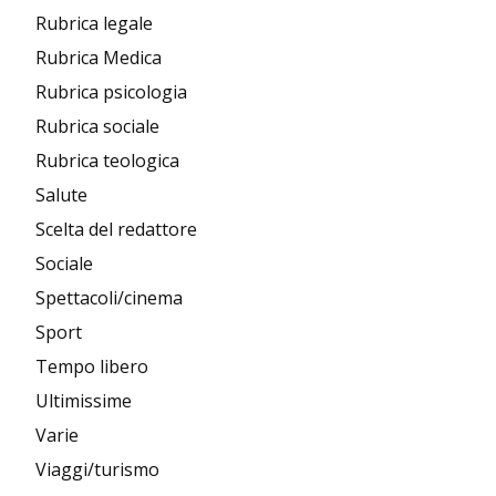
Rubrica legale
Rubrica Medica
Rubrica psicologia
Rubrica sociale
Rubrica teologica
Salute
Scelta del redattore
Sociale
Spettacoli/cinema
Sport
Tempo libero
Ultimissime
Varie
Viaggi/turismo