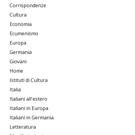
Corrispondenze
Cultura
Economia
Ecumenismo
Europa
Germania
Giovani
Home
Istituti di Cultura
Italia
Italiani all'estero
Italiani in Europa
Italiani in Germania
Letteratura