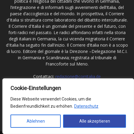
politica e religiosa dei cittadini che vivono in Germania,
l’integrazione e di informarli sugli avvenimenti dell’Italia, del
paese d’accoglienza e del mondo. In prospettiva, il Corriere
d'Italia si struttura come laboratorio del dibattito interculturale.
Il Corriere d'Italia è un giornale del presente e del futuro, con
forti radici nel passato. Le radici affondano infatti nella storia
degli italiani in Germania, la cui vicenda migratoria il Corriere
d'Italia ha seguito fin dall'inizio. Il Corriere d’Italia non è a scopo
di lucro. Editore del giornale è la Direzione –Delegazione M.C.I.
in Germania e Scandinavia; registrata al tribunale di
Francoforte sul Meno.
Contattaci:
redazione@corritalia.de
Cookie-Einstellungen
Seguici
Diese Webseite verwendet Cookies, um die
Bedienfreundlichkeit zu erhöhen.
Datenschutz
Ablehnen
Alle akzeptieren