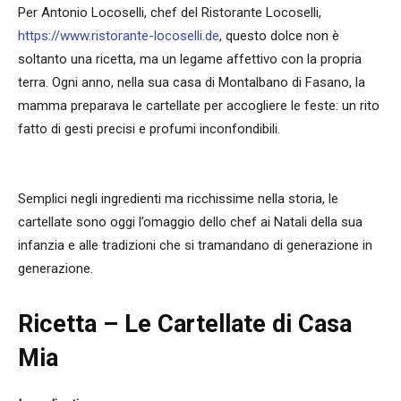
Per Antonio Locoselli, chef del Ristorante Locoselli,
https://www.ristorante-locoselli.de
, questo dolce non è
soltanto una ricetta, ma un legame affettivo con la propria
terra. Ogni anno, nella sua casa di Montalbano di Fasano, la
mamma preparava le cartellate per accogliere le feste: un rito
fatto di gesti precisi e profumi inconfondibili.
Semplici negli ingredienti ma ricchissime nella storia, le
cartellate sono oggi l’omaggio dello chef ai Natali della sua
infanzia e alle tradizioni che si tramandano di generazione in
generazione.
Ricetta – Le Cartellate di Casa
Mia