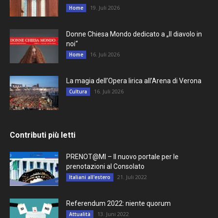
19. Juli 2026
Home
Donne Chiesa Mondo dedicato a „Il diavolo in
noi“
16. Juli 2026
Home
La magia dell’Opera lirica all’Arena di Verona
16. Juli 2026
Cultura
Contributi più letti
PRENOT@MI – Il nuovo portale per le
prenotazioni al Consolato
21. Juli 2022
Italiani all'estero
Referendum 2022: niente quorum
13. Juni 2022
Attualità