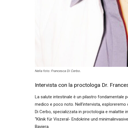
Nella foto: Francesca Di Cerbo.
Intervista con la proctologa Dr. Franc
La salute intestinale è un pilastro fondamentale 
medico e poco noto. Nell’intervista, esploreremo 
Di Cerbo, specializzata in proctologia e malattie 
“Klinik für Viszeral- Endokrine und minimalinvasi
Baviera.