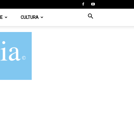
IE
CULTURA