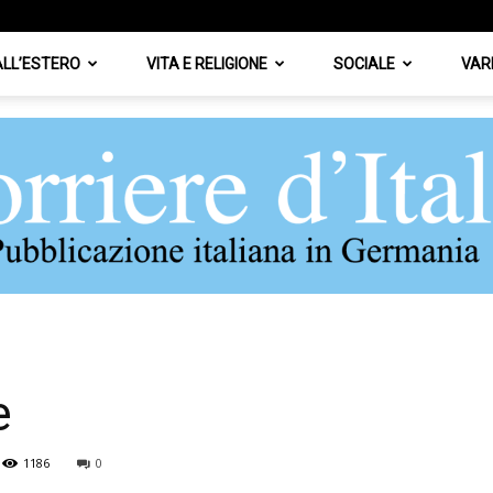
 ALL’ESTERO
VITA E RELIGIONE
SOCIALE
VAR
Corriere
e
1186
0