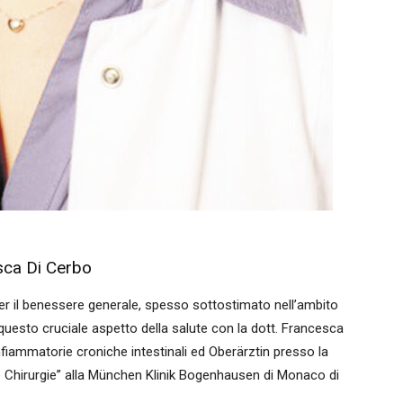
esca Di Cerbo
per il benessere generale, spesso sottostimato nell’ambito
questo cruciale aspetto della salute con la dott. Francesca
infiammatorie croniche intestinali ed Oberärztin presso la
ve Chirurgie” alla München Klinik Bogenhausen di Monaco di