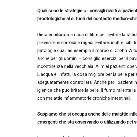
Quali sono le strategie o i consigli rivolti ai pazie
proctologiche al di fuori del contesto medico-chi
Dieta equilibrata e ricca di fibre per evitare la st
prevenire emorroidi e ragadi. Evitare, inoltre, cibi 
patologie quali ad esempio il morbo di Crohn. A t
anche per gli uomini – consiglio esercizi per il pa
incontinenza nella vecchiaia. Ai miei pazienti opera
L’acqua è, infatti, la cosa migliore per la pelle p
adeguatamente controllata. Anche per i pazienti non
igienica che può irritare la pelle. Il fumo rallenta 
con malattie infiammatorie croniche intestinali.
Sappiamo che si occupa anche delle malattie infia
emergenti che sta osservando o utilizzando nel 