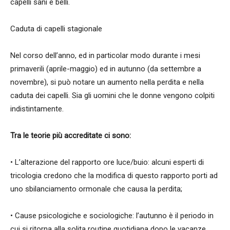
capelli sani e belli.
Caduta di capelli stagionale
Nel corso dell’anno, ed in particolar modo durante i mesi
primaverili (aprile-maggio) ed in autunno (da settembre a
novembre), si può notare un aumento nella perdita e nella
caduta dei capelli. Sia gli uomini che le donne vengono colpiti
indistintamente.
Tra le teorie più accreditate ci sono:
• L’alterazione del rapporto ore luce/buio: alcuni esperti di
tricologia credono che la modifica di questo rapporto porti ad
uno sbilanciamento ormonale che causa la perdita;
• Cause psicologiche e sociologiche: l’autunno è il periodo in
cui si ritorna alla solita routine quotidiana dopo le vacanze