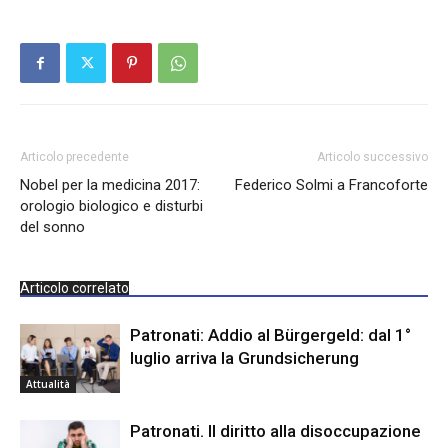
Articolo precedente
Articolo successivo
Nobel per la medicina 2017:
Federico Solmi a Francoforte
orologio biologico e disturbi
del sonno
Articolo correlato
Patronati: Addio al Bürgergeld: dal 1°
luglio arriva la Grundsicherung
Attualità
Patronati. Il diritto alla disoccupazione