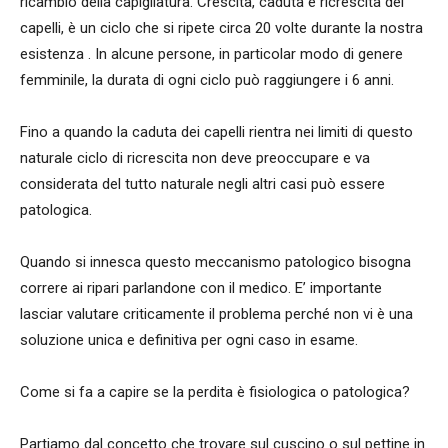
ricambio della capigliatura. Crescita, caduta e ricrescita dei
capelli, è un ciclo che si ripete circa 20 volte durante la nostra
esistenza . In alcune persone, in particolar modo di genere
femminile, la durata di ogni ciclo può raggiungere i 6 anni.
Fino a quando la caduta dei capelli rientra nei limiti di questo
naturale ciclo di ricrescita non deve preoccupare e va
considerata del tutto naturale negli altri casi può essere
patologica.
Quando si innesca questo meccanismo patologico bisogna
correre ai ripari parlandone con il medico. E’ importante
lasciar valutare criticamente il problema perché non vi è una
soluzione unica e definitiva per ogni caso in esame.
Come si fa a capire se la perdita è fisiologica o patologica?
Partiamo dal concetto che trovare sul cuscino o sul pettine in