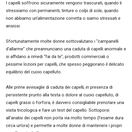
I capelli soffrono sicuramente vengono trascurati, quando li
stressiamo con permanenti, tinture o colpi di sole, quando
non abbiamo un’alimentazione corretta o siamo stressati e
ansiosi.
Sfortunatamente molte donne sottovalutano i “campanelli
d’allarme” che preannunciano una caduta di capelli anormale e
si affidano a rimedi “fai da te”, prodotti commerciali o
pessime lozioni per capelli, che spesso peggiorano il delicato
equilibrio del cuoio capelluto.
Alle prime avvisaglie di caduta dei capelli, in presenza di
persistente prurito alla testa o dolore al cuoio capelluto, di
capelli grassi o forfora, è davvero consigliabile prenotare una
visita tricologica e fare un test del capello. Sottoporsi
all’analisi dei capelli non porta via molto tempo (l’esame dura
circa un’ora) e permette a molte donne di mantenere i propri