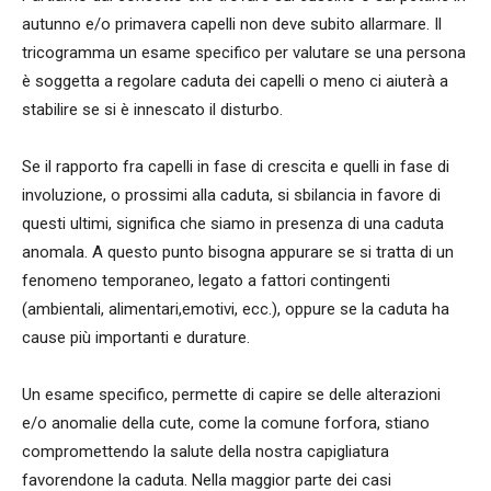
autunno e/o primavera capelli non deve subito allarmare. Il
tricogramma un esame specifico per valutare se una persona
è soggetta a regolare caduta dei capelli o meno ci aiuterà a
stabilire se si è innescato il disturbo.
Se il rapporto fra capelli in fase di crescita e quelli in fase di
involuzione, o prossimi alla caduta, si sbilancia in favore di
questi ultimi, significa che siamo in presenza di una caduta
anomala. A questo punto bisogna appurare se si tratta di un
fenomeno temporaneo, legato a fattori contingenti
(ambientali, alimentari,emotivi, ecc.), oppure se la caduta ha
cause più importanti e durature.
Un esame specifico, permette di capire se delle alterazioni
e/o anomalie della cute, come la comune forfora, stiano
compromettendo la salute della nostra capigliatura
favorendone la caduta. Nella maggior parte dei casi