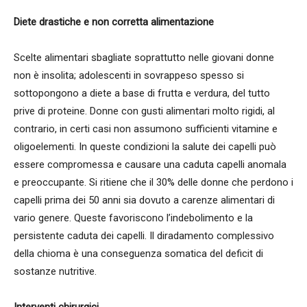
Diete drastiche e non corretta alimentazione
Scelte alimentari sbagliate soprattutto nelle giovani donne
non è insolita; adolescenti in sovrappeso spesso si
sottopongono a diete a base di frutta e verdura, del tutto
prive di proteine. Donne con gusti alimentari molto rigidi, al
contrario, in certi casi non assumono sufficienti vitamine e
oligoelementi. In queste condizioni la salute dei capelli può
essere compromessa e causare una caduta capelli anomala
e preoccupante. Si ritiene che il 30% delle donne che perdono i
capelli prima dei 50 anni sia dovuto a carenze alimentari di
vario genere. Queste favoriscono l’indebolimento e la
persistente caduta dei capelli. Il diradamento complessivo
della chioma è una conseguenza somatica del deficit di
sostanze nutritive.