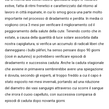
estive, fatta di ritmi frenetici e caratterizzato dal ritorno al
lavoro in città inquinate, in cui lo smog gioca una parte molto
importante nel processo di diradamento e perdita. In media ci
vogliono circa 3 mesi per verificare il miglioramento od il
peggioramento della salute della cute. Tenendo conto che in
estate, a causa della quantità di luce solare assorbita dalla
nostra capigliatura, si verifica un accumulo di radicali liberi che
danneggiano i bulbi piliferi, ha senso pensare dopo 90 giorni
(cioè in autunno) si potrebbero verificare episodi di
diradamento e successiva caduta. Anche la caduta stagionale
che avviene in primavera sembrerebbe avere una spiegazione:
è dovuta, secondo gli esperti, al troppo freddo a cui il capo è
stato esposto nei mesi invernali, portando ad una riduzione
del diametro dei vasi sanguigni attraverso cui scorre il sangue
che irrora il cuoio capelluto, con successiva comparsa di
episodi di caduta dopo novanta giorni.