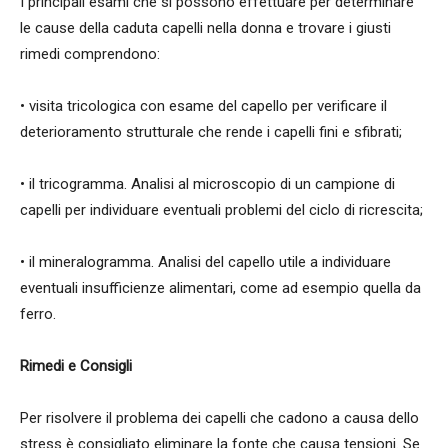
I principali esami che si possono effettuare per determinare
le cause della caduta capelli nella donna e trovare i giusti
rimedi comprendono:
• visita tricologica con esame del capello per verificare il
deterioramento strutturale che rende i capelli fini e sfibrati;
• il tricogramma. Analisi al microscopio di un campione di
capelli per individuare eventuali problemi del ciclo di ricrescita;
• il mineralogramma. Analisi del capello utile a individuare
eventuali insufficienze alimentari, come ad esempio quella da
ferro.
Rimedi e Consigli
Per risolvere il problema dei capelli che cadono a causa dello
stress è consigliato eliminare la fonte che causa tensioni. Se