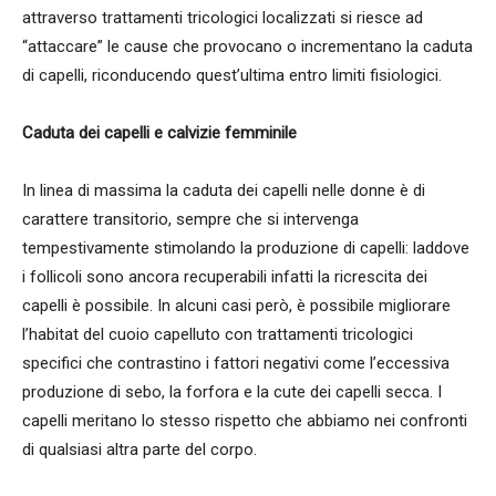
attraverso trattamenti tricologici localizzati si riesce ad
“attaccare” le cause che provocano o incrementano la caduta
di capelli, riconducendo quest’ultima entro limiti fisiologici.
Caduta dei capelli e calvizie femminile
In linea di massima la caduta dei capelli nelle donne è di
carattere transitorio, sempre che si intervenga
tempestivamente stimolando la produzione di capelli: laddove
i follicoli sono ancora recuperabili infatti la ricrescita dei
capelli è possibile. In alcuni casi però, è possibile migliorare
l’habitat del cuoio capelluto con trattamenti tricologici
specifici che contrastino i fattori negativi come l’eccessiva
produzione di sebo, la forfora e la cute dei capelli secca. I
capelli meritano lo stesso rispetto che abbiamo nei confronti
di qualsiasi altra parte del corpo.