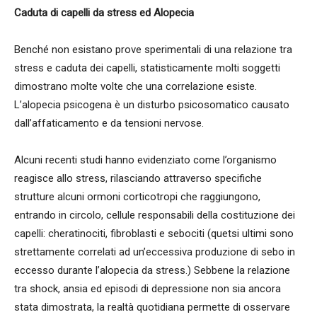
Caduta di capelli da stress ed Alopecia
Benché non esistano prove sperimentali di una relazione tra
stress e caduta dei capelli, statisticamente molti soggetti
dimostrano molte volte che una correlazione esiste.
L’alopecia psicogena è un disturbo psicosomatico causato
dall’affaticamento e da tensioni nervose.
Alcuni recenti studi hanno evidenziato come l’organismo
reagisce allo stress, rilasciando attraverso specifiche
strutture alcuni ormoni corticotropi che raggiungono,
entrando in circolo, cellule responsabili della costituzione dei
capelli: cheratinociti, fibroblasti e sebociti (quetsi ultimi sono
strettamente correlati ad un’eccessiva produzione di sebo in
eccesso durante l’alopecia da stress.) Sebbene la relazione
tra shock, ansia ed episodi di depressione non sia ancora
stata dimostrata, la realtà quotidiana permette di osservare