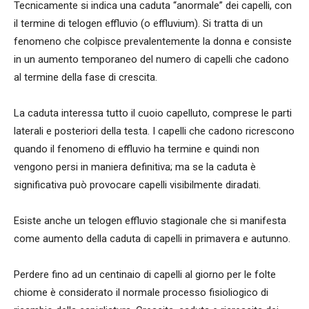
Tecnicamente si indica una caduta “anormale” dei capelli, con
il termine di telogen effluvio (o effluvium). Si tratta di un
fenomeno che colpisce prevalentemente la donna e consiste
in un aumento temporaneo del numero di capelli che cadono
al termine della fase di crescita.
La caduta interessa tutto il cuoio capelluto, comprese le parti
laterali e posteriori della testa. I capelli che cadono ricrescono
quando il fenomeno di effluvio ha termine e quindi non
vengono persi in maniera definitiva; ma se la caduta è
significativa può provocare capelli visibilmente diradati.
Esiste anche un telogen effluvio stagionale che si manifesta
come aumento della caduta di capelli in primavera e autunno.
Perdere fino ad un centinaio di capelli al giorno per le folte
chiome è considerato il normale processo fisioliogico di