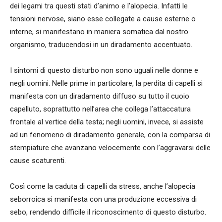
dei legami tra questi stati d’animo e l’alopecia. Infatti le
tensioni nervose, siano esse collegate a cause esterne o
interne, si manifestano in maniera somatica dal nostro
organismo, traducendosi in un diradamento accentuato.
I sintomi di questo disturbo non sono uguali nelle donne e
negli uomini. Nelle prime in particolare, la perdita di capelli si
manifesta con un diradamento diffuso su tutto il cuoio
capelluto, soprattutto nell’area che collega l’attaccatura
frontale al vertice della testa; negli uomini, invece, si assiste
ad un fenomeno di diradamento generale, con la comparsa di
stempiature che avanzano velocemente con l’aggravarsi delle
cause scaturenti.
Così come la caduta di capelli da stress, anche l’alopecia
seborroica si manifesta con una produzione eccessiva di
sebo, rendendo difficile il riconoscimento di questo disturbo.