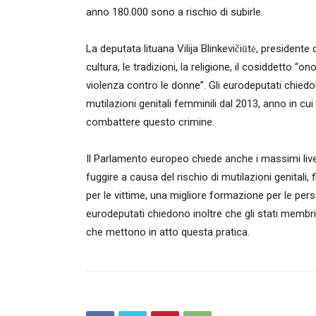
anno 180.000 sono a rischio di subirle.
La deputata lituana Vilija Blinkevičiūtė, presidente
cultura, le tradizioni, la religione, il cosiddetto 
violenza contro le donne”. Gli eurodeputati chie
mutilazioni genitali femminili dal 2013, anno in cu
combattere questo crimine.
Il Parlamento europeo chiede anche i massimi livel
fuggire a causa del rischio di mutilazioni genitali, 
per le vittime, una migliore formazione per le pers
eurodeputati chiedono inoltre che gli stati membri 
che mettono in atto questa pratica.