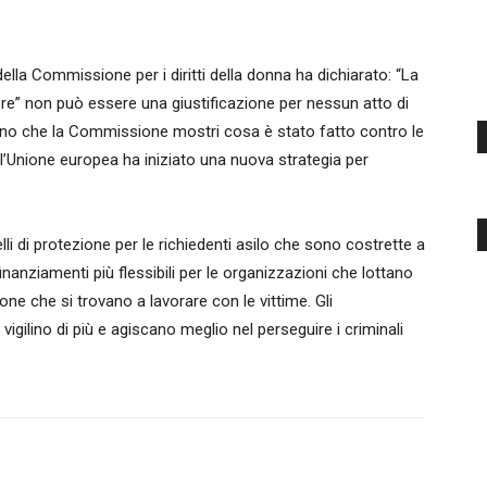
 della Commissione per i diritti della donna ha dichiarato: “La
“onore” non può essere una giustificazione per nessun atto di
dono che la Commissione mostri cosa è stato fatto contro le
i l’Unione europea ha iniziato una nuova strategia per
li di protezione per le richiedenti asilo che sono costrette a
finanziamenti più flessibili per le organizzazioni che lottano
one che si trovano a lavorare con le vittime. Gli
vigilino di più e agiscano meglio nel perseguire i criminali