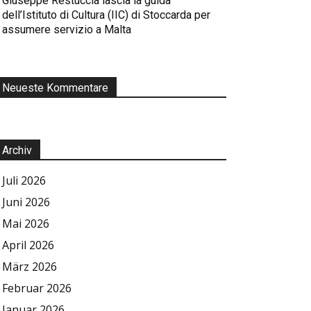
Giuseppe Restuccia lascia la guida
dell’Istituto di Cultura (IIC) di Stoccarda per
assumere servizio a Malta
Neueste Kommentare
Archiv
Juli 2026
Juni 2026
Mai 2026
April 2026
März 2026
Februar 2026
Januar 2026