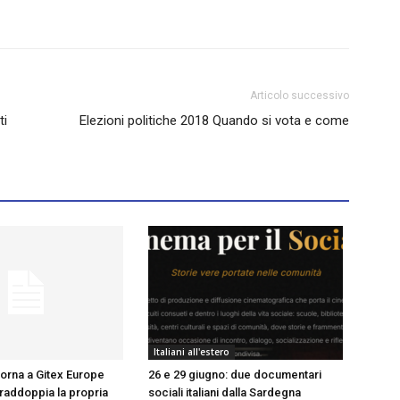
Articolo successivo
ti
Elezioni politiche 2018 Quando si vota e come
Italiani all'estero
torna a Gitex Europe
26 e 29 giugno: due documentari
a raddoppia la propria
sociali italiani dalla Sardegna