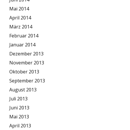
Mai 2014
April 2014
März 2014
Februar 2014
Januar 2014
Dezember 2013
November 2013
Oktober 2013
September 2013
August 2013
Juli 2013
Juni 2013
Mai 2013
April 2013