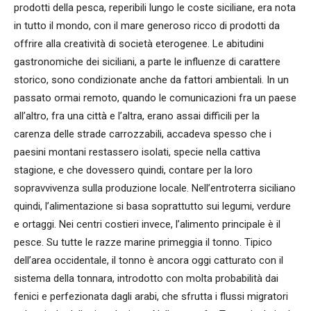
prodotti della pesca, reperibili lungo le coste siciliane, era nota
in tutto il mondo, con il mare generoso ricco di prodotti da
offrire alla creatività di società eterogenee. Le abitudini
gastronomiche dei siciliani, a parte le influenze di carattere
storico, sono condizionate anche da fattori ambientali. In un
passato ormai remoto, quando le comunicazioni fra un paese
all’altro, fra una città e l’altra, erano assai difficili per la
carenza delle strade carrozzabili, accadeva spesso che i
paesini montani restassero isolati, specie nella cattiva
stagione, e che dovessero quindi, contare per la loro
sopravvivenza sulla produzione locale. Nell’entroterra siciliano
quindi, l’alimentazione si basa soprattutto sui legumi, verdure
e ortaggi. Nei centri costieri invece, l’alimento principale è il
pesce. Su tutte le razze marine primeggia il tonno. Tipico
dell’area occidentale, il tonno è ancora oggi catturato con il
sistema della tonnara, introdotto con molta probabilità dai
fenici e perfezionata dagli arabi, che sfrutta i flussi migratori