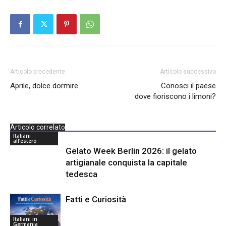
Articolo precedente
Articolo successivo
Aprile, dolce dormire
Conosci il paese
dove fioriscono i limoni?
Articolo correlato
Italiani
all'estero
Gelato Week Berlin 2026: il gelato
artigianale conquista la capitale
tedesca
Fatti e Curiosità
Italiani in
Germania