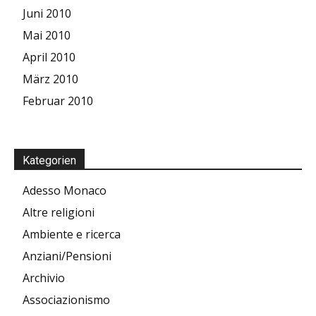
Juni 2010
Mai 2010
April 2010
März 2010
Februar 2010
Kategorien
Adesso Monaco
Altre religioni
Ambiente e ricerca
Anziani/Pensioni
Archivio
Associazionismo