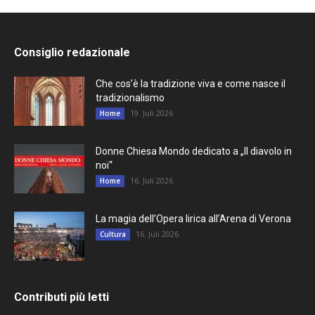
Consiglio redazionale
Che cos’è la tradizione viva e come nasce il
tradizionalismo
19. Juli 2026
Home
Donne Chiesa Mondo dedicato a „Il diavolo in
noi“
16. Juli 2026
Home
La magia dell’Opera lirica all’Arena di Verona
16. Juli 2026
Cultura
Contributi più letti