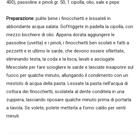
400), passoline e pinoli gr. 50, 1 cipolla, olio, sale e pepe.
Preparazione:
pulite bene i finocchietti e lessateli in
abbondante acqua salata. Soffriggete in padella la cipolla, con
mezzo bicchiere di olio. Appena dorata aggiungere le
passoline (uvetta) e i pinoli, i finocchietti ben scolati e fatti a
pezzetti e in ultimo le sarde, che devono essere sfilettate,
eliminando testa, la coda e la lisca, lavati e asciugate.
Mescolate per fare sciogliere le sarde e lasciate insaporire sul
fuoco per qualche minuto, allungando il condimento con un
mestolo di acqua della pasta. Lessate la pasta nell’acqua di
cottura dei finocchietti, scolatela al dente conditela in una
zuppiera, lasciando riposare qualche minuto prima di portarla
a tavola. Se volete, potete metterla a forno caldo per venti
minuti.