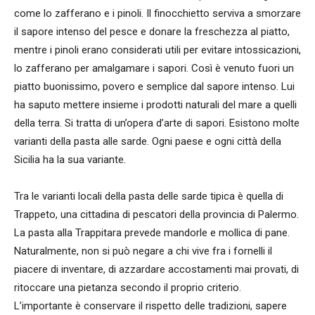
come lo zafferano e i pinoli. Il finocchietto serviva a smorzare
il sapore intenso del pesce e donare la freschezza al piatto,
mentre i pinoli erano considerati utili per evitare intossicazioni,
lo zafferano per amalgamare i sapori. Così è venuto fuori un
piatto buonissimo, povero e semplice dal sapore intenso. Lui
ha saputo mettere insieme i prodotti naturali del mare a quelli
della terra. Si tratta di un’opera d’arte di sapori. Esistono molte
varianti della pasta alle sarde. Ogni paese e ogni città della
Sicilia ha la sua variante.
Tra le varianti locali della pasta delle sarde tipica è quella di
Trappeto, una cittadina di pescatori della provincia di Palermo.
La pasta alla Trappitara prevede mandorle e mollica di pane.
Naturalmente, non si può negare a chi vive fra i fornelli il
piacere di inventare, di azzardare accostamenti mai provati, di
ritoccare una pietanza secondo il proprio criterio.
L’importante è conservare il rispetto delle tradizioni, sapere