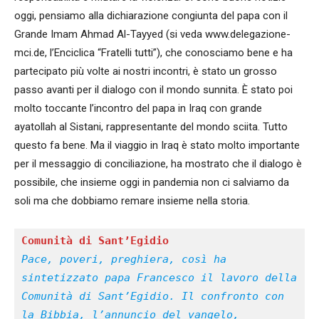
oggi, pensiamo alla dichiarazione congiunta del papa con il
Grande Imam Ahmad Al-Tayyed (si veda www.delegazione-
mci.de, l’Enciclica “Fratelli tutti”), che conosciamo bene e ha
partecipato più volte ai nostri incontri, è stato un grosso
passo avanti per il dialogo con il mondo sunnita. È stato poi
molto toccante l’incontro del papa in Iraq con grande
ayatollah al Sistani, rappresentante del mondo sciita. Tutto
questo fa bene. Ma il viaggio in Iraq è stato molto importante
per il messaggio di conciliazione, ha mostrato che il dialogo è
possibile, che insieme oggi in pandemia non ci salviamo da
soli ma che dobbiamo remare insieme nella storia.
Pace, poveri, preghiera, così ha 
sintetizzato papa Francesco il lavoro della 
Comunità di Sant’Egidio. Il confronto con 
la Bibbia, l’annuncio del vangelo, 