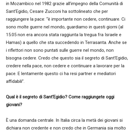
in Mozambico nel 1982 grazie all’impegno della Comunità di
Sant’Egidio, Cesare Zucconi ha sottolineato che per
raggiungere la pace: “è importante non cedere, continuare. Ci
sono molte guerre nel mondo, guardiamo in questi giorni (al
15.05 non era ancora stata raggiunta la tregua fra Israele e
Hamas) a quello che sta succedendo in Terrasanta. Anche se
i riflettori non sono puntati sulle guerre nel mondo, non
bisogna cedere. Credo che questo sia il segreto di Sant’Egidio,
credere nella pace, non cedere e continuare a lavorare per la
pace. E lentamente questo ci ha resi partner e mediatori
affidabili”.
Qual è il segreto di Sant’Egidio? Come raggiungete oggi
giovani?
È una domanda centrale. In Italia circa la metà dei giovani si
dichiara non credente e non credo che in Germania sia molto