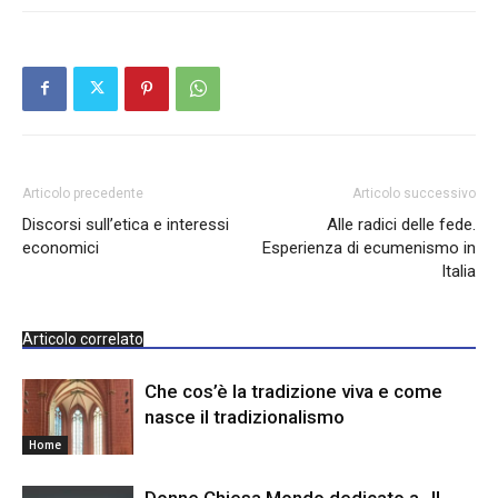
Articolo precedente
Articolo successivo
Discorsi sull’etica e interessi
Alle radici delle fede.
economici
Esperienza di ecumenismo in
Italia
Articolo correlato
Che cos’è la tradizione viva e come
nasce il tradizionalismo
Home
Donne Chiesa Mondo dedicato a „Il