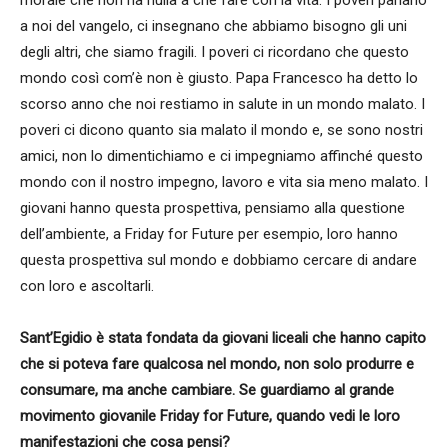
a noi del vangelo, ci insegnano che abbiamo bisogno gli uni
degli altri, che siamo fragili. I poveri ci ricordano che questo
mondo così com’è non è giusto. Papa Francesco ha detto lo
scorso anno che noi restiamo in salute in un mondo malato. I
poveri ci dicono quanto sia malato il mondo e, se sono nostri
amici, non lo dimentichiamo e ci impegniamo affinché questo
mondo con il nostro impegno, lavoro e vita sia meno malato. I
giovani hanno questa prospettiva, pensiamo alla questione
dell’ambiente, a Friday for Future per esempio, loro hanno
questa prospettiva sul mondo e dobbiamo cercare di andare
con loro e ascoltarli.
Sant’Egidio è stata fondata da giovani liceali che hanno capito
che si poteva fare qualcosa nel mondo, non solo produrre e
consumare, ma anche cambiare. Se guardiamo al grande
movimento giovanile Friday for Future, quando vedi le loro
manifestazioni che cosa pensi?