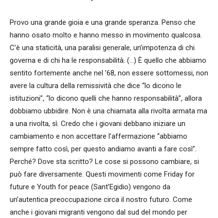
Provo una grande gioia e una grande speranza. Penso che
hanno osato molto e hanno messo in movimento qualcosa.
C’è una staticità, una paralisi generale, un’impotenza di chi
governa e di chi ha le responsabilità. (…) È quello che abbiamo
sentito fortemente anche nel ’68, non essere sottomessi, non
avere la cultura della remissività che dice “lo dicono le
istituzioni”, “lo dicono quelli che hanno responsabilità”, allora
dobbiamo ubbidire. Non è una chiamata alla rivolta armata ma
a una rivolta, sì. Credo che i giovani debbano iniziare un
cambiamento e non accettare l’affermazione “abbiamo
sempre fatto così, per questo andiamo avanti a fare così”.
Perché? Dove sta scritto? Le cose si possono cambiare, si
può fare diversamente. Questi movimenti come Friday for
future e Youth for peace (Sant’Egidio) vengono da
un’autentica preoccupazione circa il nostro futuro. Come
anche i giovani migranti vengono dal sud del mondo per