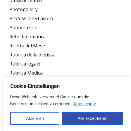
Musica/Teatro
Photogallery
Professione/Lavoro
Pubblicazioni
Rete diplomatica
Ricetta del Mese
Rubrica della dietista
Rubrica legale
Rubrica Medica
Rubrica psicologia
Cookie-Einstellungen
Rubrica sociale
Diese Webseite verwendet Cookies, um die
Rubrica teologica
Bedienfreundlichkeit zu erhöhen.
Datenschutz
Salute
Scelta del redattore
Ablehnen
Alle akzeptieren
Sociale