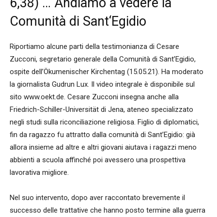
6,38) … Andiamo a vedere la
Comunità di Sant‘Egidio
Riportiamo alcune parti della testimonianza di Cesare
Zucconi, segretario generale della Comunità di Sant’Egidio,
ospite dell’Ökumenischer Kirchentag (15.05.21). Ha moderato
la giornalista Gudrun Lux. Il video integrale è disponibile sul
sito www.oekt.de. Cesare Zucconi insegna anche alla
Friedrich-Schiller-Universität di Jena, ateneo specializzato
negli studi sulla riconciliazione religiosa. Figlio di diplomatici,
fin da ragazzo fu attratto dalla comunità di Sant’Egidio: già
allora insieme ad altre e altri giovani aiutava i ragazzi meno
abbienti a scuola affinché poi avessero una prospettiva
lavorativa migliore.
Nel suo intervento, dopo aver raccontato brevemente il
successo delle trattative che hanno posto termine alla guerra