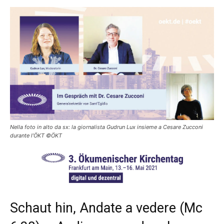
Nella foto in alto da sx: la giornalista Gudrun Lux insieme a Cesare Zucconi
durante l’ÖKT ©ÖKT
Schaut hin, Andate a vedere (Mc