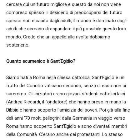
cercare qui un futuro migliore e questo da noi non viene
compreso spesso. Il desiderio di preoccuparsi del futuro
spesso non è capito dagli adulti, il mondo è dominato dagli
adulti che cercano di espandere il più possibile questo loro
mondo. Credo che un appello alla rivolta dobbiamo
sostenerlo.
Quanto ecumenico è Sant’Egidio?
Siamo nati a Roma nella chiesa cattolica, Sant’Egidio è un
frutto del Concilio vaticano secondo, senza di esso non ci
saremmo. Gli iniziatori erano giovani studenti cattolici laici
(Andrea Riccardi, il fondatore) che hanno preso in mano la
Bibbia e hanno scoperto l’amicizia dei poveri. Poi già alla fine
deli anni ’70 molti pellegrini dalla Germania in viaggio verso
Roma hanno scoperto Sant’Egidio e sono diventati membri
della Comunità. C’erano anche dei protestanti. Lo stesso