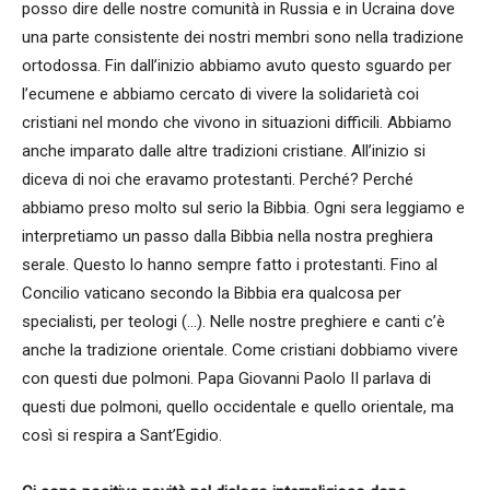
posso dire delle nostre comunità in Russia e in Ucraina dove
una parte consistente dei nostri membri sono nella tradizione
ortodossa. Fin dall’inizio abbiamo avuto questo sguardo per
l’ecumene e abbiamo cercato di vivere la solidarietà coi
cristiani nel mondo che vivono in situazioni difficili. Abbiamo
anche imparato dalle altre tradizioni cristiane. All’inizio si
diceva di noi che eravamo protestanti. Perché? Perché
abbiamo preso molto sul serio la Bibbia. Ogni sera leggiamo e
interpretiamo un passo dalla Bibbia nella nostra preghiera
serale. Questo lo hanno sempre fatto i protestanti. Fino al
Concilio vaticano secondo la Bibbia era qualcosa per
specialisti, per teologi (…). Nelle nostre preghiere e canti c’è
anche la tradizione orientale. Come cristiani dobbiamo vivere
con questi due polmoni. Papa Giovanni Paolo II parlava di
questi due polmoni, quello occidentale e quello orientale, ma
così si respira a Sant’Egidio.