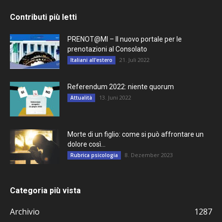
Contributi più letti
PRENOT@MI – Il nuovo portale per le
prenotazioni al Consolato
21. Juli 2022
Italiani all'estero
Referendum 2022: niente quorum
13. Juni 2022
Attualità
Morte di un figlio: come si può affrontare un
dolore così...
8. Dezember 2023
Rubrica psicologia
Categoria più vista
Archivio
1287