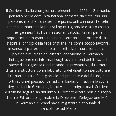
Il Corriere d’Italia è un giornale presente dal 1951 in Germania,
pensato per la comunità italiana, formata da circa 700.000
persone, ma che trova sempre più riscontro in una clientela
tedesca amante della nostra lingua. Il giornale è stato creato
nel gennaio 1951 dai missionari cattolici italiani per la
popolazione emigrante italiana in Germania. Il Corriere d’Italia
s’ispira ai principi della fede cristiana, ha come scopo favorire,
in senso di partecipazione alle scelte, la maturazione socio-
politica e religiosa dei cittadini che vivono in Germania,
l’integrazione e di informarli sugli avvenimenti dell’Italia, del
paese d’accoglienza e del mondo. In prospettiva, il Corriere
d'Italia si struttura come laboratorio del dibattito interculturale.
Il Corriere d'Italia è un giornale del presente e del futuro, con
forti radici nel passato. Le radici affondano infatti nella storia
degli italiani in Germania, la cui vicenda migratoria il Corriere
d'Italia ha seguito fin dall'inizio. Il Corriere d’Italia non è a scopo
di lucro. Editore del giornale è la Direzione –Delegazione M.C.I.
in Germania e Scandinavia; registrata al tribunale di
Francoforte sul Meno.