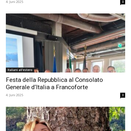
4. Juni 2025
0
Italiani all'estero
Festa della Repubblica al Consolato
Generale d’Italia a Francoforte
4. Juni 2025
0