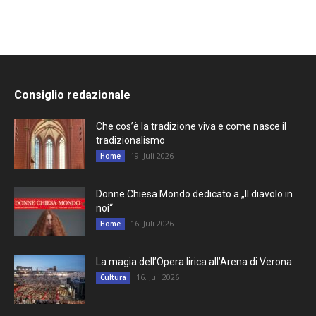
Consiglio redazionale
Che cos’è la tradizione viva e come nasce il
tradizionalismo
19. Juli 2026
Home
Donne Chiesa Mondo dedicato a „Il diavolo in
noi“
16. Juli 2026
Home
La magia dell’Opera lirica all’Arena di Verona
16. Juli 2026
Cultura