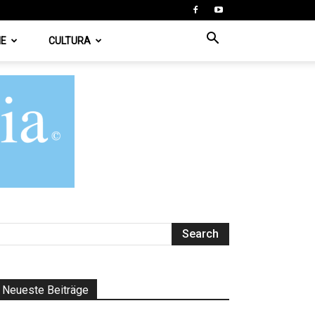
IE
CULTURA
Neueste Beiträge