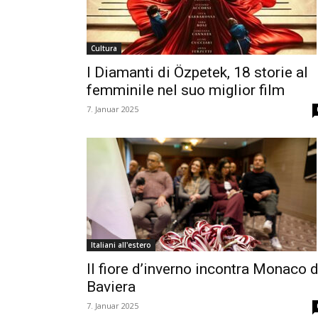
Cultura
I Diamanti di Özpetek, 18 storie al
femminile nel suo miglior film
7. Januar 2025
Italiani all'estero
Il fiore d’inverno incontra Monaco d
Baviera
7. Januar 2025