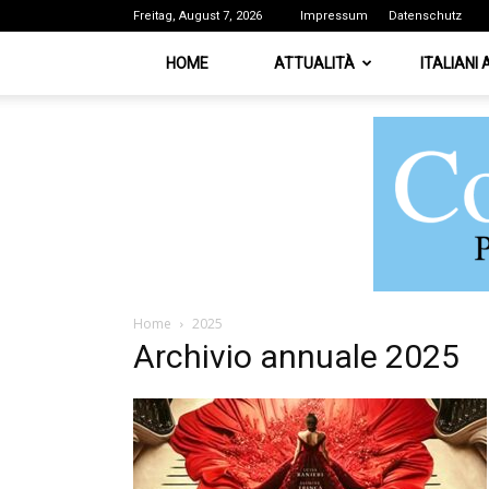
Freitag, August 7, 2026
Impressum
Datenschutz
HOME
ATTUALITÀ
ITALIANI
Home
2025
Archivio annuale 2025