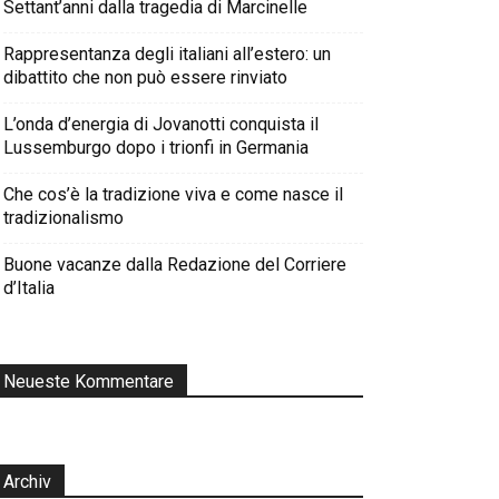
Settant’anni dalla tragedia di Marcinelle
Rappresentanza degli italiani all’estero: un
dibattito che non può essere rinviato
L’onda d’energia di Jovanotti conquista il
Lussemburgo dopo i trionfi in Germania
Che cos’è la tradizione viva e come nasce il
tradizionalismo
Buone vacanze dalla Redazione del Corriere
d’Italia
Neueste Kommentare
Archiv