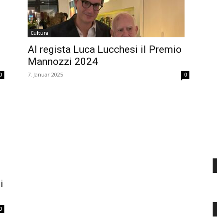
d'Italia
Cultura
Al regista Luca Lucchesi il Premio
Mannozzi 2024
7. Januar 2025
0
0
i
0