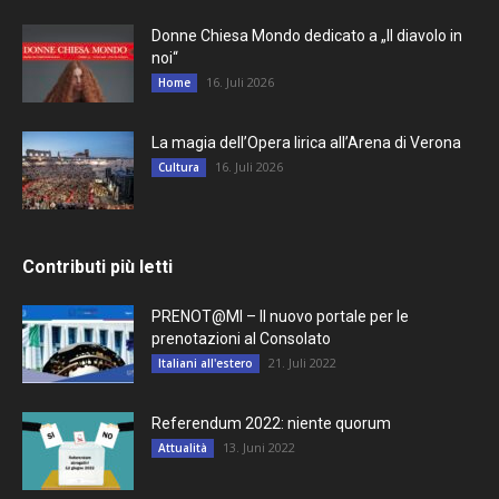
Donne Chiesa Mondo dedicato a „Il diavolo in
noi“
16. Juli 2026
Home
La magia dell’Opera lirica all’Arena di Verona
16. Juli 2026
Cultura
Contributi più letti
PRENOT@MI – Il nuovo portale per le
prenotazioni al Consolato
21. Juli 2022
Italiani all'estero
Referendum 2022: niente quorum
13. Juni 2022
Attualità