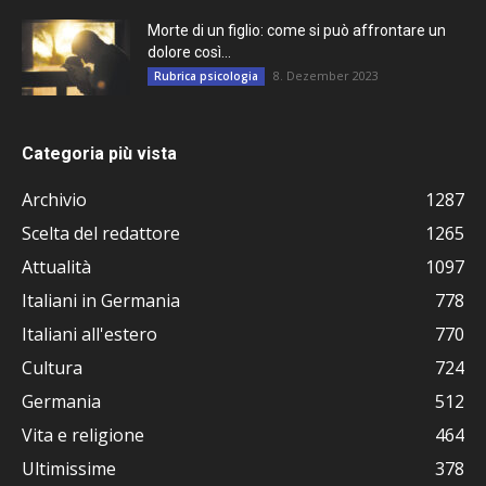
Morte di un figlio: come si può affrontare un
dolore così...
8. Dezember 2023
Rubrica psicologia
Categoria più vista
Archivio
1287
Scelta del redattore
1265
Attualità
1097
Italiani in Germania
778
Italiani all'estero
770
Cultura
724
Germania
512
Vita e religione
464
Ultimissime
378