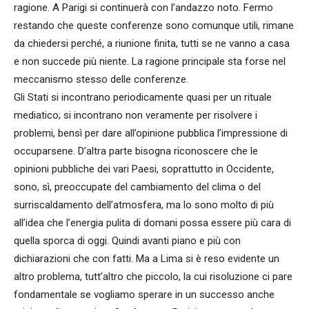
ragione. A Parigi si continuerà con l’andazzo noto. Fermo
restando che queste conferenze sono comunque utili, rimane
da chiedersi perché, a riunione finita, tutti se ne vanno a casa
e non succede più niente. La ragione principale sta forse nel
meccanismo stesso delle conferenze.
Gli Stati si incontrano periodicamente quasi per un rituale
mediatico; si incontrano non veramente per risolvere i
problemi, bensì per dare all’opinione pubblica l’impressione di
occuparsene. D’altra parte bisogna riconoscere che le
opinioni pubbliche dei vari Paesi, soprattutto in Occidente,
sono, sì, preoccupate del cambiamento del clima o del
surriscaldamento dell’atmosfera, ma lo sono molto di più
all’idea che l’energia pulita di domani possa essere più cara di
quella sporca di oggi. Quindi avanti piano e più con
dichiarazioni che con fatti. Ma a Lima si è reso evidente un
altro problema, tutt’altro che piccolo, la cui risoluzione ci pare
fondamentale se vogliamo sperare in un successo anche