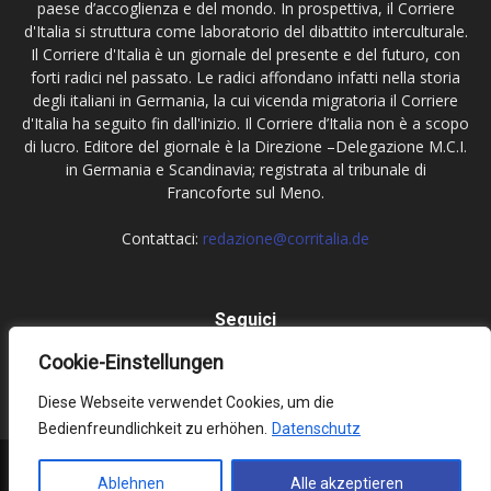
paese d’accoglienza e del mondo. In prospettiva, il Corriere
d'Italia si struttura come laboratorio del dibattito interculturale.
Il Corriere d'Italia è un giornale del presente e del futuro, con
forti radici nel passato. Le radici affondano infatti nella storia
degli italiani in Germania, la cui vicenda migratoria il Corriere
d'Italia ha seguito fin dall'inizio. Il Corriere d’Italia non è a scopo
di lucro. Editore del giornale è la Direzione –Delegazione M.C.I.
in Germania e Scandinavia; registrata al tribunale di
Francoforte sul Meno.
Contattaci:
redazione@corritalia.de
Seguici
Cookie-Einstellungen
Diese Webseite verwendet Cookies, um die
Bedienfreundlichkeit zu erhöhen.
Datenschutz
Impressum
Datenschutz
Ablehnen
Alle akzeptieren