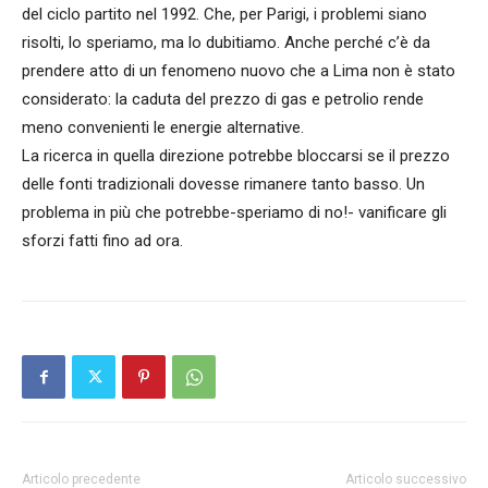
del ciclo partito nel 1992. Che, per Parigi, i problemi siano
risolti, lo speriamo, ma lo dubitiamo. Anche perché c’è da
prendere atto di un fenomeno nuovo che a Lima non è stato
considerato: la caduta del prezzo di gas e petrolio rende
meno convenienti le energie alternative.
La ricerca in quella direzione potrebbe bloccarsi se il prezzo
delle fonti tradizionali dovesse rimanere tanto basso. Un
problema in più che potrebbe-speriamo di no!- vanificare gli
sforzi fatti fino ad ora.
Articolo precedente
Articolo successivo