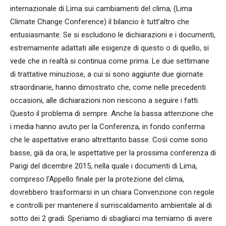
internazionale di Lima sui cambiamenti del clima, (Lima
Climate Change Conference) il bilancio è tutt’altro che
entusiasmante. Se si escludono le dichiarazioni e i documenti,
estremamente adattati alle esigenze di questo o di quello, si
vede che in realtà si continua come prima. Le due settimane
di trattative minuziose, a cui si sono aggiunte due giornate
straordinarie, hanno dimostrato che, come nelle precedenti
occasioni, alle dichiarazioni non riescono a seguire i fatti.
Questo il problema di sempre. Anche la bassa attenzione che
i media hanno avuto per la Conferenza, in fondo conferma
che le aspettative erano altrettanto basse. Così come sono
basse, già da ora, le aspettative per la prossima conferenza di
Parigi del dicembre 2015, nella quale i documenti di Lima,
compreso l’Appello finale per la protezione del clima,
dovrebbero trasformarsi in un chiara Convenzione con regole
e controlli per mantenere il surriscaldamento ambientale al di
sotto dei 2 gradi. Speriamo di sbagliarci ma temiamo di avere