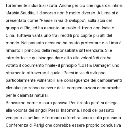
fortemente industrializzata. Anche per ciò che riguarda, infine,
l’Arabia Saudita, il discorso non è molto diverso. A Lima si è
presentata come “Paese in via di sviluppo”, sulla scia del
gruppo di Rio, ed ha assunto un ruolo di freno con India e
Cina. Tuttavia vanta uno tra i redditi pro capite più alti del
mondo. Nel passato nessuno ha osato protestare e a Lima è
rimasto il principio della responsabilità differenziata. Si è
introdotto –e qui bisogna dare atto alla volontà di chi ha
votato il documento finale- il principio “Lost & Damage”: uno
strumento attraverso il quale i Paesi in via di sviluppo
particolarmente vulnerabili alle conseguenze dei cambiamenti
climatici potranno ricevere delle compensazioni economiche
per le calamità naturali.
Benissimo come misura passiva. Per il resto però si delega
alla volontà dei singoli Paesi. Insomma, i nodi del passato
vengono al pettine e formano un’ombra scura sulla prossima
Conferenza di Parigi che dovrebbe essere proprio conclusiva