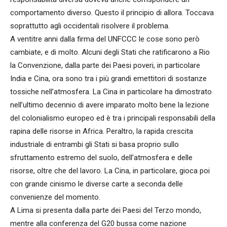
comportamento diverso. Questo il principio di allora. Toccava
soprattutto agli occidentali risolvere il problema.
A ventitre anni dalla firma del UNFCCC le cose sono però
cambiate, e di molto. Alcuni degli Stati che ratificarono a Rio
la Convenzione, dalla parte dei Paesi poveri, in particolare
India e Cina, ora sono tra i più grandi emettitori di sostanze
tossiche nell’atmosfera. La Cina in particolare ha dimostrato
nell’ultimo decennio di avere imparato molto bene la lezione
del colonialismo europeo ed è tra i principali responsabili della
rapina delle risorse in Africa. Peraltro, la rapida crescita
industriale di entrambi gli Stati si basa proprio sullo
sfruttamento estremo del suolo, dell’atmosfera e delle
risorse, oltre che del lavoro. La Cina, in particolare, gioca poi
con grande cinismo le diverse carte a seconda delle
convenienze del momento.
A Lima si presenta dalla parte dei Paesi del Terzo mondo,
mentre alla conferenza del G20 bussa come nazione