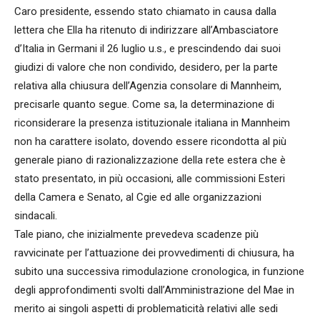
Caro presidente, essendo stato chiamato in causa dalla
lettera che Ella ha ritenuto di indirizzare all’Ambasciatore
d’Italia in Germani il 26 luglio u.s., e prescindendo dai suoi
giudizi di valore che non condivido, desidero, per la parte
relativa alla chiusura dell’Agenzia consolare di Mannheim,
precisarle quanto segue. Come sa, la determinazione di
riconsiderare la presenza istituzionale italiana in Mannheim
non ha carattere isolato, dovendo essere ricondotta al più
generale piano di razionalizzazione della rete estera che è
stato presentato, in più occasioni, alle commissioni Esteri
della Camera e Senato, al Cgie ed alle organizzazioni
sindacali.
Tale piano, che inizialmente prevedeva scadenze più
ravvicinate per l’attuazione dei provvedimenti di chiusura, ha
subito una successiva rimodulazione cronologica, in funzione
degli approfondimenti svolti dall’Amministrazione del Mae in
merito ai singoli aspetti di problematicità relativi alle sedi