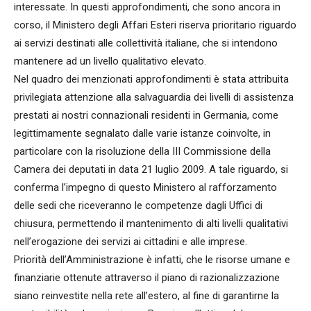
interessate. In questi approfondimenti, che sono ancora in
corso, il Ministero degli Affari Esteri riserva prioritario riguardo
ai servizi destinati alle collettività italiane, che si intendono
mantenere ad un livello qualitativo elevato.
Nel quadro dei menzionati approfondimenti è stata attribuita
privilegiata attenzione alla salvaguardia dei livelli di assistenza
prestati ai nostri connazionali residenti in Germania, come
legittimamente segnalato dalle varie istanze coinvolte, in
particolare con la risoluzione della III Commissione della
Camera dei deputati in data 21 luglio 2009. A tale riguardo, si
conferma l’impegno di questo Ministero al rafforzamento
delle sedi che riceveranno le competenze dagli Uffici di
chiusura, permettendo il mantenimento di alti livelli qualitativi
nell’erogazione dei servizi ai cittadini e alle imprese.
Priorità dell’Amministrazione è infatti, che le risorse umane e
finanziarie ottenute attraverso il piano di razionalizzazione
siano reinvestite nella rete all’estero, al fine di garantirne la