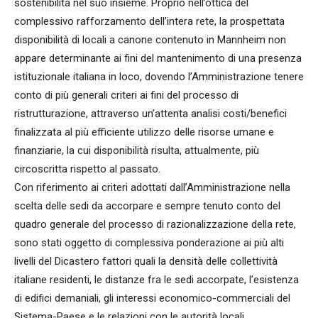
sostenibilità nel suo insieme. Proprio nell’ottica del
complessivo rafforzamento dell’intera rete, la prospettata
disponibilità di locali a canone contenuto in Mannheim non
appare determinante ai fini del mantenimento di una presenza
istituzionale italiana in loco, dovendo l’Amministrazione tenere
conto di più generali criteri ai fini del processo di
ristrutturazione, attraverso un’attenta analisi costi/benefici
finalizzata al più efficiente utilizzo delle risorse umane e
finanziarie, la cui disponibilità risulta, attualmente, più
circoscritta rispetto al passato.
Con riferimento ai criteri adottati dall’Amministrazione nella
scelta delle sedi da accorpare e sempre tenuto conto del
quadro generale del processo di razionalizzazione della rete,
sono stati oggetto di complessiva ponderazione ai più alti
livelli del Dicastero fattori quali la densità delle collettività
italiane residenti, le distanze fra le sedi accorpate, l’esistenza
di edifici demaniali, gli interessi economico-commerciali del
Sistema-Paese e le relazioni con le autorità locali.