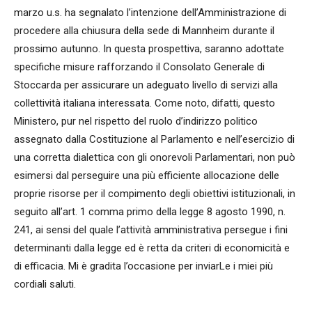
marzo u.s. ha segnalato l’intenzione dell’Amministrazione di
procedere alla chiusura della sede di Mannheim durante il
prossimo autunno. In questa prospettiva, saranno adottate
specifiche misure rafforzando il Consolato Generale di
Stoccarda per assicurare un adeguato livello di servizi alla
collettività italiana interessata. Come noto, difatti, questo
Ministero, pur nel rispetto del ruolo d’indirizzo politico
assegnato dalla Costituzione al Parlamento e nell’esercizio di
una corretta dialettica con gli onorevoli Parlamentari, non può
esimersi dal perseguire una più efficiente allocazione delle
proprie risorse per il compimento degli obiettivi istituzionali, in
seguito all’art. 1 comma primo della legge 8 agosto 1990, n.
241, ai sensi del quale l’attività amministrativa persegue i fini
determinanti dalla legge ed è retta da criteri di economicità e
di efficacia. Mi è gradita l’occasione per inviarLe i miei più
cordiali saluti.