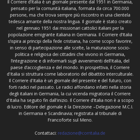
Il Corriere d’Italia è un giornale presente dal 1951 in Germania,
pensato per la comunità italiana, formata da circa 700.000
persone, ma che trova sempre più riscontro in una clientela
tedesca amante della nostra lingua. Il giornale è stato creato
nel gennaio 1951 dai missionari cattolici italiani per la
popolazione emigrante italiana in Germania. Il Corriere d’Italia
s’ispira ai principi della fede cristiana, ha come scopo favorire,
in senso di partecipazione alle scelte, la maturazione socio-
politica e religiosa dei cittadini che vivono in Germania,
l’integrazione e di informarli sugli avvenimenti dell’Italia, del
paese d’accoglienza e del mondo. In prospettiva, il Corriere
d'Italia si struttura come laboratorio del dibattito interculturale.
Il Corriere d'Italia è un giornale del presente e del futuro, con
forti radici nel passato. Le radici affondano infatti nella storia
degli italiani in Germania, la cui vicenda migratoria il Corriere
d'Italia ha seguito fin dall'inizio. Il Corriere d’Italia non è a scopo
di lucro. Editore del giornale è la Direzione –Delegazione M.C.I.
in Germania e Scandinavia; registrata al tribunale di
Francoforte sul Meno.
Contattaci:
redazione@corritalia.de