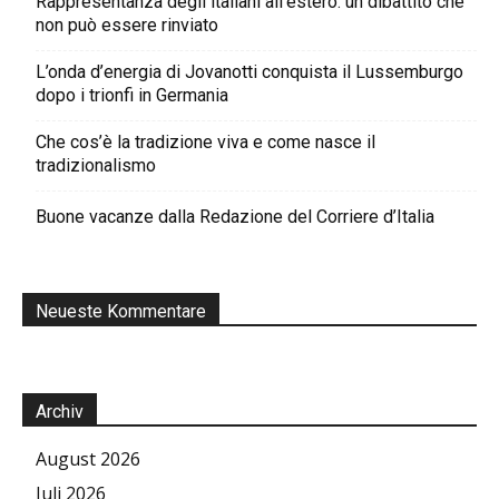
Rappresentanza degli italiani all’estero: un dibattito che
non può essere rinviato
L’onda d’energia di Jovanotti conquista il Lussemburgo
dopo i trionfi in Germania
Che cos’è la tradizione viva e come nasce il
tradizionalismo
Buone vacanze dalla Redazione del Corriere d’Italia
Neueste Kommentare
Archiv
August 2026
Juli 2026