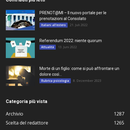
PRENOT@MI – Il nuovo portale per le
prenotazioni al Consolato
21. Juli 2022
Italiani all'estero
Referendum 2022: niente quorum
13. Juni 2022
Attualità
Morte di un figlio: come si può affrontare un
dolore così...
8. Dezember 2023
Rubrica psicologia
Categoria più vista
Archivio
1287
Scelta del redattore
1265