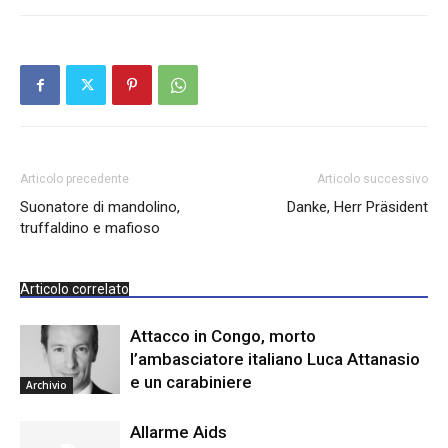
Articolo precedente
Articolo successivo
Suonatore di mandolino,
Danke, Herr Präsident
truffaldino e mafioso
Articolo correlato
Attacco in Congo, morto
l’ambasciatore italiano Luca Attanasio
e un carabiniere
Archivio
Allarme Aids