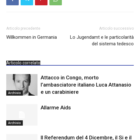
Articolo precedente
Articolo successivo
Willkommen in Germania
Lo Jugendamt e le particolarità
del sistema tedesco
Articolo correlato
Attacco in Congo, morto
l’ambasciatore italiano Luca Attanasio
e un carabiniere
Archivio
Allarme Aids
Archivio
Il Referendum del 4 Dicembre, il Si e il