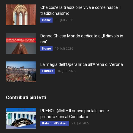
Che cos’è la tradizione viva e come nasce il
tradizionalismo
19. Juli 2026
Home
Donne Chiesa Mondo dedicato a „Il diavolo in
noi“
16. Juli 2026
Home
La magia dell’Opera lirica all’Arena di Verona
16. Juli 2026
Cultura
Contributi più letti
PRENOT@MI – Il nuovo portale per le
prenotazioni al Consolato
21. Juli 2022
Italiani all'estero