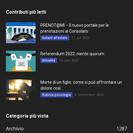
Contributi più letti
PRENOT@MI – Il nuovo portale per le
prenotazioni al Consolato
21. Juli 2022
Italiani all'estero
Referendum 2022: niente quorum
13. Juni 2022
Attualità
Morte di un figlio: come si può affrontare un
dolore così...
8. Dezember 2023
Rubrica psicologia
Categoria più vista
Archivio
1287