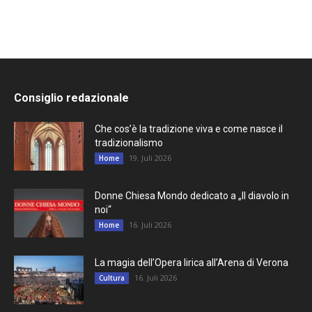
Consiglio redazionale
Che cos’è la tradizione viva e come nasce il
tradizionalismo
19. Juli 2026
Home
Donne Chiesa Mondo dedicato a „Il diavolo in
noi“
16. Juli 2026
Home
La magia dell’Opera lirica all’Arena di Verona
16. Juli 2026
Cultura