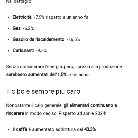
Nel dettaglio:
Elettricità
: -7,5% rispetto a un anno fa
Gas
: -6,2%
Gasolio da riscaldamento
: -16,5%
Carburanti
: -9,5%
Senza considerare l’energia, però, i prezzi alla produzione
sarebbero aumentati dell’1,5%
in un anno.
Il cibo è sempre più caro
Nonostante il calo generale,
gli alimentari continuano a
rincarare
in modo deciso. Rispetto ad aprile 2024:
Il
caffè
è aumentato addirittura del
43,3%