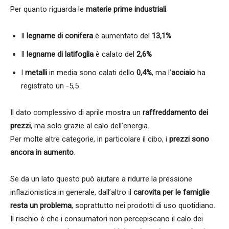
Per quanto riguarda le
materie prime industriali
:
Il
legname di conifera
è aumentato del
13,1%
Il
legname di latifoglia
è calato del
2,6%
I
metalli
in media sono calati dello
0,4%
, ma l’
acciaio
ha
registrato un -5,5
Il dato complessivo di aprile mostra un
raffreddamento dei
prezzi
, ma solo grazie al calo dell’energia.
Per molte altre categorie, in particolare il cibo, i
prezzi sono
ancora in aumento
.
Se da un lato questo può aiutare a ridurre la pressione
inflazionistica in generale, dall’altro il
carovita per le famiglie
resta un problema
, soprattutto nei prodotti di uso quotidiano.
Il rischio è che i consumatori non percepiscano il calo dei