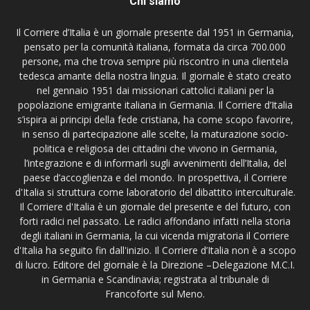
Chi siamo
Il Corriere d’Italia è un giornale presente dal 1951 in Germania,
pensato per la comunità italiana, formata da circa 700.000
persone, ma che trova sempre più riscontro in una clientela
tedesca amante della nostra lingua. Il giornale è stato creato
nel gennaio 1951 dai missionari cattolici italiani per la
popolazione emigrante italiana in Germania. Il Corriere d’Italia
s’ispira ai principi della fede cristiana, ha come scopo favorire,
in senso di partecipazione alle scelte, la maturazione socio-
politica e religiosa dei cittadini che vivono in Germania,
l’integrazione e di informarli sugli avvenimenti dell’Italia, del
paese d’accoglienza e del mondo. In prospettiva, il Corriere
d'Italia si struttura come laboratorio del dibattito interculturale.
Il Corriere d'Italia è un giornale del presente e del futuro, con
forti radici nel passato. Le radici affondano infatti nella storia
degli italiani in Germania, la cui vicenda migratoria il Corriere
d'Italia ha seguito fin dall'inizio. Il Corriere d’Italia non è a scopo
di lucro. Editore del giornale è la Direzione –Delegazione M.C.I.
in Germania e Scandinavia; registrata al tribunale di
Francoforte sul Meno.