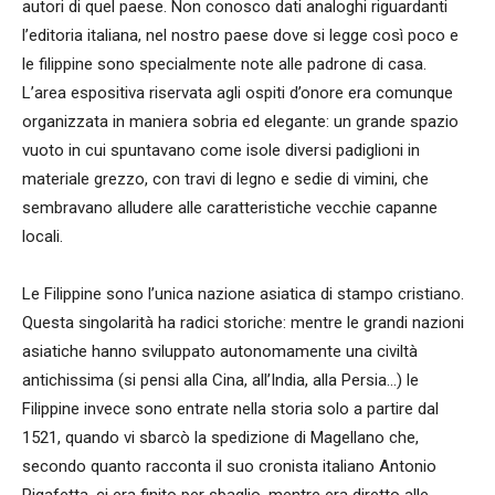
autori di quel paese. Non conosco dati analoghi riguardanti
l’editoria italiana, nel nostro paese dove si legge così poco e
le filippine sono specialmente note alle padrone di casa.
L’area espositiva riservata agli ospiti d’onore era comunque
organizzata in maniera sobria ed elegante: un grande spazio
vuoto in cui spuntavano come isole diversi padiglioni in
materiale grezzo, con travi di legno e sedie di vimini, che
sembravano alludere alle caratteristiche vecchie capanne
locali.
Le Filippine sono l’unica nazione asiatica di stampo cristiano.
Questa singolarità ha radici storiche: mentre le grandi nazioni
asiatiche hanno sviluppato autonomamente una civiltà
antichissima (si pensi alla Cina, all’India, alla Persia…) le
Filippine invece sono entrate nella storia solo a partire dal
1521, quando vi sbarcò la spedizione di Magellano che,
secondo quanto racconta il suo cronista italiano Antonio