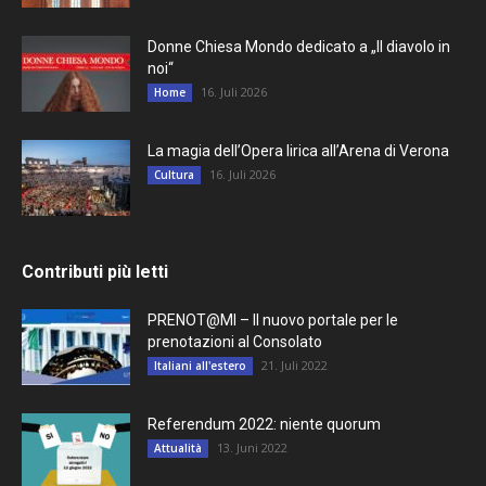
Donne Chiesa Mondo dedicato a „Il diavolo in
noi“
16. Juli 2026
Home
La magia dell’Opera lirica all’Arena di Verona
16. Juli 2026
Cultura
Contributi più letti
PRENOT@MI – Il nuovo portale per le
prenotazioni al Consolato
21. Juli 2022
Italiani all'estero
Referendum 2022: niente quorum
13. Juni 2022
Attualità