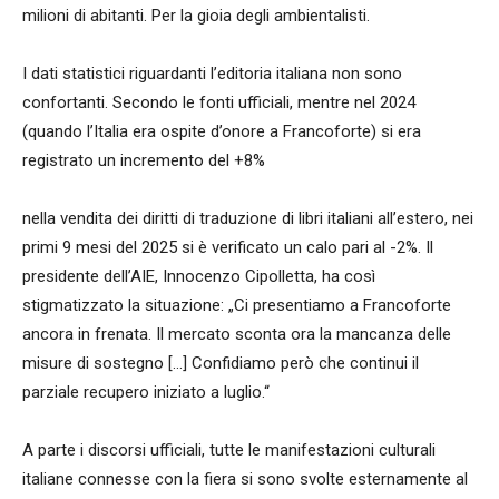
milioni di abitanti. Per la gioia degli ambientalisti.
I dati statistici riguardanti l’editoria italiana non sono
confortanti. Secondo le fonti ufficiali, mentre nel 2024
(quando l’Italia era ospite d’onore a Francoforte) si era
registrato un incremento del +8%
nella vendita dei diritti di traduzione di libri italiani all’estero, nei
primi 9 mesi del 2025 si è verificato un calo pari al -2%. Il
presidente dell’AIE, Innocenzo Cipolletta, ha così
stigmatizzato la situazione: „Ci presentiamo a Francoforte
ancora in frenata. Il mercato sconta ora la mancanza delle
misure di sostegno […] Confidiamo però che continui il
parziale recupero iniziato a luglio.“
A parte i discorsi ufficiali, tutte le manifestazioni culturali
italiane connesse con la fiera si sono svolte esternamente al