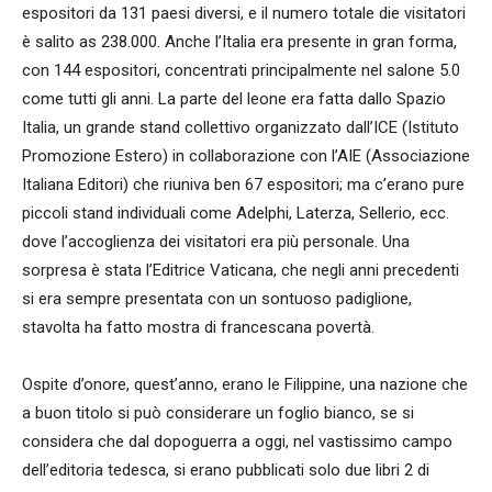
espositori da 131 paesi diversi, e il numero totale die visitatori
è salito as 238.000. Anche l’Italia era presente in gran forma,
con 144 espositori, concentrati principalmente nel salone 5.0
come tutti gli anni. La parte del leone era fatta dallo Spazio
Italia, un grande stand collettivo organizzato dall’ICE (Istituto
Promozione Estero) in collaborazione con l’AIE (Associazione
Italiana Editori) che riuniva ben 67 espositori; ma c’erano pure
piccoli stand individuali come Adelphi, Laterza, Sellerio, ecc.
dove l’accoglienza dei visitatori era più personale. Una
sorpresa è stata l’Editrice Vaticana, che negli anni precedenti
si era sempre presentata con un sontuoso padiglione,
stavolta ha fatto mostra di francescana povertà.
Ospite d’onore, quest’anno, erano le Filippine, una nazione che
a buon titolo si può considerare un foglio bianco, se si
considera che dal dopoguerra a oggi, nel vastissimo campo
dell’editoria tedesca, si erano pubblicati solo due libri 2 di