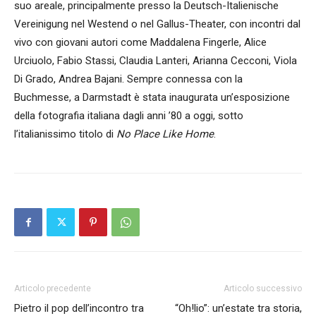
suo areale, principalmente presso la Deutsch-Italienische
Vereinigung nel Westend o nel Gallus-Theater, con incontri dal
vivo con giovani autori come Maddalena Fingerle, Alice
Urciuolo, Fabio Stassi, Claudia Lanteri, Arianna Cecconi, Viola
Di Grado, Andrea Bajani. Sempre connessa con la
Buchmesse, a Darmstadt è stata inaugurata un’esposizione
della fotografia italiana dagli anni ’80 a oggi, sotto
l’italianissimo titolo di
No Place Like Home
.
Articolo precedente
Articolo successivo
Pietro il pop dell’incontro tra
“Oh!lio”: un’estate tra storia,