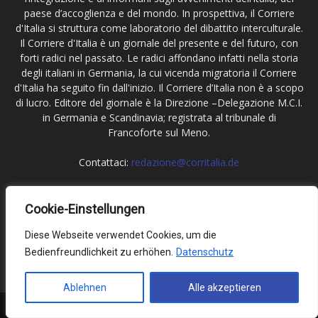
paese d’accoglienza e del mondo. In prospettiva, il Corriere
d'Italia si struttura come laboratorio del dibattito interculturale.
Il Corriere d'Italia è un giornale del presente e del futuro, con
forti radici nel passato. Le radici affondano infatti nella storia
degli italiani in Germania, la cui vicenda migratoria il Corriere
d'Italia ha seguito fin dall'inizio. Il Corriere d’Italia non è a scopo
di lucro. Editore del giornale è la Direzione –Delegazione M.C.I.
in Germania e Scandinavia; registrata al tribunale di
Francoforte sul Meno.
Contattaci:
redazione@corritalia.de
Cookie-Einstellungen
Seguici
Diese Webseite verwendet Cookies, um die
Bedienfreundlichkeit zu erhöhen.
Datenschutz
Ablehnen
Alle akzeptieren
Impressum
Datenschutz