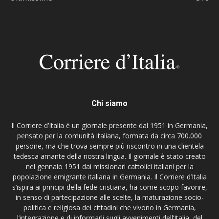
Chi siamo
Il Corriere d’Italia è un giornale presente dal 1951 in Germania,
pensato per la comunità italiana, formata da circa 700.000
persone, ma che trova sempre più riscontro in una clientela
tedesca amante della nostra lingua. Il giornale è stato creato
nel gennaio 1951 dai missionari cattolici italiani per la
popolazione emigrante italiana in Germania. Il Corriere d’Italia
s’ispira ai principi della fede cristiana, ha come scopo favorire,
in senso di partecipazione alle scelte, la maturazione socio-
politica e religiosa dei cittadini che vivono in Germania,
l’integrazione e di informarli sugli avvenimenti dell’Italia, del