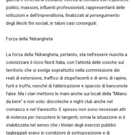
politici, massoni, influenti professionisti, rappresentanti delle
istituzioni e dell’imprenditoria, finalizzati al perseguimento
degli illeciti fini sociali, in taluni casi conseguiti.
Forza della ‘Ndrangheta
La forza della ‘Ndrangheta, pertanto, sta nell’essere riuscita a
colonizzare il ricco Nord Italia, con l’attività delle cosche sul
territorio che si svolge soprattutto nella commissione dei
reati di estorsione, traffico di stupefacenti e di armi, di rapine,
furti e truffe, nonché di fabbricazione e spaccio di banconote
false. Ma i clan mettono le mani anche sui locali della “Milano
da bere” e non solo: discoteche e night club anche nel
comasco e nel Varesotto. E spesso non sono necessari atti
di violenza per riscuotere le tangenti; ormai la situazione si è
stabilizzata nel senso che i titolari degli esercizi pubblici
taglieggiati erano in condizioni di sottoposizione e di