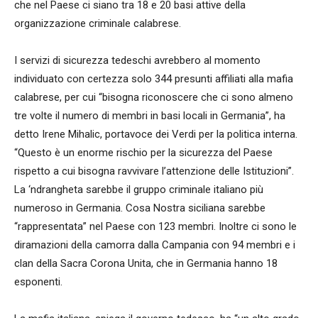
che nel Paese ci siano tra 18 e 20 basi attive della
organizzazione criminale calabrese.
I servizi di sicurezza tedeschi avrebbero al momento
individuato con certezza solo 344 presunti affiliati alla mafia
calabrese, per cui “bisogna riconoscere che ci sono almeno
tre volte il numero di membri in basi locali in Germania”, ha
detto Irene Mihalic, portavoce dei Verdi per la politica interna.
“Questo è un enorme rischio per la sicurezza del Paese
rispetto a cui bisogna ravvivare l’attenzione delle Istituzioni”.
La ‘ndrangheta sarebbe il gruppo criminale italiano più
numeroso in Germania. Cosa Nostra siciliana sarebbe
“rappresentata” nel Paese con 123 membri. Inoltre ci sono le
diramazioni della camorra dalla Campania con 94 membri e i
clan della Sacra Corona Unita, che in Germania hanno 18
esponenti.