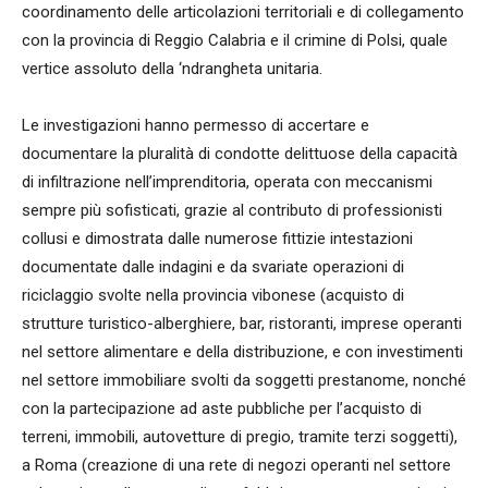
coordinamento delle articolazioni territoriali e di collegamento
con la provincia di Reggio Calabria e il crimine di Polsi, quale
vertice assoluto della ‘ndrangheta unitaria.
Le investigazioni hanno permesso di accertare e
documentare la pluralità di condotte delittuose della capacità
di infiltrazione nell’imprenditoria, operata con meccanismi
sempre più sofisticati, grazie al contributo di professionisti
collusi e dimostrata dalle numerose fittizie intestazioni
documentate dalle indagini e da svariate operazioni di
riciclaggio svolte nella provincia vibonese (acquisto di
strutture turistico-alberghiere, bar, ristoranti, imprese operanti
nel settore alimentare e della distribuzione, e con investimenti
nel settore immobiliare svolti da soggetti prestanome, nonché
con la partecipazione ad aste pubbliche per l’acquisto di
terreni, immobili, autovetture di pregio, tramite terzi soggetti),
a Roma (creazione di una rete di negozi operanti nel settore