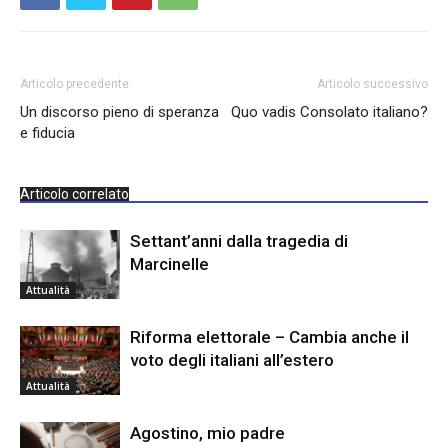
Articolo precedente
Articolo successivo
Un discorso pieno di speranza
Quo vadis Consolato italiano?
e fiducia
Articolo correlato
Settant’anni dalla tragedia di
Marcinelle
Attualità
Riforma elettorale – Cambia anche il
voto degli italiani all’estero
Attualità
Agostino, mio padre