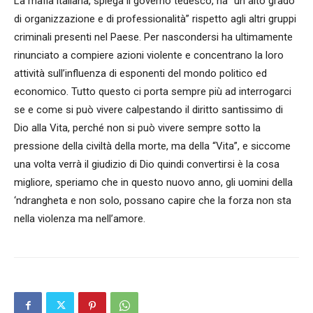
La mafia italiana, spiega il governo tedesco, ha “un alto grado
di organizzazione e di professionalità” rispetto agli altri gruppi
criminali presenti nel Paese. Per nascondersi ha ultimamente
rinunciato a compiere azioni violente e concentrano la loro
attività sull’influenza di esponenti del mondo politico ed
economico. Tutto questo ci porta sempre più ad interrogarci
se e come si può vivere calpestando il diritto santissimo di
Dio alla Vita, perché non si può vivere sempre sotto la
pressione della civiltà della morte, ma della “Vita”, e siccome
una volta verrà il giudizio di Dio quindi convertirsi è la cosa
migliore, speriamo che in questo nuovo anno, gli uomini della
‘ndrangheta e non solo, possano capire che la forza non sta
nella violenza ma nell’amore.