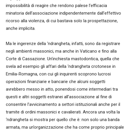
impossibilità di reagire che rendono palese l’efficacia
minatoria dell’associazione indipendentemente dall’effettivo
ricorso alla violenza, di cui bastava solo la prospettazione,
anche implicita.
Ma le ingerenze della ‘ndrangheta, infatti, sono da registrare
negli ambienti massonici, ma anche in Vaticano e fino alla
Corte di Cassazione. Un’inchiesta mastodontica, quella che
svela ad esempio gli affari della ‘ndrangheta crotonese in
Emilia-Romagna, con cui gli inquirenti scoprono lucrosi
operazioni finanziarie e bancarie che alcuni soggetti
avrebbero messo in atto, ponendosi come intermediari tra
questi e altri soggetti estranei all’associazione al fine di
consentire l’avvicinamento a settori istituzionali anche per il
tramite di ordini massonici e cavalierati. Ancora una volta la
‘ndrangheta si mostra per quello che è: non solo una banda
armata, ma un’organizzazione che ha come proprio principale