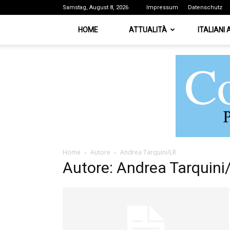
Samstag, August 8, 2026
Impressum
Datenschutz
HOME
ATTUALITÀ
ITALIANI
Home
Autore
Andrea Tarquini/LR
Autore: Andrea Tarquini