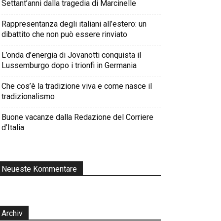
Settant’anni dalla tragedia di Marcinelle
Rappresentanza degli italiani all’estero: un
dibattito che non può essere rinviato
L’onda d’energia di Jovanotti conquista il
Lussemburgo dopo i trionfi in Germania
Che cos’è la tradizione viva e come nasce il
tradizionalismo
Buone vacanze dalla Redazione del Corriere
d’Italia
Neueste Kommentare
Archiv