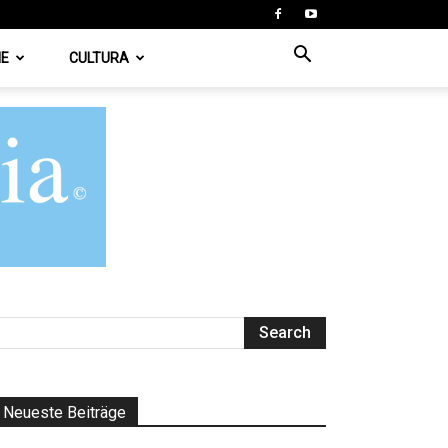
IE
CULTURA
Neueste Beiträge