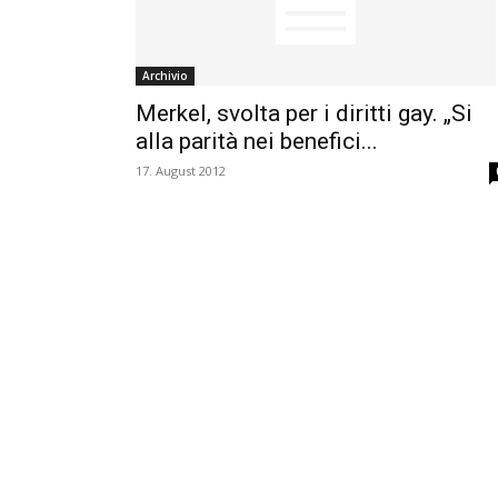
Archivio
Merkel, svolta per i diritti gay. „Si
alla parità nei benefici...
17. August 2012