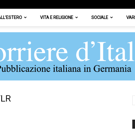
 ALL’ESTERO
VITA E RELIGIONE
SOCIALE
VAR
/LR
Corriere