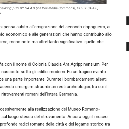
ekking / CC BY-SA 4.0 (via Wikimedia Commons), CC BY-SA 4.0,
6
 si pensa subito all’emigrazione del secondo dopoguerra, ai
acolo economico e alle generazioni che hanno contribuito allo
egame, meno noto ma altrettanto significativo: quello che
 fa con il nome di Colonia Claudia Ara Agrippinensium. Per
 nascosto sotto gli edifici moderni. Fu un tragico evento
uce una parte importante. Durante i bombardamenti alleati,
endo emergere straordinari resti archeologici, tra cui il
 ritrovamenti romani dell’intera Germania.
uccessivamente alla realizzazione del Museo Romano-
 sul luogo stesso del ritrovamento. Ancora oggi il museo
rofonde radici romane della città e del legame storico tra