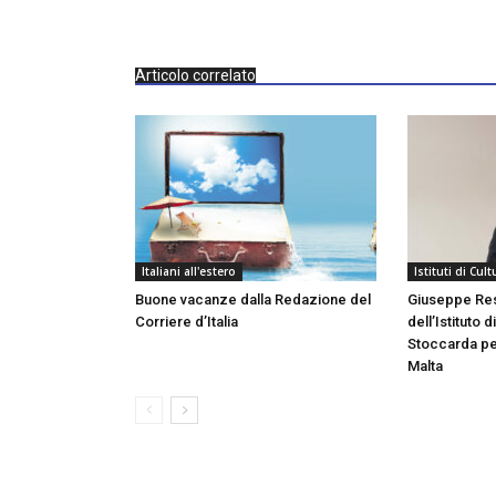
Articolo correlato
Italiani all'estero
Istituti di Cult
Buone vacanze dalla Redazione del
Giuseppe Rest
Corriere d’Italia
dell’Istituto d
Stoccarda pe
Malta