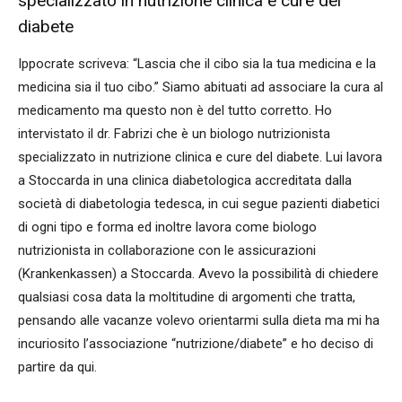
specializzato in nutrizione clinica e cure del
diabete
Ippocrate scriveva: “Lascia che il cibo sia la tua medicina e la
medicina sia il tuo cibo.” Siamo abituati ad associare la cura al
medicamento ma questo non è del tutto corretto. Ho
intervistato il dr. Fabrizi che è un biologo nutrizionista
specializzato in nutrizione clinica e cure del diabete. Lui lavora
a Stoccarda in una clinica diabetologica accreditata dalla
società di diabetologia tedesca, in cui segue pazienti diabetici
di ogni tipo e forma ed inoltre lavora come biologo
nutrizionista in collaborazione con le assicurazioni
(Krankenkassen) a Stoccarda. Avevo la possibilità di chiedere
qualsiasi cosa data la moltitudine di argomenti che tratta,
pensando alle vacanze volevo orientarmi sulla dieta ma mi ha
incuriosito l’associazione “nutrizione/diabete” e ho deciso di
partire da qui.