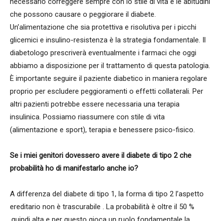
necessario correggere sempre con lo stile di vita e le abitudini
che possono causare o peggiorare il diabete.
Un’alimentazione che sia protettiva e risolutiva per i picchi
glicemici e insulino-resistenza è la strategia fondamentale. Il
diabetologo prescriverà eventualmente i farmaci che oggi
abbiamo a disposizione per il trattamento di questa patologia.
È importante seguire il paziente diabetico in maniera regolare
proprio per escludere peggioramenti o effetti collaterali. Per
altri pazienti potrebbe essere necessaria una terapia
insulinica. Possiamo riassumere con stile di vita
(alimentazione e sport), terapia e benessere psico-fisico.
Se i miei genitori dovessero avere il diabete di tipo 2 che
probabilità ho di manifestarlo anche io?
A differenza del diabete di tipo 1, la forma di tipo 2 l’aspetto
ereditario non è trascurabile . La probabilità è oltre il 50 %
,quindi alta e per questo gioca un ruolo fondamentale la