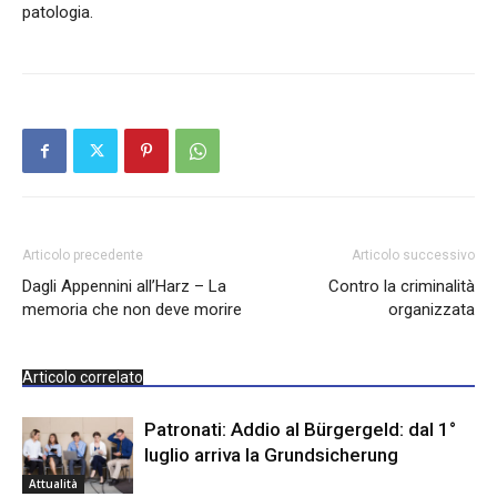
patologia.
Articolo precedente
Articolo successivo
Dagli Appennini all’Harz – La
Contro la criminalità
memoria che non deve morire
organizzata
Articolo correlato
Patronati: Addio al Bürgergeld: dal 1°
luglio arriva la Grundsicherung
Attualità