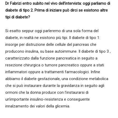
Dr Fabrizi entro subito nel vivo dell’intervista: oggi parliamo di
diabete di tipo 2. Prima di iniziare può dirci se esistono altre
tipi di diabete?
Si esatto seppur oggi parleremo di una sola forma del
diabete, in realtà ne esistono più tipi. Il diabete di tipo 1:
insorge per distruzione delle cellule del pancreas che
producono insulina, su base autoimmune. Il diabete di tipo 3 ,
caratterizzato dalla funzione pancreatica in seguito a
resezione chirurgica o tumore pancreatico oppure a stati
infiammatori oppure a trattamenti farmacologici. Infine
abbiamo il diabete gestazionale, una condizione metabolica
che si può instaurare durante la gravidanza in seguito agli
ormoni che la donna produce con l’instaurarsi di
un’importante insulino-resistenza e conseguente
innalzamento dei valori della glicemia.