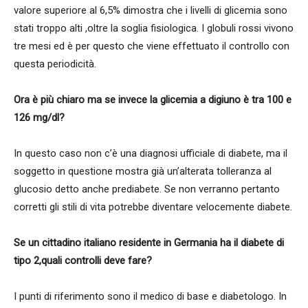
valore superiore al 6,5% dimostra che i livelli di glicemia sono
stati troppo alti ,oltre la soglia fisiologica. I globuli rossi vivono
tre mesi ed è per questo che viene effettuato il controllo con
questa periodicità.
Ora è più chiaro ma se invece la glicemia a digiuno è tra 100 e
126 mg/dl?
In questo caso non c’è una diagnosi ufficiale di diabete, ma il
soggetto in questione mostra già un’alterata tolleranza al
glucosio detto anche prediabete. Se non verranno pertanto
corretti gli stili di vita potrebbe diventare velocemente diabete.
Se un cittadino italiano residente in Germania ha il diabete di
tipo 2,quali controlli deve fare?
I punti di riferimento sono il medico di base e diabetologo. In