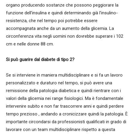
organo producendo sostanze che possono peggiorare la
funzione dell’insulina e quindi determinando già l’insulino-
resistenza, che nel tempo poi potrebbe essere
accompagnata anche da un aumento della glicemia. La
circonferenza vita negli uomini non dovrebbe superare i 102
cm e nelle donne 88 cm.
Si può guarire dal diabete di tipo 2?
Se si interviene in maniera multidisciplinare e si fa un lavoro
personalizzato e duraturo nel tempo, si può avere una
remissione della patologia diabetica e quindi rientrare con i
valori della glicemia nei range fisiologici. Ma è fondamentale
intervenire subito e non far trascorrere anni e quindi perdere
tempo prezioso , andando a cronicizzare quindi la patologia. È
importante circondarsi da professionisti qualificati in grado di
lavorare con un team multidisciplinare rispetto a questa