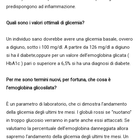
predispongono ad infiammazione.
Quali sono i valori ottimali di glicemia?
Un individuo sano dovrebbe avere una glicemia basale, ovvero
a digiuno, sotto i 100 mg/dl. A partire da 126 mg/dl a digiuno
si ha il diabete;oppure per un valore dell’emoglobina glicata (
HbA1c ) pari o superiore a 6,5% si ha una diagnosi di diabete.
Per me sono termini nuovi, per fortuna, che cosa è
l’emoglobina glicosilata?
È un parametro di laboratorio, che ci dimostra l’andamento
della glicemia degli ultimi tre mesi. I globuli rossi se “nuotano”
in troppo glucosio verranno in parte anche essi attaccati. Se
valutiamo la percentuale dell’emoglobina danneggiata allora
sapremo l’andamento della glicemia degli ultimi tre mesi. Un