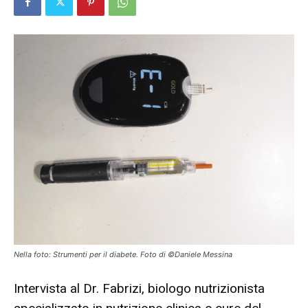
Nella foto: Strumenti per il diabete. Foto di ©Daniele Messina
Intervista al Dr. Fabrizi, biologo nutrizionista