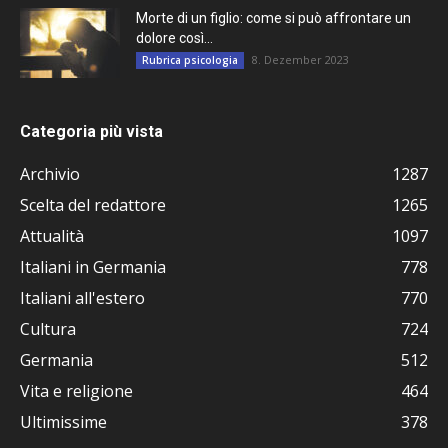
Morte di un figlio: come si può affrontare un
dolore così...
8. Dezember 2023
Rubrica psicologia
Categoria più vista
Archivio
1287
Scelta del redattore
1265
Attualità
1097
Italiani in Germania
778
Italiani all'estero
770
Cultura
724
Germania
512
Vita e religione
464
Ultimissime
378