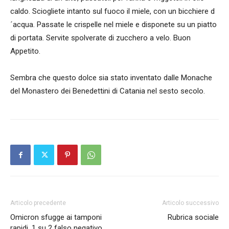
caldo. Sciogliete intanto sul fuoco il miele, con un bicchiere d
´acqua. Passate le crispelle nel miele e disponete su un piatto
di portata. Servite spolverate di zucchero a velo. Buon
Appetito.
Sembra che questo dolce sia stato inventato dalle Monache
del Monastero dei Benedettini di Catania nel sesto secolo.
Articolo precedente
Articolo successivo
Omicron sfugge ai tamponi
Rubrica sociale
rapidi, 1 su 2 falso negativo