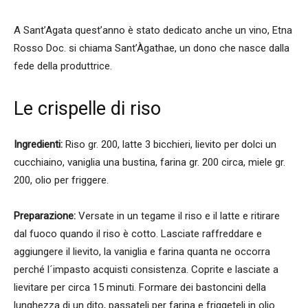
A Sant’Agata quest’anno è stato dedicato anche un vino, Etna
Rosso Doc. si chiama Sant’Àgathae, un dono che nasce dalla
fede della produttrice.
Le crispelle di riso
Ingredienti:
Riso gr. 200, latte 3 bicchieri, lievito per dolci un
cucchiaino, vaniglia una bustina, farina gr. 200 circa, miele gr.
200, olio per friggere.
Preparazione:
Versate in un tegame il riso e il latte e ritirare
dal fuoco quando il riso è cotto. Lasciate raffreddare e
aggiungere il lievito, la vaniglia e farina quanta ne occorra
perché l´impasto acquisti consistenza. Coprite e lasciate a
lievitare per circa 15 minuti. Formare dei bastoncini della
lunghezza di un dito, passateli per farina e friggeteli in olio