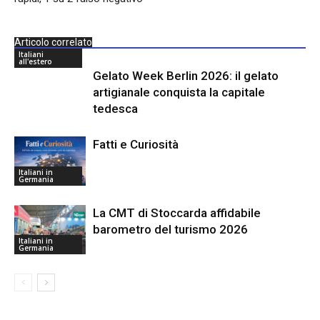
Articolo correlato
Italiani
all'estero
Gelato Week Berlin 2026: il gelato
artigianale conquista la capitale
tedesca
Fatti e Curiosità
Italiani in
Germania
La CMT di Stoccarda affidabile
barometro del turismo 2026
Italiani in
Germania