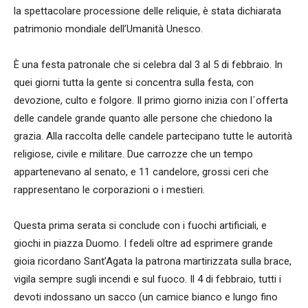
la spettacolare processione delle reliquie, è stata dichiarata
patrimonio mondiale dell’Umanità Unesco.
È una festa patronale che si celebra dal 3 al 5 di febbraio. In
quei giorni tutta la gente si concentra sulla festa, con
devozione, culto e folgore. Il primo giorno inizia con l´offerta
delle candele grande quanto alle persone che chiedono la
grazia. Alla raccolta delle candele partecipano tutte le autorità
religiose, civile e militare. Due carrozze che un tempo
appartenevano al senato, e 11 candelore, grossi ceri che
rappresentano le corporazioni o i mestieri.
Questa prima serata si conclude con i fuochi artificiali, e
giochi in piazza Duomo. I fedeli oltre ad esprimere grande
gioia ricordano Sant’Agata la patrona martirizzata sulla brace,
vigila sempre sugli incendi e sul fuoco. Il 4 di febbraio, tutti i
devoti indossano un sacco (un camice bianco e lungo fino