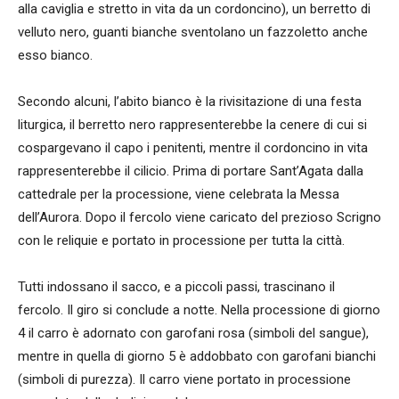
alla caviglia e stretto in vita da un cordoncino), un berretto di
velluto nero, guanti bianche sventolano un fazzoletto anche
esso bianco.
Secondo alcuni, l’abito bianco è la rivisitazione di una festa
liturgica, il berretto nero rappresenterebbe la cenere di cui si
cospargevano il capo i penitenti, mentre il cordoncino in vita
rappresenterebbe il cilicio. Prima di portare Sant’Agata dalla
cattedrale per la processione, viene celebrata la Messa
dell’Aurora. Dopo il fercolo viene caricato del prezioso Scrigno
con le reliquie e portato in processione per tutta la città.
Tutti indossano il sacco, e a piccoli passi, trascinano il
fercolo. Il giro si conclude a notte. Nella processione di giorno
4 il carro è adornato con garofani rosa (simboli del sangue),
mentre in quella di giorno 5 è addobbato con garofani bianchi
(simboli di purezza). Il carro viene portato in processione