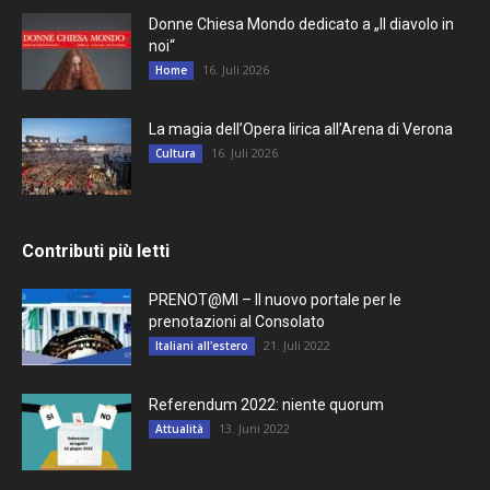
Donne Chiesa Mondo dedicato a „Il diavolo in
noi“
16. Juli 2026
Home
La magia dell’Opera lirica all’Arena di Verona
16. Juli 2026
Cultura
Contributi più letti
PRENOT@MI – Il nuovo portale per le
prenotazioni al Consolato
21. Juli 2022
Italiani all'estero
Referendum 2022: niente quorum
13. Juni 2022
Attualità