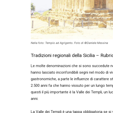
Nella foto: Tempio ad Agrigento. Foto di ©Daniele Messina
Tradizioni regionali della Sicilia – Rub
Le molte denominazioni che si sono succedute nell
hanno lasciato inconfondibili segni nel modo di viver
gastronomiche, a parte le influenze di carattere stori
2.500 anni fa che hanno vissuto per un lungo temp
questi il più importante è la Valle dei Templi, un 
anni.
La Valle dei Templi è una tappa obbligatoria se si v