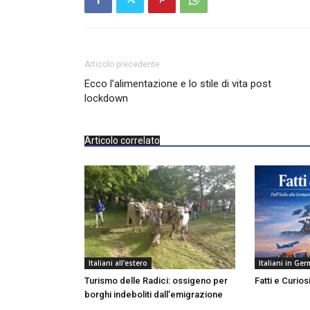
Articolo precedente
Ecco l’alimentazione e lo stile di vita post
lockdown
Articolo correlato
Italiani all'estero
Italiani in Ge
Turismo delle Radici: ossigeno per
Fatti e Curios
borghi indeboliti dall’emigrazione