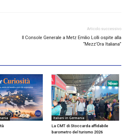
Articolo successivo
Il Console Generale a Metz Emilio Lolli ospite alla
“Mezz’Ora Italiana”
rmania
Italiani in Germania
ità
La CMT di Stoccarda affidabile
barometro del turismo 2026