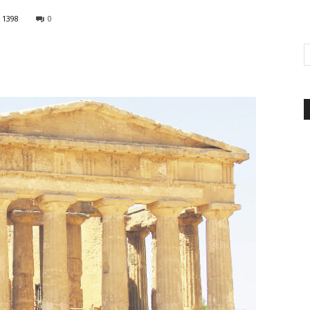
1398
0
d'Italia