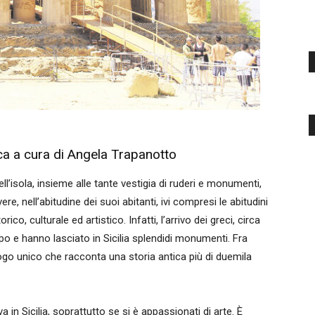
rica a cura di Angela Trapanotto
’isola, insieme alle tante vestigia di ruderi e monumenti,
e, nell’abitudine dei suoi abitanti, ivi compresi le abitudini
co, culturale ed artistico. Infatti, l’arrivo dei greci, circa
o e hanno lasciato in Sicilia splendidi monumenti. Fra
luogo unico che racconta una storia antica più di duemila
a in Sicilia, soprattutto se si è appassionati di arte. È