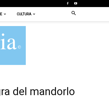
IE
CULTURA
gra del mandorlo