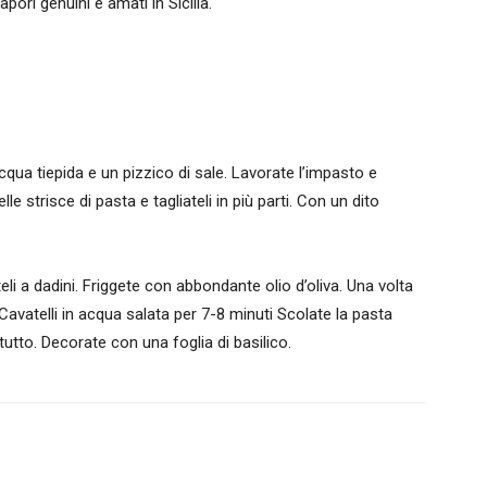
pori genuini e amati in Sicilia.
qua tiepida e un pizzico di sale. Lavorate l’impasto e
le strisce di pasta e tagliateli in più parti. Con un dito
teli a dadini. Friggete con abbondante olio d’oliva. Una volta
 Cavatelli in acqua salata per 7-8 minuti Scolate la pasta
 tutto. Decorate con una foglia di basilico.