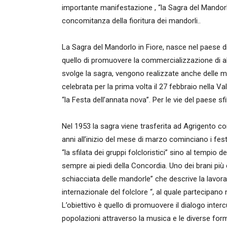
importante manifestazione , “la Sagra del Mandorlo
concomitanza della fioritura dei mandorli..
La Sagra del Mandorlo in Fiore, nasce nel paese d
quello di promuovere la commercializzazione di alcuni
svolge la sagra, vengono realizzate anche delle m
celebrata per la prima volta il 27 febbraio nella Va
“la Festa dell’annata nova”. Per le vie del paese sfi
Nel 1953 la sagra viene trasferita ad Agrigento con 
anni all’inizio del mese di marzo cominciano i fest
“la sfilata dei gruppi folcloristici” sino al tempio 
sempre ai piedi della Concordia. Uno dei brani più c
schiacciata delle mandorle” che descrive la lavorazi
internazionale del folclore “, al quale partecipano 
L’obiettivo è quello di promuovere il dialogo inte
popolazioni attraverso la musica e le diverse form