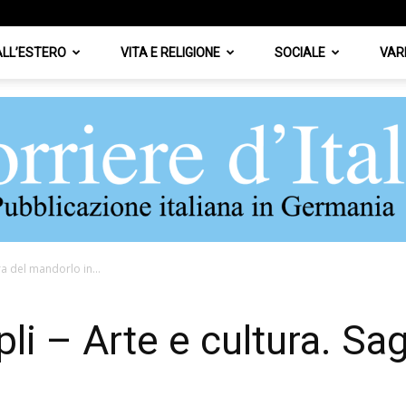
 ALL’ESTERO
VITA E RELIGIONE
SOCIALE
VAR
ra del mandorlo in...
Corriere
pli – Arte e cultura. Sa