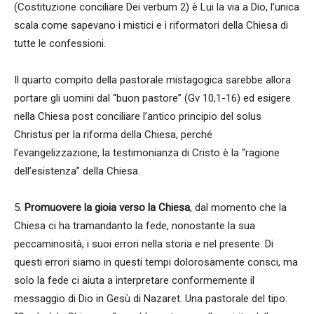
(Costituzione conciliare Dei verbum 2) è Lui la via a Dio, l’unica
scala come sapevano i mistici e i riformatori della Chiesa di
tutte le confessioni.
Il quarto compito della pastorale mistagogica sarebbe allora
portare gli uomini dal “buon pastore” (Gv 10,1-16) ed esigere
nella Chiesa post conciliare l’antico principio del solus
Christus per la riforma della Chiesa, perché
l’evangelizzazione, la testimonianza di Cristo è la “ragione
dell’esistenza” della Chiesa.
5.
Promuovere la gioia verso la Chiesa
, dal momento che la
Chiesa ci ha tramandanto la fede, nonostante la sua
peccaminosità, i suoi errori nella storia e nel presente. Di
questi errori siamo in questi tempi dolorosamente consci, ma
solo la fede ci aiuta a interpretare conformemente il
messaggio di Dio in Gesù di Nazaret. Una pastorale del tipo: