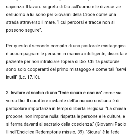
sapienza. Il lavoro segreto di Dio sull’uomo e le diverse vie
dell’uomo a lui sono per Giovanni della Croce come una
strada attraverso il mare, “i cui percorsi e tracce non si
possono seguire”.
Per questo il secondo compito di una pastorale mistagogica
è accompagnare le persone in maniera intelligente, discreta e
paziente per non intralciare l’opera di Dio. Chi fa pastorale
sono solo cooperanti del primo mistagogo e come tali “servi
inutili” (Lc, 17,10).
3.
Invitare al rischio di una “fede sicura e oscura”
come via
verso Dio. Il carattere invitante dell’annuncio cristiano è di
particolare importanza in tempi di libertà religiosa: “La chiesa
propone, non impone nulla: rispetta le persone e le culture, e
si ferma davanti al sacrario della coscienza.” (Giovanni Paolo
II nell’Enciclica Redemptoris missio, 39). “Sicura” è la fede