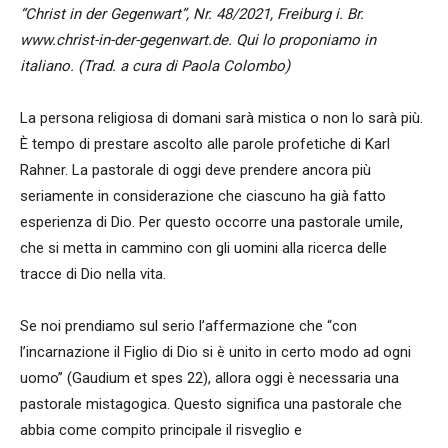
“Christ in der Gegenwart”, Nr. 48/2021, Freiburg i. Br.
www.christ-in-der-gegenwart.de. Qui lo proponiamo in
italiano. (Trad. a cura di Paola Colombo)
La persona religiosa di domani sarà mistica o non lo sarà più.
È tempo di prestare ascolto alle parole profetiche di Karl
Rahner. La pastorale di oggi deve prendere ancora più
seriamente in considerazione che ciascuno ha già fatto
esperienza di Dio. Per questo occorre una pastorale umile,
che si metta in cammino con gli uomini alla ricerca delle
tracce di Dio nella vita.
Se noi prendiamo sul serio l’affermazione che “con
l’incarnazione il Figlio di Dio si è unito in certo modo ad ogni
uomo” (Gaudium et spes 22), allora oggi è necessaria una
pastorale mistagogica. Questo significa una pastorale che
abbia come compito principale il risveglio e