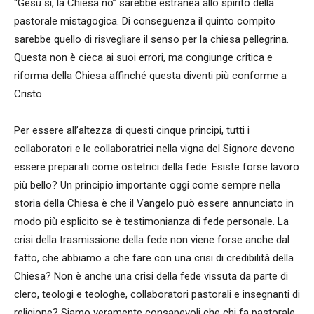
“Gesù sì, la Chiesa no” sarebbe estranea allo spirito della
pastorale mistagogica. Di conseguenza il quinto compito
sarebbe quello di risvegliare il senso per la chiesa pellegrina.
Questa non è cieca ai suoi errori, ma congiunge critica e
riforma della Chiesa affinché questa diventi più conforme a
Cristo.
Per essere all’altezza di questi cinque principi, tutti i
collaboratori e le collaboratrici nella vigna del Signore devono
essere preparati come ostetrici della fede: Esiste forse lavoro
più bello? Un principio importante oggi come sempre nella
storia della Chiesa è che il Vangelo può essere annunciato in
modo più esplicito se è testimonianza di fede personale. La
crisi della trasmissione della fede non viene forse anche dal
fatto, che abbiamo a che fare con una crisi di credibilità della
Chiesa? Non è anche una crisi della fede vissuta da parte di
clero, teologi e teologhe, collaboratori pastorali e insegnanti di
religione? Siamo veramente consapevoli che chi fa pastorale