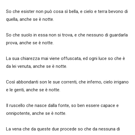
So che esister non può cosa sì bella, e cielo e terra bevono di
quella, anche se è notte.
So che suolo in essa non si trova, e che nessuno di guardarla
prova, anche se è notte.
La sua chiarezza mai viene offuscata, ed ogni luce so che è
da lei venuta, anche se è notte.
Così abbondanti son le sue correnti, che inferno, cielo irrigano
e le genti, anche se è notte.
Il ruscello che nasce dalla fonte, so ben essere capace e
onnipotente, anche se è notte.
La vena che da queste due procede so che da nessuna di