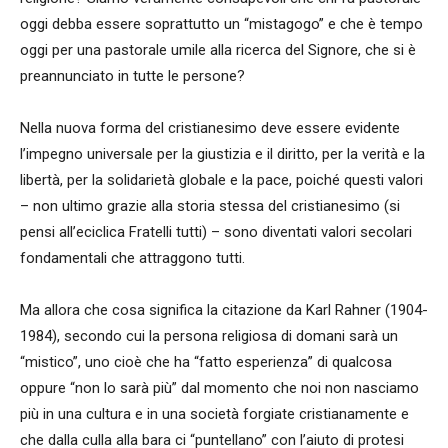
oggi debba essere soprattutto un “mistagogo” e che è tempo
oggi per una pastorale umile alla ricerca del Signore, che si è
preannunciato in tutte le persone?
Nella nuova forma del cristianesimo deve essere evidente
l’impegno universale per la giustizia e il diritto, per la verità e la
libertà, per la solidarietà globale e la pace, poiché questi valori
– non ultimo grazie alla storia stessa del cristianesimo (si
pensi all’eciclica Fratelli tutti) – sono diventati valori secolari
fondamentali che attraggono tutti.
Ma allora che cosa significa la citazione da Karl Rahner (1904-
1984), secondo cui la persona religiosa di domani sarà un
“mistico”, uno cioè che ha “fatto esperienza” di qualcosa
oppure “non lo sarà più” dal momento che noi non nasciamo
più in una cultura e in una società forgiate cristianamente e
che dalla culla alla bara ci “puntellano” con l’aiuto di protesi