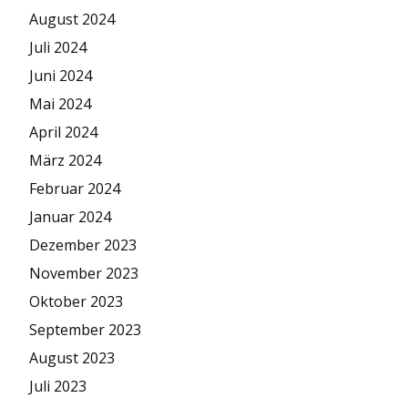
August 2024
Juli 2024
Juni 2024
Mai 2024
April 2024
März 2024
Februar 2024
Januar 2024
Dezember 2023
November 2023
Oktober 2023
September 2023
August 2023
Juli 2023