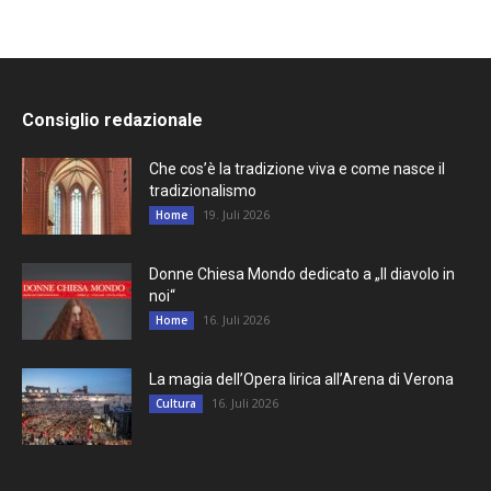
Consiglio redazionale
Che cos’è la tradizione viva e come nasce il
tradizionalismo
19. Juli 2026
Home
Donne Chiesa Mondo dedicato a „Il diavolo in
noi“
16. Juli 2026
Home
La magia dell’Opera lirica all’Arena di Verona
16. Juli 2026
Cultura