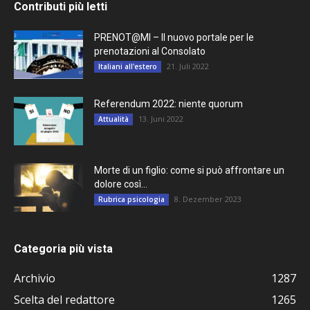
Contributi più letti
PRENOT@MI – Il nuovo portale per le
prenotazioni al Consolato
21. Juli 2022
Italiani all'estero
Referendum 2022: niente quorum
13. Juni 2022
Attualità
Morte di un figlio: come si può affrontare un
dolore così...
8. Dezember 2023
Rubrica psicologia
Categoria più vista
Archivio
1287
Scelta del redattore
1265