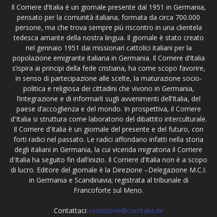
Il Corriere d’Italia è un giornale presente dal 1951 in Germania,
pensato per la comunità italiana, formata da circa 700.000
persone, ma che trova sempre più riscontro in una clientela
tedesca amante della nostra lingua. Il giornale è stato creato
nel gennaio 1951 dai missionari cattolici italiani per la
popolazione emigrante italiana in Germania. Il Corriere d’Italia
s’ispira ai principi della fede cristiana, ha come scopo favorire,
in senso di partecipazione alle scelte, la maturazione socio-
politica e religiosa dei cittadini che vivono in Germania,
l’integrazione e di informarli sugli avvenimenti dell’Italia, del
paese d’accoglienza e del mondo. In prospettiva, il Corriere
d'Italia si struttura come laboratorio del dibattito interculturale.
Il Corriere d'Italia è un giornale del presente e del futuro, con
forti radici nel passato. Le radici affondano infatti nella storia
degli italiani in Germania, la cui vicenda migratoria il Corriere
d'Italia ha seguito fin dall'inizio. Il Corriere d’Italia non è a scopo
di lucro. Editore del giornale è la Direzione –Delegazione M.C.I.
in Germania e Scandinavia; registrata al tribunale di
Francoforte sul Meno.
Contattaci:
redazione@corritalia.de