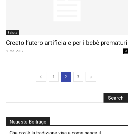
Salute
Creato l’utero artificiale per i bebè prematuri
3. Mai 2017
0
1
2
3
Neueste Beiträge
Che cos’è la tradizione viva e come nasce il