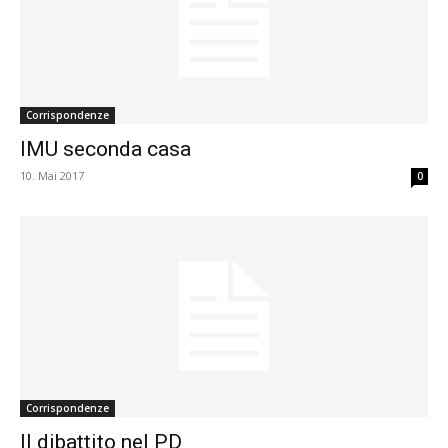
Corrispondenze
IMU seconda casa
10. Mai 2017
0
Corrispondenze
Il dibattito nel PD