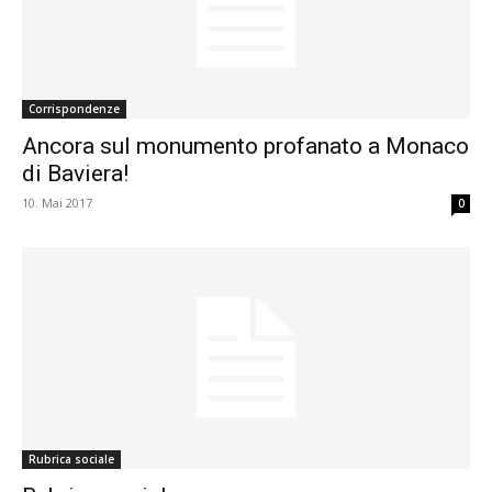
Corrispondenze
Ancora sul monumento profanato a Monaco
di Baviera!
10. Mai 2017
0
Rubrica sociale