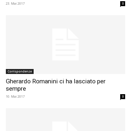
23. Mai 2017
0
Corrispondenze
Gherardo Romanini ci ha lasciato per
sempre
10. Mai 2017
0