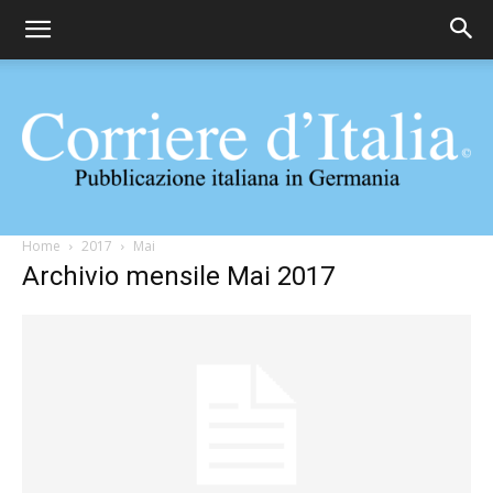
Corriere
Home
2017
Mai
Archivio mensile Mai 2017
d'Italia