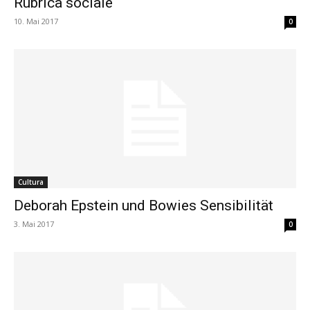
Rubrica sociale
10. Mai 2017
0
Cultura
Deborah Epstein und Bowies Sensibilität
3. Mai 2017
0