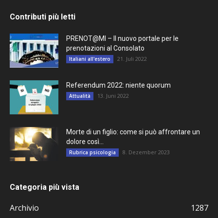
Contributi più letti
PRENOT@MI – Il nuovo portale per le
prenotazioni al Consolato
21. Juli 2022
Italiani all'estero
Referendum 2022: niente quorum
13. Juni 2022
Attualità
Morte di un figlio: come si può affrontare un
dolore così...
8. Dezember 2023
Rubrica psicologia
Categoria più vista
Archivio
1287