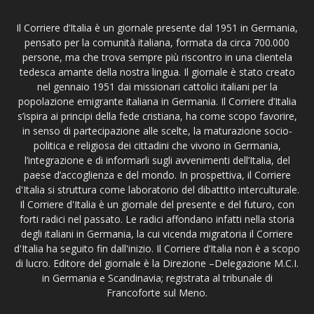
Il Corriere d’Italia è un giornale presente dal 1951 in Germania,
pensato per la comunità italiana, formata da circa 700.000
persone, ma che trova sempre più riscontro in una clientela
tedesca amante della nostra lingua. Il giornale è stato creato
nel gennaio 1951 dai missionari cattolici italiani per la
popolazione emigrante italiana in Germania. Il Corriere d’Italia
s’ispira ai principi della fede cristiana, ha come scopo favorire,
in senso di partecipazione alle scelte, la maturazione socio-
politica e religiosa dei cittadini che vivono in Germania,
l’integrazione e di informarli sugli avvenimenti dell’Italia, del
paese d’accoglienza e del mondo. In prospettiva, il Corriere
d'Italia si struttura come laboratorio del dibattito interculturale.
Il Corriere d'Italia è un giornale del presente e del futuro, con
forti radici nel passato. Le radici affondano infatti nella storia
degli italiani in Germania, la cui vicenda migratoria il Corriere
d'Italia ha seguito fin dall'inizio. Il Corriere d’Italia non è a scopo
di lucro. Editore del giornale è la Direzione –Delegazione M.C.I.
in Germania e Scandinavia; registrata al tribunale di
Francoforte sul Meno.