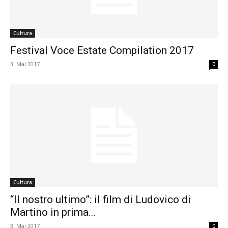
Cultura
Festival Voce Estate Compilation 2017
3. Mai 2017
0
Cultura
“Il nostro ultimo”: il film di Ludovico di
Martino in prima...
3. Mai 2017
0