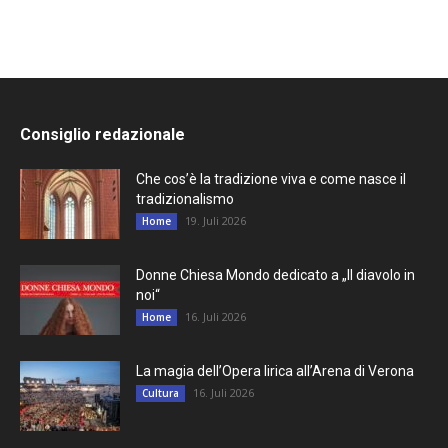
Consiglio redazionale
Che cos’è la tradizione viva e come nasce il
tradizionalismo
19. Juli 2026
Home
Donne Chiesa Mondo dedicato a „Il diavolo in
noi“
16. Juli 2026
Home
La magia dell’Opera lirica all’Arena di Verona
16. Juli 2026
Cultura