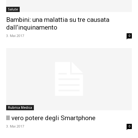
Salute
Bambini: una malattia su tre causata
dall’inquinamento
3. Mai 2017
0
Rubrica Medica
Il vero potere degli Smartphone
3. Mai 2017
0