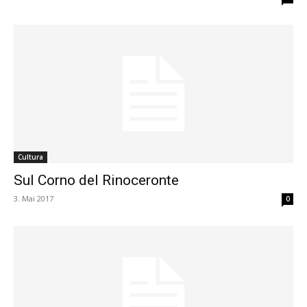
Cultura
Sul Corno del Rinoceronte
3. Mai 2017
0