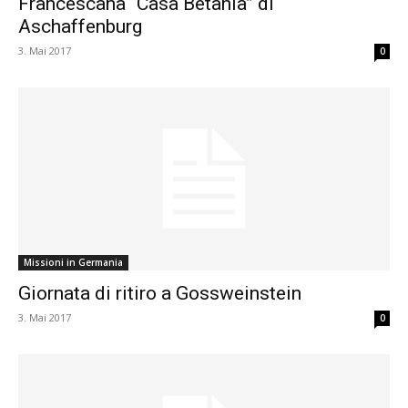
Francescana “Casa Betania” di
Aschaffenburg
3. Mai 2017
0
Missioni in Germania
Giornata di ritiro a Gossweinstein
3. Mai 2017
0