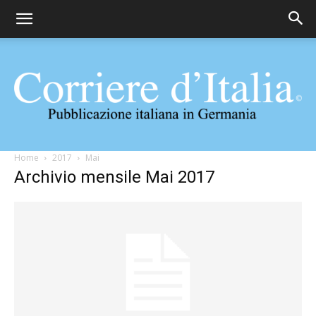
Corriere
Home
2017
Mai
Archivio mensile Mai 2017
d'Italia