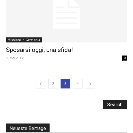
Missioni in Germania
Sposarsi oggi, una sfida!
3. Mai 2017
0
2
3
4
Neueste Beiträge