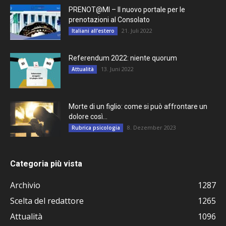
PRENOT@MI – Il nuovo portale per le
prenotazioni al Consolato
21. Juli 2022
Italiani all'estero
Referendum 2022: niente quorum
13. Juni 2022
Attualità
Morte di un figlio: come si può affrontare un
dolore così...
8. Dezember 2023
Rubrica psicologia
Categoria più vista
Archivio
1287
Scelta del redattore
1265
Attualità
1096