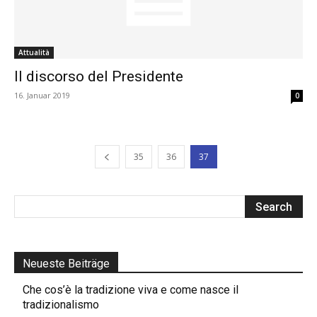
Attualità
Il discorso del Presidente
16. Januar 2019
0
35
36
37
Neueste Beiträge
Che cos’è la tradizione viva e come nasce il
tradizionalismo