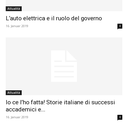
Attualità
L’auto elettrica e il ruolo del governo
16. Januar 2019
0
Attualità
Io ce l’ho fatta! Storie italiane di successi
accademici e...
16. Januar 2019
0