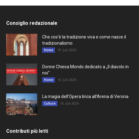
Consiglio redazionale
Che cos’è la tradizione viva e come nasce il
tradizionalismo
19. Juli 2026
Home
Donne Chiesa Mondo dedicato a „Il diavolo in
noi“
16. Juli 2026
Home
La magia dell’Opera lirica all’Arena di Verona
16. Juli 2026
Cultura
Contributi più letti