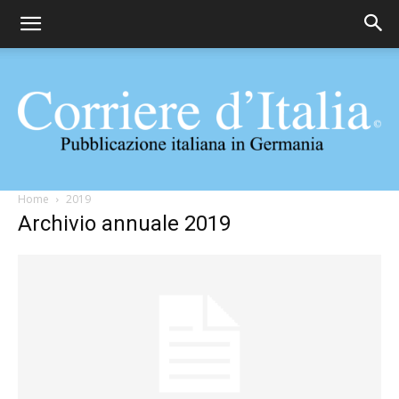
Corriere
Home
2019
Archivio annuale 2019
d'Italia