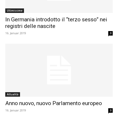
Ultimissime
In Germania introdotto il “terzo sesso” nei
registri delle nascite
16. Januar 2019
0
Attualità
Anno nuovo, nuovo Parlamento europeo
16. Januar 2019
0