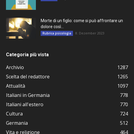
Morte di un figlio: come si può affrontare un
dolore così...
8. Dezember 2023
Rubrica psicologia
Categoria più vista
Archivio
1287
Scelta del redattore
1265
Attualità
1097
Italiani in Germania
778
Italiani all'estero
770
Cultura
724
Germania
512
Vita e religione
464