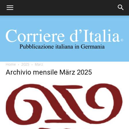
Corriere
Home
2025
März
Archivio mensile März 2025
d'Italia