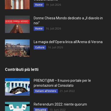
19. Juli 2026
Home
Donne Chiesa Mondo dedicato a „Il diavolo in
noi“
16. Juli 2026
Home
La magia dell’Opera lirica all’Arena di Verona
16. Juli 2026
Cultura
Contributi più letti
PRENOT@MI – Il nuovo portale per le
prenotazioni al Consolato
21. Juli 2022
Italiani all'estero
Referendum 2022: niente quorum
13. Juni 2022
Attualità