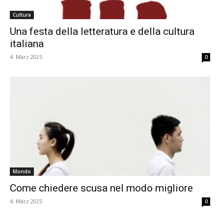
Cultura
Una festa della letteratura e della cultura
italiana
4. März 2025
0
Mondo
Come chiedere scusa nel modo migliore
4. März 2025
0