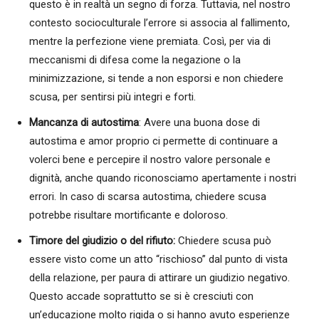
questo è in realtà un segno di forza. Tuttavia, nel nostro
contesto socioculturale l’errore si associa al fallimento,
mentre la perfezione viene premiata. Così, per via di
meccanismi di difesa come la negazione o la
minimizzazione, si tende a non esporsi e non chiedere
scusa, per sentirsi più integri e forti.
Mancanza di autostima
: Avere una buona dose di
autostima e amor proprio ci permette di continuare a
volerci bene e percepire il nostro valore personale e
dignità, anche quando riconosciamo apertamente i nostri
errori. In caso di scarsa autostima, chiedere scusa
potrebbe risultare mortificante e doloroso.
Timore del giudizio o del rifiuto:
Chiedere scusa può
essere visto come un atto “rischioso” dal punto di vista
della relazione, per paura di attirare un giudizio negativo.
Questo accade soprattutto se si è cresciuti con
un’educazione molto rigida o si hanno avuto esperienze