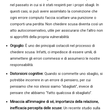
nel passato in cui si è stati respinti per i propri sbagli. In
questi casi, si può avere assimilato la convinzione che
ogni errore compiuto faccia scattare una punizione o
comporti una perdita. Non chiedere scusa diventa così un
atto autoconservativo, utile per assicurarsi che l’altro non
si approfitti della propria vulnerabilità.
Orgoglio
: È uno dei principali ostacoli nel processo di
chiedere scusa. Infatti, ci impedisce di essere umili, di
ammettere gli errori commessi e di assumerci le nostre
responsabilità.
Distorsioni cognitive:
Quando si commette uno sbaglio, si
potrebbe incorrere in un errore di pensiero, per cui
pensiamo che noi stessi siamo “sbagliati”, invece di
pensare che abbiamo “fatto qualcosa di sbagliato”.
Minaccia all’immagine di sé, importanza della relazione,
inefficacia percepita delle scuse:
Un recente studio sulla