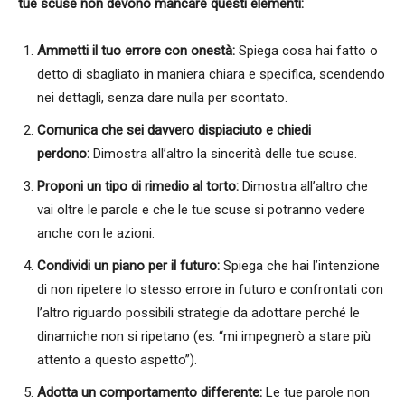
tue scuse non devono mancare questi elementi:
Ammetti il tuo errore con onestà:
Spiega cosa hai fatto o
detto di sbagliato in maniera chiara e specifica, scendendo
nei dettagli, senza dare nulla per scontato.
Comunica che sei davvero dispiaciuto e chiedi
perdono:
Dimostra all’altro la sincerità delle tue scuse.
Proponi un tipo di rimedio al torto:
Dimostra all’altro che
vai oltre le parole e che le tue scuse si potranno vedere
anche con le azioni.
Condividi un piano per il futuro:
Spiega che hai l’intenzione
di non ripetere lo stesso errore in futuro e confrontati con
l’altro riguardo possibili strategie da adottare perché le
dinamiche non si ripetano (es: “mi impegnerò a stare più
attento a questo aspetto”).
Adotta un comportamento differente:
Le tue parole non