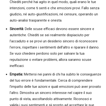
Chiediti perché hai agito in quel modo, quali erano le tue
intenzioni, come ti senti e che emozioni provi. Fallo senza
giudizio, né auto-giustificazioni, né censure, operando un
auto-analisi trasparente e onesta.
Sincerità
: Delle scuse efficaci devono essere sincere e
autentiche. Chiediti se sei realmente dispiaciuto per
l’accaduto e se provi un desiderio sincero di riconoscere
l’errore, rispettare i sentimenti dell’altro e riparare il danno.
Se vuoi chiedere perdono solo per salvare la tua
reputazione o evitare problemi, allora saranno scuse
inefficaci.
Empatia:
Mettersi nei panni di chi ha subito le conseguenze
del tuo errore è fondamentale. Cerca di comprendere
l’impatto delle tue azioni e quali emozioni può aver provato
l’altro. Dimostra un sincero interesse nel capire il suo
punto di vista, ascoltandolo attivamente. Riconosci e
valida i suoi sentimenti e sii pronto ad accettare le sue