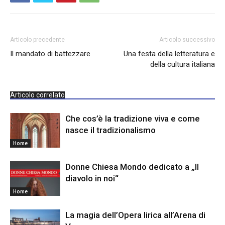
Articolo precedente
Articolo successivo
Il mandato di battezzare
Una festa della letteratura e
della cultura italiana
Articolo correlato
Che cos’è la tradizione viva e come
nasce il tradizionalismo
Home
Donne Chiesa Mondo dedicato a „Il
diavolo in noi“
Home
La magia dell’Opera lirica all’Arena di