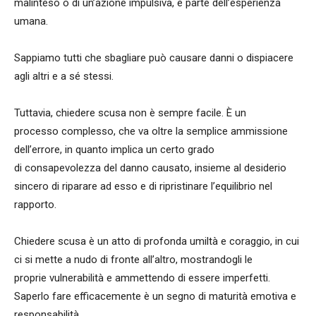
malinteso o di un’azione impulsiva, è parte dell’esperienza
umana.
Sappiamo tutti che sbagliare può causare danni o dispiacere
agli altri e a sé stessi.
Tuttavia, chiedere scusa non è sempre facile. È un
processo complesso, che va oltre la semplice ammissione
dell’errore, in quanto implica un certo grado
di consapevolezza
del danno causato, insieme al desiderio
sincero di riparare ad esso e di ripristinare l’equilibrio nel
rapporto.
Chiedere scusa è un atto di profonda umiltà e coraggio, in cui
ci si mette a nudo di fronte all’altro, mostrandogli le
proprie vulnerabilità e ammettendo di essere imperfetti.
Saperlo fare efficacemente è un segno di maturità emotiva e
responsabilità.