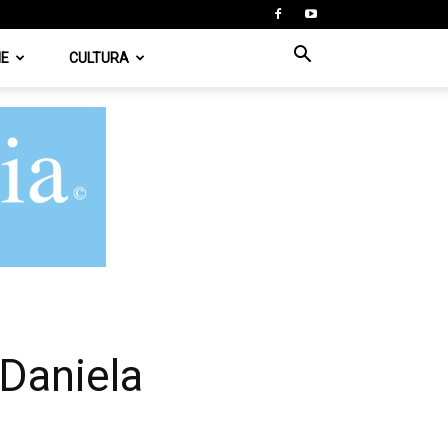
IE
CULTURA
 Daniela