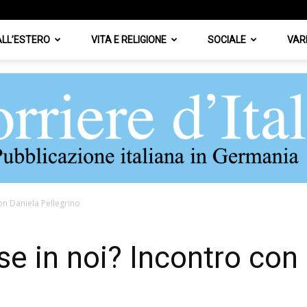
 ALL’ESTERO
VITA E RELIGIONE
SOCIALE
VAR
con Daniela Pellegrino
Corriere
se in noi? Incontro con