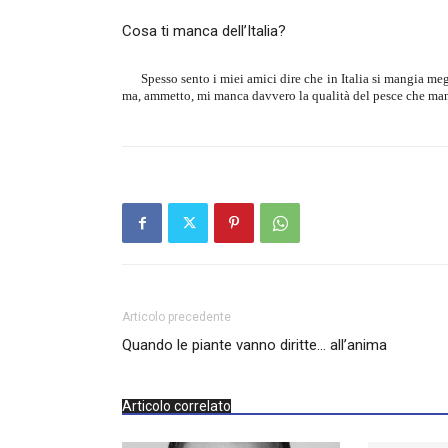
Cosa ti manca dell’Italia?
Spesso sento i miei amici dire che in Italia si mangia me
ma, ammetto, mi manca davvero la qualità del pesce che mang
Articolo precedente
Quando le piante vanno diritte… all’anima
Articolo correlato