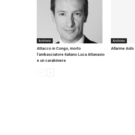
Archivio
Archivio
Attacco in Congo, morto
Allarme Aids
l’ambasciatore italiano Luca Attanasio
e un carabiniere