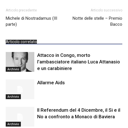
Articolo precedente
Articolo successivo
Michele di Nostradamus (III
Notte delle stelle – Premio
parte)
Bacco
Articolo correlato
Attacco in Congo, morto
l’ambasciatore italiano Luca Attanasio
e un carabiniere
Archivio
Allarme Aids
Archivio
Il Referendum del 4 Dicembre, il Si e il
No a confronto a Monaco di Baviera
Archivio