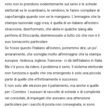
voto non lo prendono evidentemente sul serio e le schede
elettorali se le scambiano, le vendono, le fanno compilare al
capofamiglia quando non se le mangiano. L’immagine che la
stampa nazionale oggi crea, è quella di un italiano all’estero
straccione, disinformato, che abita in qualche slang alla
periferia di Stoccarda, disinteressato a tutto ciò che non è il
suo tornaconto particolare.
Se fosse questo l’italiano all’estero, potremmo dire, un po’
amaramente, che somiglia molto all’immagine che la stampa
europea -tedesca, inglese, francese- ci dà dell’italiano in Italia.
Ma c’è poco da ridere, il problema è serio. Il sistema elettorale
non funziona e quello che sta emergendo è solo una piccola
parte di quelle che effettivamente è successo.
E non solo alle elezioni per il parlamento, ma anche a quelle
per i Comites. I sussurri di raccolte di schede e di complicità
nei consolati, di impiegati che avevano una attenzione
particolare per i sacchi di posta non consegnata, si sono