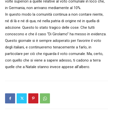
volte superiori a quelle relative al voto comunale in loco che,
in Germania, non arrivano mediamente al 10%.
In questo modo la comunità continua a non contare niente,
né di là e né di qua; né nella patria di origine né in quella di
adozione. Questo lo stato tragico delle cose. Che tutti
conoscono e che il caso “Di Girolamo” ha messo in evidenza.
Questo giornale si è sempre adoperato per favorire il voto
degli italiani, e continueremo tenacemente a farlo, in
particolare per ciò che riguarda il voto comunale. Ma, certo,
con quello che si viene a sapere adesso, ti cadono a terra
quelle che a Natale stanno invece appese all’albero.