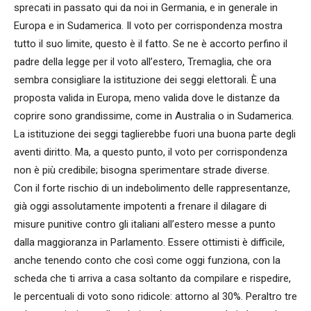
sprecati in passato qui da noi in Germania, e in generale in
Europa e in Sudamerica. Il voto per corrispondenza mostra
tutto il suo limite, questo è il fatto. Se ne è accorto perfino il
padre della legge per il voto all’estero, Tremaglia, che ora
sembra consigliare la istituzione dei seggi elettorali. È una
proposta valida in Europa, meno valida dove le distanze da
coprire sono grandissime, come in Australia o in Sudamerica.
La istituzione dei seggi taglierebbe fuori una buona parte degli
aventi diritto. Ma, a questo punto, il voto per corrispondenza
non è più credibile; bisogna sperimentare strade diverse.
Con il forte rischio di un indebolimento delle rappresentanze,
già oggi assolutamente impotenti a frenare il dilagare di
misure punitive contro gli italiani all’estero messe a punto
dalla maggioranza in Parlamento. Essere ottimisti è difficile,
anche tenendo conto che così come oggi funziona, con la
scheda che ti arriva a casa soltanto da compilare e rispedire,
le percentuali di voto sono ridicole: attorno al 30%. Peraltro tre