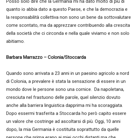
Posso solo dire che la Germania mi ha dato molto di più di
quanto io abbia dato a questo Paese, e che la democrazia e
la responsabilità collettiva non sono un bene da sottovalutare
come scontato, ma da apprezzare contribuendo alla crescita
della società che ci circonda e nella quale viviamo e non solo
abitiamo.
Barbara Marrazzo – Colonia/Stoccarda
Quando sono arrivata a 23 anni in un paesino agricolo a nord
di Colonia, a prevalere è stata la sensazione di essere in un
mondo dove le persone sono una cornice. Da napoletana,
cresciuta nel frastuono delle parole, quel silenzio dovuto
anche alla barriera linguistica dapprima mi ha scoraggiata.
Dopo essermi trasferita a Stoccarda ho però capito essere
un valore che costringe ad ascoltarsi di più. Oggi, 10 anni
dopo, la mia Germania è costituita soprattutto da quelle
persone che prima erano ai miei occhi distanti ma che,