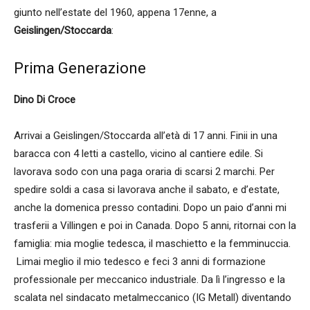
giunto nell’estate del 1960, appena 17enne, a
Geislingen/Stoccarda
:
Prima Generazione
Dino Di Croce
Arrivai a Geislingen/Stoccarda all’età di 17 anni. Finii in una
baracca con 4 letti a castello, vicino al cantiere edile. Si
lavorava sodo con una paga oraria di scarsi 2 marchi. Per
spedire soldi a casa si lavorava anche il sabato, e d’estate,
anche la domenica presso contadini. Dopo un paio d’anni mi
trasferii a Villingen e poi in Canada. Dopo 5 anni, ritornai con la
famiglia: mia moglie tedesca, il maschietto e la femminuccia.
Limai meglio il mio tedesco e feci 3 anni di formazione
professionale per meccanico industriale. Da lì l’ingresso e la
scalata nel sindacato metalmeccanico (IG Metall) diventando