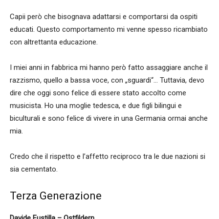
Capii però che bisognava adattarsi e comportarsi da ospiti
educati. Questo comportamento mi venne spesso ricambiato
con altrettanta educazione.
I miei anni in fabbrica mi hanno però fatto assaggiare anche il
razzismo, quello a bassa voce, con „sguardi“… Tuttavia, devo
dire che oggi sono felice di essere stato accolto come
musicista. Ho una moglie tedesca, e due figli bilingui e
biculturali e sono felice di vivere in una Germania ormai anche
mia.
Credo che il rispetto e l’affetto reciproco tra le due nazioni si
sia cementato.
Terza Generazione
Davide Fustilla – Ostfildern