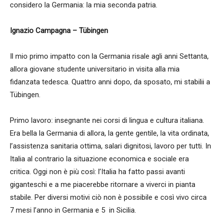
considero la Germania: la mia seconda patria.
Ignazio Campagna – Tübingen
Il mio primo impatto con la Germania risale agli anni Settanta,
allora giovane studente universitario in visita alla mia
fidanzata tedesca. Quattro anni dopo, da sposato, mi stabilii a
Tübingen.
Primo lavoro: insegnante nei corsi di lingua e cultura italiana.
Era bella la Germania di allora, la gente gentile, la vita ordinata,
l’assistenza sanitaria ottima, salari dignitosi, lavoro per tutti. In
Italia al contrario la situazione economica e sociale era
critica. Oggi non è più così: l’Italia ha fatto passi avanti
giganteschi e a me piacerebbe ritornare a viverci in pianta
stabile. Per diversi motivi ciò non è possibile e così vivo circa
7 mesi l’anno in Germania e 5 in Sicilia.