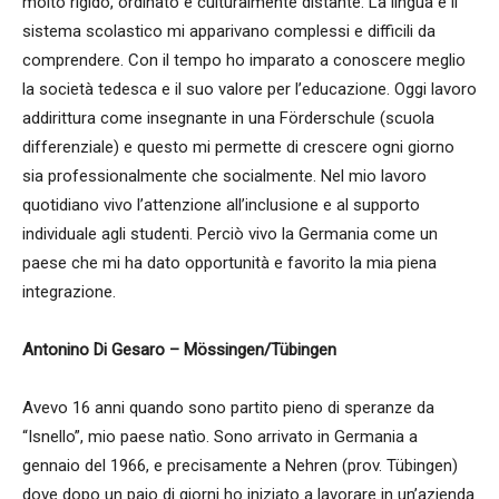
molto rigido, ordinato e culturalmente distante. La lingua e il
sistema scolastico mi apparivano complessi e difficili da
comprendere. Con il tempo ho imparato a conoscere meglio
la società tedesca e il suo valore per l’educazione. Oggi lavoro
addirittura come insegnante in una Förderschule (scuola
differenziale) e questo mi permette di crescere ogni giorno
sia professionalmente che socialmente. Nel mio lavoro
quotidiano vivo l’attenzione all’inclusione e al supporto
individuale agli studenti. Perciò vivo la Germania come un
paese che mi ha dato opportunità e favorito la mia piena
integrazione.
Antonino Di Gesaro – Mössingen/Tübingen
Avevo 16 anni quando sono partito pieno di speranze da
“Isnello”, mio paese natìo. Sono arrivato in Germania a
gennaio del 1966, e precisamente a Nehren (prov. Tübingen)
dove dopo un paio di giorni ho iniziato a lavorare in un’azienda