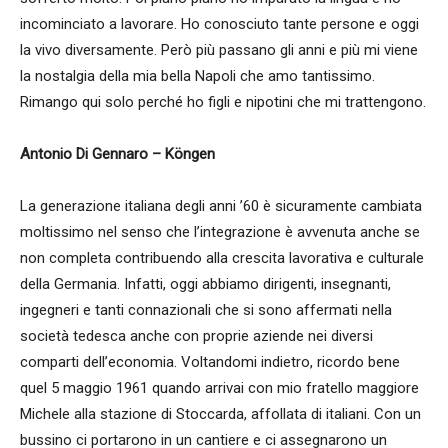
incominciato a lavorare. Ho conosciuto tante persone e oggi
la vivo diversamente. Però più passano gli anni e più mi viene
la nostalgia della mia bella Napoli che amo tantissimo.
Rimango qui solo perché ho figli e nipotini che mi trattengono.
Antonio Di Gennaro – Köngen
La generazione italiana degli anni ’60 è sicuramente cambiata
moltissimo nel senso che l’integrazione è avvenuta anche se
non completa contribuendo alla crescita lavorativa e culturale
della Germania. Infatti, oggi abbiamo dirigenti, insegnanti,
ingegneri e tanti connazionali che si sono affermati nella
società tedesca anche con proprie aziende nei diversi
comparti dell’economia. Voltandomi indietro, ricordo bene
quel 5 maggio 1961 quando arrivai con mio fratello maggiore
Michele alla stazione di Stoccarda, affollata di italiani. Con un
bussino ci portarono in un cantiere e ci assegnarono un