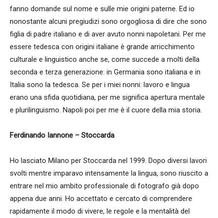
fanno domande sul nome e sulle mie origini paterne. Ed io
nonostante alcuni pregiudizi sono orgogliosa di dire che sono
figlia di padre italiano e di aver avuto nonni napoletani. Per me
essere tedesca con origini italiane è grande arricchimento
culturale e linguistico anche se, come succede a molti della
seconda e terza generazione: in Germania sono italiana e in
Italia sono la tedesca. Se per i miei nonni: lavoro e lingua
erano una sfida quotidiana, per me significa apertura mentale
e plurilinguismo. Napoli poi per me è il cuore della mia storia.
Ferdinando Iannone – Stoccarda
Ho lasciato Milano per Stoccarda nel 1999. Dopo diversi lavori
svolti mentre imparavo intensamente la lingua, sono riuscito a
entrare nel mio ambito professionale di fotografo già dopo
appena due anni. Ho accettato e cercato di comprendere
rapidamente il modo di vivere, le regole e la mentalità del