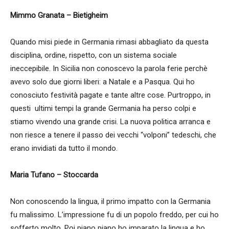
Mimmo Granata – Bietigheim
Quando misi piede in Germania rimasi abbagliato da questa
disciplina, ordine, rispetto, con un sistema sociale
ineccepibile. In Sicilia non conoscevo la parola ferie perchè
avevo solo due giorni liberi: a Natale e a Pasqua. Qui ho
conosciuto festività pagate e tante altre cose. Purtroppo, in
questi ultimi tempi la grande Germania ha perso colpi e
stiamo vivendo una grande crisi. La nuova politica arranca e
non riesce a tenere il passo dei vecchi “volponi” tedeschi, che
erano invidiati da tutto il mondo.
Maria Tufano – Stoccarda
Non conoscendo la lingua, il primo impatto con la Germania
fu malissimo. L’impressione fu di un popolo freddo, per cui ho
sofferto molto. Poi piano piano ho imparato la lingua e ho