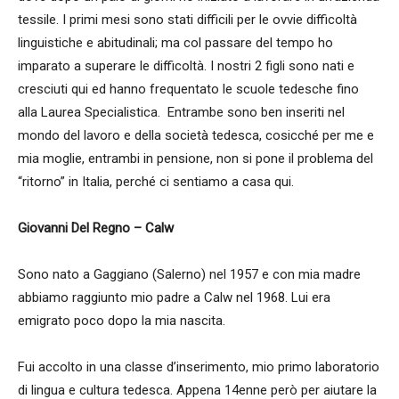
tessile. I primi mesi sono stati difficili per le ovvie difficoltà
linguistiche e abitudinali; ma col passare del tempo ho
imparato a superare le difficoltà. I nostri 2 figli sono nati e
cresciuti qui ed hanno frequentato le scuole tedesche fino
alla Laurea Specialistica. Entrambe sono ben inseriti nel
mondo del lavoro e della società tedesca, cosicché per me e
mia moglie, entrambi in pensione, non si pone il problema del
“ritorno” in Italia, perché ci sentiamo a casa qui.
Giovanni Del Regno – Calw
Sono nato a Gaggiano (Salerno) nel 1957 e con mia madre
abbiamo raggiunto mio padre a Calw nel 1968. Lui era
emigrato poco dopo la mia nascita.
Fui accolto in una classe d’inserimento, mio primo laboratorio
di lingua e cultura tedesca. Appena 14enne però per aiutare la