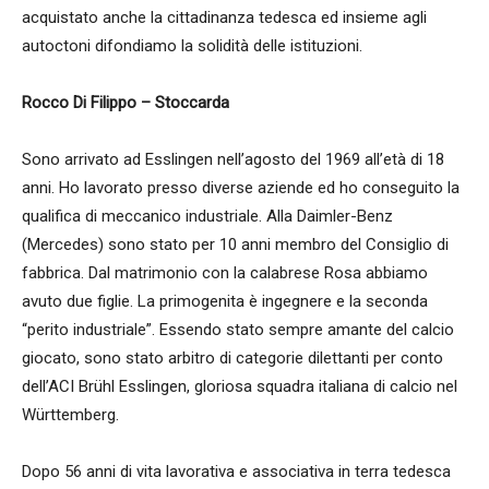
acquistato anche la cittadinanza tedesca ed insieme agli
autoctoni difondiamo la solidità delle istituzioni.
Rocco Di Filippo – Stoccarda
Sono arrivato ad Esslingen nell’agosto del 1969 all’età di 18
anni. Ho lavorato presso diverse aziende ed ho conseguito la
qualifica di meccanico industriale. Alla Daimler-Benz
(Mercedes) sono stato per 10 anni membro del Consiglio di
fabbrica. Dal matrimonio con la calabrese Rosa abbiamo
avuto due figlie. La primogenita è ingegnere e la seconda
“perito industriale”. Essendo stato sempre amante del calcio
giocato, sono stato arbitro di categorie dilettanti per conto
dell’ACI Brühl Esslingen, gloriosa squadra italiana di calcio nel
Württemberg.
Dopo 56 anni di vita lavorativa e associativa in terra tedesca