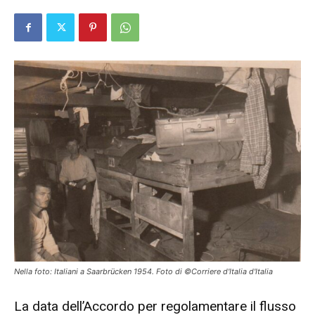
Nella foto: Italiani a Saarbrücken 1954. Foto di ©Corriere d'Italia d'Italia
La data dell’Accordo per regolamentare il flusso