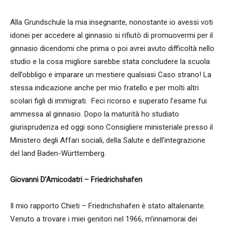
Alla Grundschule la mia insegnante, nonostante io avessi voti
idonei per accedere al ginnasio si rifiutò di promuovermi per il
ginnasio dicendomi che prima o poi avrei avuto difficoltà nello
studio e la cosa migliore sarebbe stata concludere la scuola
dell’obbligo e imparare un mestiere qualsiasi Caso strano! La
stessa indicazione anche per mio fratello e per molti altri
scolari figli di immigrati. Feci ricorso e superato l’esame fui
ammessa al ginnasio. Dopo la maturità ho studiato
giurisprudenza ed oggi sono Consigliere ministeriale presso il
Ministero degli Affari sociali, della Salute e dell’integrazione
del land Baden-Württemberg.
Giovanni D’Amicodatri – Friedrichshafen
Il mio rapporto Chieti – Friedrichshafen è stato altalenante.
Venuto a trovare i miei genitori nel 1966, m’innamorai dei