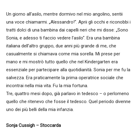
Un giorno all’asilo, mentre dormivo nel mio angolino, sentii
una voce chiamarmi. „Alessandro!“. Aprii gli occhi e riconobbi i
tratti dolci di una bambina dai capelli neri che mi disse: „Sono
Sonia, e adesso ti faccio vedere l’asilo“. Era una bambina
italiana dell’altro gruppo, due anni più grande di me, che
casualmente si chiamava come mia sorella. Mi prese per
mano e mi mostrò tutto quello che nel Kindergarten era
essenziale per partecipare alla quotidianità. Sonia per me fu la
salvezza. Era praticamente la prima operatrice sociale che
incontrai nella mia vita. Fu la mia fortuna.
Tre, quattro mesi dopo, già parlavo in tedesco – o perlomeno
quello che ritenevo che fosse il tedesco. Quel periodo divenne
uno dei più belli della mia infanzia.
Sonja Cussigh – Stoccarda