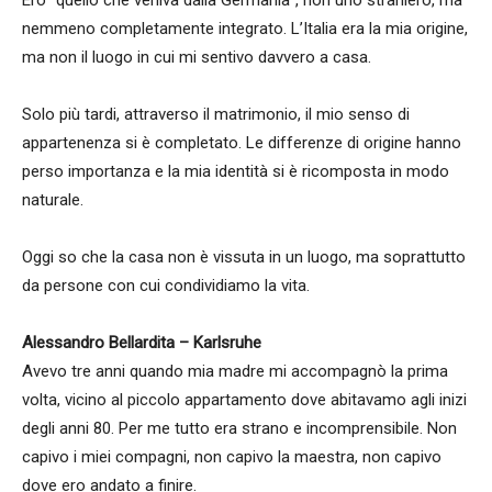
Ero “quello che veniva dalla Germania”, non uno straniero, ma
nemmeno completamente integrato. L’Italia era la mia origine,
ma non il luogo in cui mi sentivo davvero a casa.
Solo più tardi, attraverso il matrimonio, il mio senso di
appartenenza si è completato. Le differenze di origine hanno
perso importanza e la mia identità si è ricomposta in modo
naturale.
Oggi so che la casa non è vissuta in un luogo, ma soprattutto
da persone con cui condividiamo la vita.
Alessandro Bellardita – Karlsruhe
Avevo tre anni quando mia madre mi accompagnò la prima
volta, vicino al piccolo appartamento dove abitavamo agli inizi
degli anni 80. Per me tutto era strano e incomprensibile. Non
capivo i miei compagni, non capivo la maestra, non capivo
dove ero andato a finire.