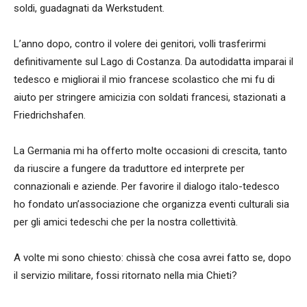
soldi, guadagnati da Werkstudent.
L’anno dopo, contro il volere dei genitori, volli trasferirmi
definitivamente sul Lago di Costanza. Da autodidatta imparai il
tedesco e migliorai il mio francese scolastico che mi fu di
aiuto per stringere amicizia con soldati francesi, stazionati a
Friedrichshafen.
La Germania mi ha offerto molte occasioni di crescita, tanto
da riuscire a fungere da traduttore ed interprete per
connazionali e aziende. Per favorire il dialogo italo-tedesco
ho fondato un’associazione che organizza eventi culturali sia
per gli amici tedeschi che per la nostra collettività.
A volte mi sono chiesto: chissà che cosa avrei fatto se, dopo
il servizio militare, fossi ritornato nella mia Chieti?