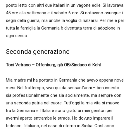
posto letto con altri due italiani in un vagone edile. Si lavorava
45 ore alla settimana e il sabato 6 ore. Si notavano ovunque i
segni della guerra, ma anche la voglia di rialzarsi. Per me e per
tutta la famiglia la Germania è diventata terra di adozione in
ogni senso.
Seconda generazione
Toni Vetrano – Offenburg, già OB/Sindaco di Kehl
Mia madre mi ha portato in Germania che avevo appena nove
mesi. Nel frattempo, vivo qui da sessant’anni – ben inserito
sia professionalmente che sia socialmente, ma sempre con
una seconda patria nel cuore. Tutt’oggi la mia vita si muove
tra la Germania e l’Italia e sono grato ai miei genitori per
avermi aperto entrambe le strade. Ho dovuto imparare il
tedesco, l’italiano, nel caso di ritorno in Sicilia. Così sono