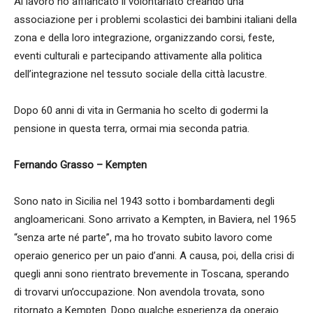
Al lavoro ho affiancato il volontariato creando una
associazione per i problemi scolastici dei bambini italiani della
zona e della loro integrazione, organizzando corsi, feste,
eventi culturali e partecipando attivamente alla politica
dell’integrazione nel tessuto sociale della città lacustre.
Dopo 60 anni di vita in Germania ho scelto di godermi la
pensione in questa terra, ormai mia seconda patria.
Fernando Grasso – Kempten
Sono nato in Sicilia nel 1943 sotto i bombardamenti degli
angloamericani. Sono arrivato a Kempten, in Baviera, nel 1965
“senza arte né parte”, ma ho trovato subito lavoro come
operaio generico per un paio d’anni. A causa, poi, della crisi di
quegli anni sono rientrato brevemente in Toscana, sperando
di trovarvi un’occupazione. Non avendola trovata, sono
ritornato a Kempten. Dopo qualche esperienza da operaio