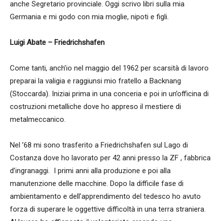
anche Segretario provinciale. Oggi scrivo libri sulla mia
Germania e mi godo con mia moglie, nipoti e figli.
Luigi Abate – Friedrichshafen
Come tanti, anch’io nel maggio del 1962 per scarsità di lavoro
preparai la valigia e raggiunsi mio fratello a Backnang
(Stoccarda). Iniziai prima in una conceria e poi in un’officina di
costruzioni metalliche dove ho appreso il mestiere di
metalmeccanico.
Nel ’68 mi sono trasferito a Friedrichshafen sul Lago di
Costanza dove ho lavorato per 42 anni presso la ZF , fabbrica
d’ingranaggi. I primi anni alla produzione e poi alla
manutenzione delle macchine. Dopo la difficile fase di
ambientamento e dell’apprendimento del tedesco ho avuto
forza di superare le oggettive difficoltà in una terra straniera.