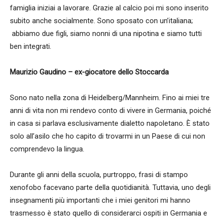
famiglia iniziai a lavorare. Grazie al calcio poi mi sono inserito
subito anche socialmente. Sono sposato con un’italiana;
abbiamo due figli, siamo nonni di una nipotina e siamo tutti
ben integrati.
Maurizio Gaudino – ex-giocatore dello Stoccarda
Sono nato nella zona di Heidelberg/Mannheim. Fino ai miei tre
anni di vita non mi rendevo conto di vivere in Germania, poiché
in casa si parlava esclusivamente dialetto napoletano. È stato
solo all’asilo che ho capito di trovarmi in un Paese di cui non
comprendevo la lingua.
Durante gli anni della scuola, purtroppo, frasi di stampo
xenofobo facevano parte della quotidianità. Tuttavia, uno degli
insegnamenti più importanti che i miei genitori mi hanno
trasmesso è stato quello di considerarci ospiti in Germania e