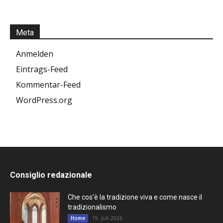
Meta
Anmelden
Eintrags-Feed
Kommentar-Feed
WordPress.org
Consiglio redazionale
Che cos’è la tradizione viva e come nasce il
tradizionalismo
19. Juli 2026
Home