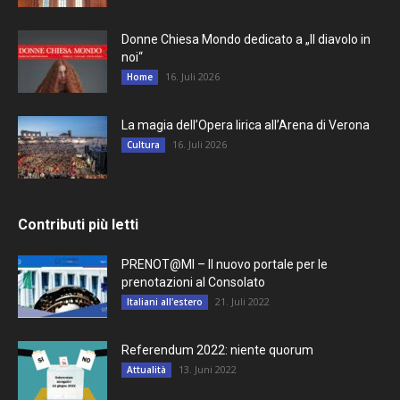
Donne Chiesa Mondo dedicato a „Il diavolo in
noi“
16. Juli 2026
Home
La magia dell’Opera lirica all’Arena di Verona
16. Juli 2026
Cultura
Contributi più letti
PRENOT@MI – Il nuovo portale per le
prenotazioni al Consolato
21. Juli 2022
Italiani all'estero
Referendum 2022: niente quorum
13. Juni 2022
Attualità