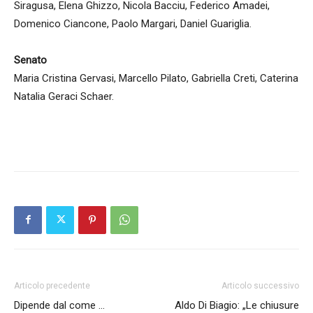
Siragusa, Elena Ghizzo, Nicola Bacciu, Federico Amadei,
Domenico Ciancone, Paolo Margari, Daniel Guariglia.
Senato
Maria Cristina Gervasi, Marcello Pilato, Gabriella Creti, Caterina
Natalia Geraci Schaer.
Articolo precedente
Articolo successivo
Dipende dal come …
Aldo Di Biagio: „Le chiusure