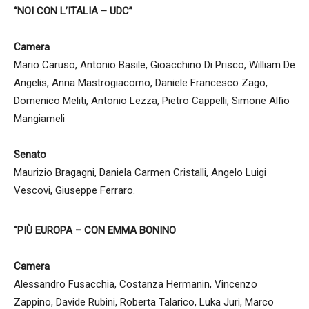
“NOI CON L’ITALIA – UDC”
Camera
Mario Caruso, Antonio Basile, Gioacchino Di Prisco, William De
Angelis, Anna Mastrogiacomo, Daniele Francesco Zago,
Domenico Meliti, Antonio Lezza, Pietro Cappelli, Simone Alfio
Mangiameli
Senato
Maurizio Bragagni, Daniela Carmen Cristalli, Angelo Luigi
Vescovi, Giuseppe Ferraro.
“PIÙ EUROPA – CON EMMA BONINO
Camera
Alessandro Fusacchia, Costanza Hermanin, Vincenzo
Zappino, Davide Rubini, Roberta Talarico, Luka Juri, Marco