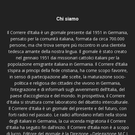
Chi siamo
Il Corriere d’Italia è un giornale presente dal 1951 in Germania,
pensato per la comunità italiana, formata da circa 700.000
persone, ma che trova sempre più riscontro in una clientela
tedesca amante della nostra lingua. Il giornale è stato creato
nel gennaio 1951 dai missionari cattolici italiani per la
popolazione emigrante italiana in Germania. Il Corriere d’Italia
s’ispira ai principi della fede cristiana, ha come scopo favorire,
in senso di partecipazione alle scelte, la maturazione socio-
politica e religiosa dei cittadini che vivono in Germania,
l’integrazione e di informarli sugli avvenimenti dell’Italia, del
paese d’accoglienza e del mondo. In prospettiva, il Corriere
d'Italia si struttura come laboratorio del dibattito interculturale.
Il Corriere d'Italia è un giornale del presente e del futuro, con
forti radici nel passato. Le radici affondano infatti nella storia
degli italiani in Germania, la cui vicenda migratoria il Corriere
d'Italia ha seguito fin dall'inizio. Il Corriere d’Italia non è a scopo
di lucro. Editore del giornale è la Direzione –Delegazione M.C.I.