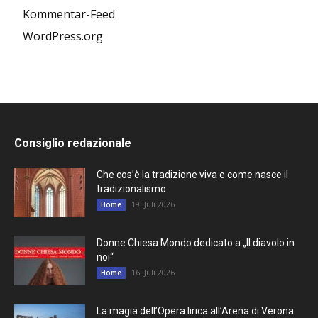
Kommentar-Feed
WordPress.org
Consiglio redazionale
Che cos’è la tradizione viva e come nasce il
tradizionalismo
19. Juli 2026
Home
Donne Chiesa Mondo dedicato a „Il diavolo in
noi“
16. Juli 2026
Home
La magia dell’Opera lirica all’Arena di Verona