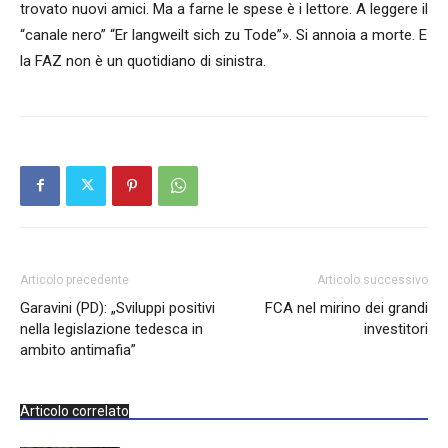
trovato nuovi amici. Ma a farne le spese è i lettore. A leggere il
“canale nero” “Er langweilt sich zu Tode”». Si annoia a morte. E
la FAZ non è un quotidiano di sinistra.
Articolo precedente
Articolo successivo
Garavini (PD): „Sviluppi positivi
FCA nel mirino dei grandi
nella legislazione tedesca in
investitori
ambito antimafia”
Articolo correlato