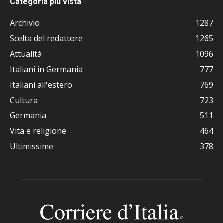
Categoria più vista
Archivio
1287
Scelta del redattore
1265
Attualità
1096
Italiani in Germania
777
Italiani all'estero
769
Cultura
723
Germania
511
Vita e religione
464
Ultimissime
378