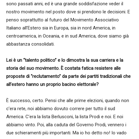
sono passati anni, ed è una grande soddisfazione veder il
nostro movimento nel posto dove si prendono le decisioni. E
penso soprattutto al futuro del Movimento Associativo
Italiano all’Estero sia in Europa, sia in nord America, in
centroamerica, in Oceania, e in sud America, dove siamo già
abbastanza consolidati.
Lei è un “talento politico” e lo dimostra la sua carriera e la
storia del suo movimento. È costata fatica resistere alle
proposte di “reclutamento” da parte dei partiti tradizionali che
all’estero hanno un proprio bacino elettorale?
È successo, certo. Pensi che alle prime elezioni, quando non
c’era rete, noi abbiamo dovuto correre per tutto il sud
America. C’era la lista Berlusconi, la lista Prodi e noi. E noi
abbiamo vinto. Poi, alla caduta del Governo Prodi, vennero i
due schieramenti più importanti. Ma io ho detto no! Io vado