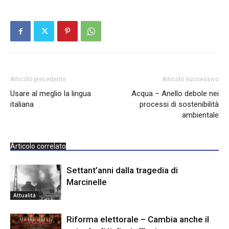
Articolo precedente
Articolo successivo
Usare al meglio la lingua
Acqua – Anello debole nei
italiana
processi di sostenibilità
ambientale
Articolo correlato
Settant’anni dalla tragedia di
Marcinelle
Attualità
Riforma elettorale – Cambia anche il