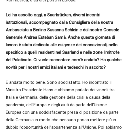
Norimberga, e ad altri posti in Europa.
Lei ha assolto oggi, a Saarbrücken, diversi incontri
istituzionali, accompagnato dalla Consigliera della nostra
Ambasciata a Berlino Susanna Schlein e dal nostro Console
Generale Andrea Esteban Samà. Anche questa giornata di
lavoro è stata dedicata alle esigenze dei connazionali, nello
specifico a quelli residenti nel Saarland e nelle zone limitrofe
del Palatinato. Ci vuole raccontare com’è andata? Ha qualche
novità per i nostri amici italiani e tedeschi in ascolto?
È andata molto bene. Sono soddisfatto. Ho incontrato il
Ministro Presidente Hans e abbiamo parlato dei vincoli tra
Italia e Germania, della gestione della crisi a causa della
pandemia, dell’Europa e degli aiuti da parte dell’Unione
Europea con una soddisfacente presa di posizione da parte
della Germania in modo che nessuno possa mettere più in
dubbio l’opportunità dell’appartenenza all’Unione. Poi abbiamo