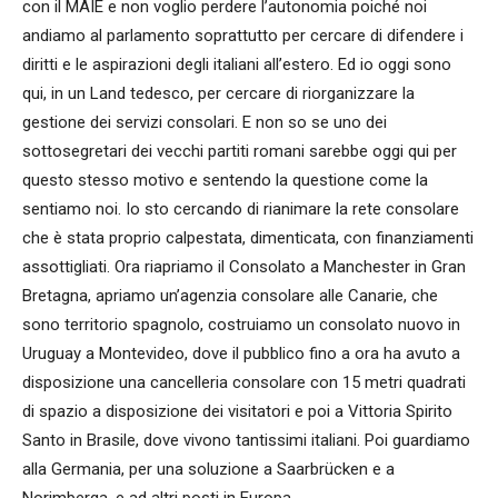
con il MAIE e non voglio perdere l’autonomia poiché noi
andiamo al parlamento soprattutto per cercare di difendere i
diritti e le aspirazioni degli italiani all’estero. Ed io oggi sono
qui, in un Land tedesco, per cercare di riorganizzare la
gestione dei servizi consolari. E non so se uno dei
sottosegretari dei vecchi partiti romani sarebbe oggi qui per
questo stesso motivo e sentendo la questione come la
sentiamo noi. Io sto cercando di rianimare la rete consolare
che è stata proprio calpestata, dimenticata, con finanziamenti
assottigliati. Ora riapriamo il Consolato a Manchester in Gran
Bretagna, apriamo un’agenzia consolare alle Canarie, che
sono territorio spagnolo, costruiamo un consolato nuovo in
Uruguay a Montevideo, dove il pubblico fino a ora ha avuto a
disposizione una cancelleria consolare con 15 metri quadrati
di spazio a disposizione dei visitatori e poi a Vittoria Spirito
Santo in Brasile, dove vivono tantissimi italiani. Poi guardiamo
alla Germania, per una soluzione a Saarbrücken e a