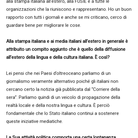
alla stampa italiana all’estero, alla FUSIE e a tutte le
organizzazioni che la riuniscono e rappresentano. Ho un buon
rapporto con tutti i giornali e anche se mi criticano, cerco di
guardare bene per migliorare le cose.
Alla stampa italiana e ai media italiani all’estero in generale è
attribuito un compito aggiunto che è quello della diffusione
all’estero della lingua e della cultura italiana. È così?
Lei pensi che nei Paesi d’oltreoceano parliamo di un
giornalismo veramente alternativo poiché gli italiani non
cercano certo la notizia già pubblicata dal “Corriere della
sera”. Parliamo quindi di un veicolo di propagazione della
realtà locale e della nostra lingua e cultura. È perciò
fondamentale che lo Stato italiano continui a sostenere
queste iniziative mediatiche.
La Sua attività politica comporta una certa lontananza