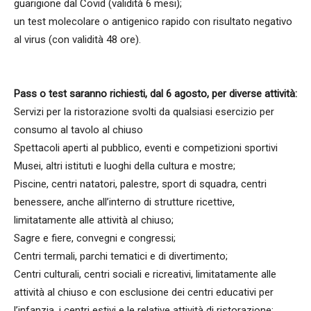
guarigione dal Covid (validità 6 mesi);
un test molecolare o antigenico rapido con risultato negativo
al virus (con validità 48 ore).
Pass o test saranno richiesti, dal 6 agosto, per diverse attività:
Servizi per la ristorazione svolti da qualsiasi esercizio per
consumo al tavolo al chiuso
Spettacoli aperti al pubblico, eventi e competizioni sportivi
Musei, altri istituti e luoghi della cultura e mostre;
Piscine, centri natatori, palestre, sport di squadra, centri
benessere, anche all’interno di strutture ricettive,
limitatamente alle attività al chiuso;
Sagre e fiere, convegni e congressi;
Centri termali, parchi tematici e di divertimento;
Centri culturali, centri sociali e ricreativi, limitatamente alle
attività al chiuso e con esclusione dei centri educativi per
l’infanzia, i centri estivi e le relative attività di ristorazione;