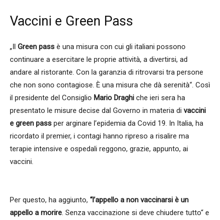
Vaccini e Green Pass
„Il
Green pass
è una misura con cui gli italiani possono
continuare a esercitare le proprie attività, a divertirsi, ad
andare al ristorante. Con la garanzia di ritrovarsi tra persone
che non sono contagiose. È una misura che dà serenità“. Così
il presidente del Consiglio
Mario Draghi
che ieri sera ha
presentato le misure decise dal Governo in materia di
vaccini
e green pass
per arginare l’epidemia da Covid 19. In Italia, ha
ricordato il premier, i contagi hanno ripreso a risalire ma
terapie intensive e ospedali reggono, grazie, appunto, ai
vaccini.
Per questo, ha aggiunto,
“l’appello a non vaccinarsi è un
appello a morire
. Senza vaccinazione si deve chiudere tutto“ e