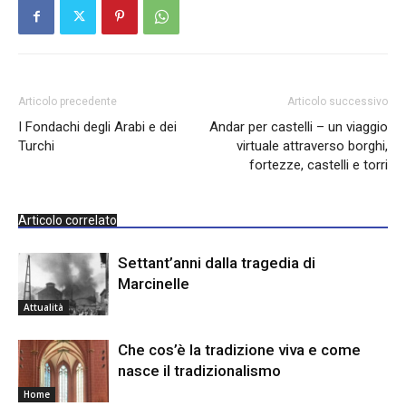
Articolo precedente
Articolo successivo
I Fondachi degli Arabi e dei
Andar per castelli – un viaggio
Turchi
virtuale attraverso borghi,
fortezze, castelli e torri
Articolo correlato
Settant’anni dalla tragedia di
Marcinelle
Attualità
Che cos’è la tradizione viva e come
nasce il tradizionalismo
Home