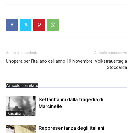
Articolo precedente
Articolo successivo
Un’opera per l’italiano dell’anno
19 Novembre. Volkstrauertag a
Stoccarda
Articolo correlato
Settant’anni dalla tragedia di
Marcinelle
Attualità
Rappresentanza degli italiani