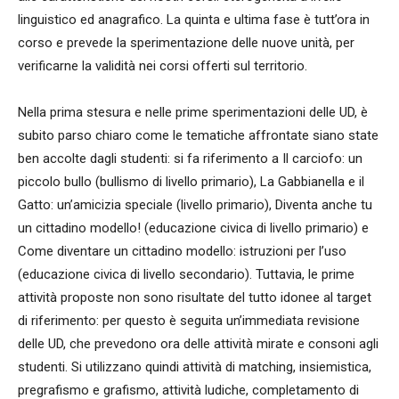
linguistico ed anagrafico. La quinta e ultima fase è tutt’ora in
corso e prevede la sperimentazione delle nuove unità, per
verificarne la validità nei corsi offerti sul territorio.
Nella prima stesura e nelle prime sperimentazioni delle UD, è
subito parso chiaro come le tematiche affrontate siano state
ben accolte dagli studenti: si fa riferimento a Il carciofo: un
piccolo bullo (bullismo di livello primario), La Gabbianella e il
Gatto: un’amicizia speciale (livello primario), Diventa anche tu
un cittadino modello! (educazione civica di livello primario) e
Come diventare un cittadino modello: istruzioni per l’uso
(educazione civica di livello secondario). Tuttavia, le prime
attività proposte non sono risultate del tutto idonee al target
di riferimento: per questo è seguita un’immediata revisione
delle UD, che prevedono ora delle attività mirate e consoni agli
studenti. Si utilizzano quindi attività di matching, insiemistica,
pregrafismo e grafismo, attività ludiche, completamento di