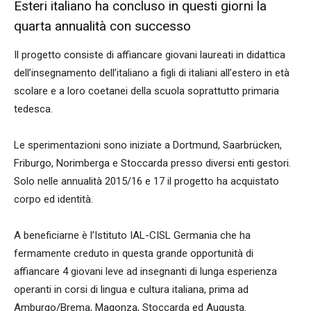
Esteri italiano ha concluso in questi giorni la
quarta annualità con successo
Il progetto consiste di affiancare giovani laureati in didattica
dell’insegnamento dell’italiano a figli di italiani all’estero in età
scolare e a loro coetanei della scuola soprattutto primaria
tedesca.
Le sperimentazioni sono iniziate a Dortmund, Saarbrücken,
Friburgo, Norimberga e Stoccarda presso diversi enti gestori.
Solo nelle annualità 2015/16 e 17 il progetto ha acquistato
corpo ed identità.
A beneficiarne è l’Istituto IAL-CISL Germania che ha
fermamente creduto in questa grande opportunità di
affiancare 4 giovani leve ad insegnanti di lunga esperienza
operanti in corsi di lingua e cultura italiana, prima ad
Amburgo/Brema, Magonza, Stoccarda ed Augusta.