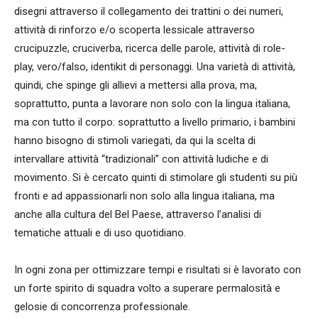
disegni attraverso il collegamento dei trattini o dei numeri,
attività di rinforzo e/o scoperta lessicale attraverso
crucipuzzle, cruciverba, ricerca delle parole, attività di role-
play, vero/falso, identikit di personaggi. Una varietà di attività,
quindi, che spinge gli allievi a mettersi alla prova, ma,
soprattutto, punta a lavorare non solo con la lingua italiana,
ma con tutto il corpo: soprattutto a livello primario, i bambini
hanno bisogno di stimoli variegati, da qui la scelta di
intervallare attività “tradizionali” con attività ludiche e di
movimento. Si è cercato quinti di stimolare gli studenti su più
fronti e ad appassionarli non solo alla lingua italiana, ma
anche alla cultura del Bel Paese, attraverso l’analisi di
tematiche attuali e di uso quotidiano.
In ogni zona per ottimizzare tempi e risultati si è lavorato con
un forte spirito di squadra volto a superare permalosità e
gelosie di concorrenza professionale.