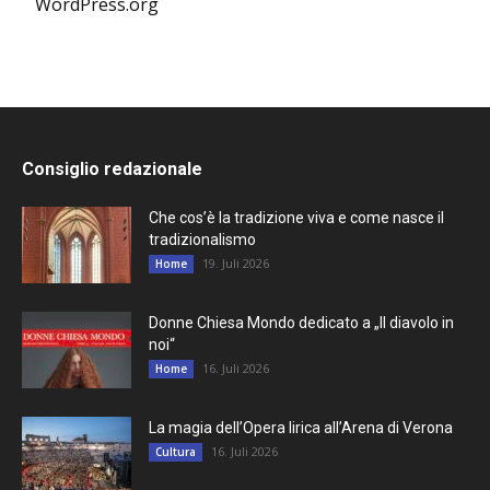
WordPress.org
Consiglio redazionale
Che cos’è la tradizione viva e come nasce il
tradizionalismo
19. Juli 2026
Home
Donne Chiesa Mondo dedicato a „Il diavolo in
noi“
16. Juli 2026
Home
La magia dell’Opera lirica all’Arena di Verona
16. Juli 2026
Cultura