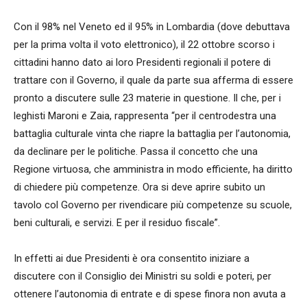
Con il 98% nel Veneto ed il 95% in Lombardia (dove debuttava
per la prima volta il voto elettronico), il 22 ottobre scorso i
cittadini hanno dato ai loro Presidenti regionali il potere di
trattare con il Governo, il quale da parte sua afferma di essere
pronto a discutere sulle 23 materie in questione. Il che, per i
leghisti Maroni e Zaia, rappresenta “per il centrodestra una
battaglia culturale vinta che riapre la battaglia per l’autonomia,
da declinare per le politiche. Passa il concetto che una
Regione virtuosa, che amministra in modo efficiente, ha diritto
di chiedere più competenze. Ora si deve aprire subito un
tavolo col Governo per rivendicare più competenze su scuole,
beni culturali, e servizi. E per il residuo fiscale”.
In effetti ai due Presidenti è ora consentito iniziare a
discutere con il Consiglio dei Ministri su soldi e poteri, per
ottenere l’autonomia di entrate e di spese finora non avuta a