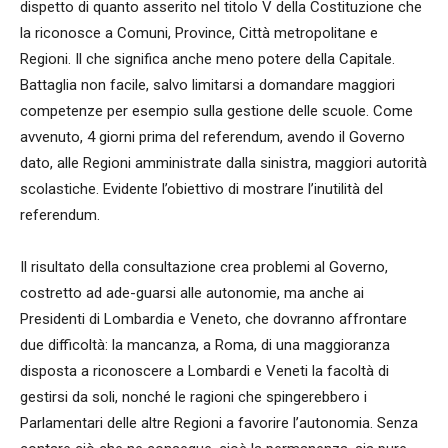
dispetto di quanto asserito nel titolo V della Costituzione che
la riconosce a Comuni, Province, Città metropolitane e
Regioni. Il che significa anche meno potere della Capitale.
Battaglia non facile, salvo limitarsi a domandare maggiori
competenze per esempio sulla gestione delle scuole. Come
avvenuto, 4 giorni prima del referendum, avendo il Governo
dato, alle Regioni amministrate dalla sinistra, maggiori autorità
scolastiche. Evidente l’obiettivo di mostrare l’inutilità del
referendum.
Il risultato della consultazione crea problemi al Governo,
costretto ad ade-guarsi alle autonomie, ma anche ai
Presidenti di Lombardia e Veneto, che dovranno affrontare
due difficoltà: la mancanza, a Roma, di una maggioranza
disposta a riconoscere a Lombardi e Veneti la facoltà di
gestirsi da soli, nonché le ragioni che spingerebbero i
Parlamentari delle altre Regioni a favorire l’autonomia. Senza