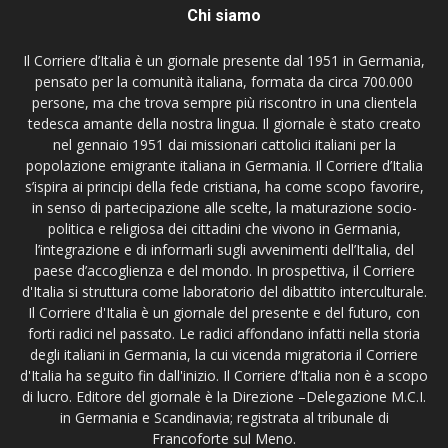
Chi siamo
Il Corriere d’Italia è un giornale presente dal 1951 in Germania,
pensato per la comunità italiana, formata da circa 700.000
persone, ma che trova sempre più riscontro in una clientela
tedesca amante della nostra lingua. Il giornale è stato creato
nel gennaio 1951 dai missionari cattolici italiani per la
popolazione emigrante italiana in Germania. Il Corriere d’Italia
s’ispira ai principi della fede cristiana, ha come scopo favorire,
in senso di partecipazione alle scelte, la maturazione socio-
politica e religiosa dei cittadini che vivono in Germania,
l’integrazione e di informarli sugli avvenimenti dell’Italia, del
paese d’accoglienza e del mondo. In prospettiva, il Corriere
d'Italia si struttura come laboratorio del dibattito interculturale.
Il Corriere d'Italia è un giornale del presente e del futuro, con
forti radici nel passato. Le radici affondano infatti nella storia
degli italiani in Germania, la cui vicenda migratoria il Corriere
d'Italia ha seguito fin dall'inizio. Il Corriere d’Italia non è a scopo
di lucro. Editore del giornale è la Direzione –Delegazione M.C.I.
in Germania e Scandinavia; registrata al tribunale di
Francoforte sul Meno.