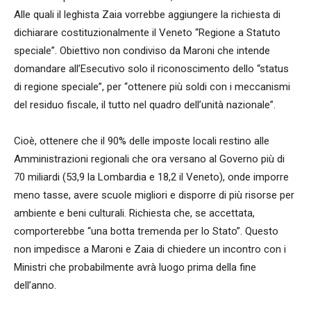
Alle quali il leghista Zaia vorrebbe aggiungere la richiesta di
dichiarare costituzionalmente il Veneto “Regione a Statuto
speciale”. Obiettivo non condiviso da Maroni che intende
domandare all’Esecutivo solo il riconoscimento dello “status
di regione speciale”, per “ottenere più soldi con i meccanismi
del residuo fiscale, il tutto nel quadro dell’unità nazionale”.
Cioè, ottenere che il 90% delle imposte locali restino alle
Amministrazioni regionali che ora versano al Governo più di
70 miliardi (53,9 la Lombardia e 18,2 il Veneto), onde imporre
meno tasse, avere scuole migliori e disporre di più risorse per
ambiente e beni culturali. Richiesta che, se accettata,
comporterebbe “una botta tremenda per lo Stato”. Questo
non impedisce a Maroni e Zaia di chiedere un incontro con i
Ministri che probabilmente avrà luogo prima della fine
dell’anno.