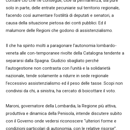
contare ciò che ne consegue, cioè la permanenza, sia pure
solo in parte, delle entrate pecuniarie sul territorio regionale,
facendo così aumentare l’ostilità di deputati e senatori, a
causa della situazione pietosa dei conti pubblici. Ed il
malumore delle Regioni che godono di assistenzialismo.
Il che ha spinto molti a paragonare l’autonomia lombardo-
veneta alle con-temporanee rivolte della Catalogna tendente a
separarsi dalla Spagna. Giudizio sbagliato perché
l’autogestione non contrasta con l’unità e la solidarietà
nazionale, tende solamente a ridurre in sede regionale
l’eccessivo assistenzialismo ed il peso delle tasse. Scopi non
condivisi da chi, a sinistra, ha cercato di boicottare il voto.
Maroni, governatore della Lombardia, la Regione più attiva,
produttiva e dinamica della Penisola, intende discutere subito
con il Governo onde vedersi riconoscere “ulteriori forme e
condizioni particolari di autonomia, con le relative risorse”.