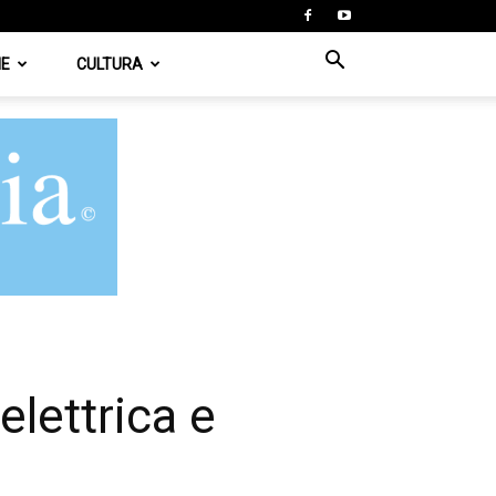
IE
CULTURA
elettrica e