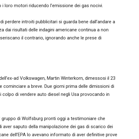
i loro motori riducendo l’emissione dei gas nocivi.
 perdere introiti pubblicitari si guarda bene dall’andare a
a dai risultati delle indagini americane continua a non
seriscano il contrario, ignorando anche le prese di
 dell’ex-ad Volkswagen, Martin Winterkorn, dimessosi il 23
 cominciare a breve. Due giorni prima delle dimissioni di
 colpo di vendere auto diesel negli Usa provocando in
 gruppo di Wolfsburg pronti oggi a testimoniare che
aver saputo della manipolazione dei gas di scarico dei
ane dell’EPA lo avevano informato di aver definitive prove