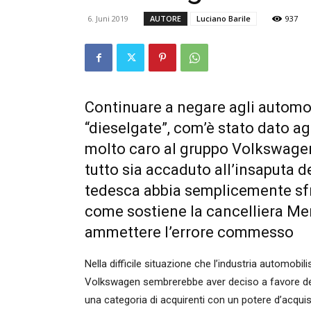
6. Juni 2019
AUTORE
Luciano Barile
937
Continuare a negare agli automob
“dieselgate”, com’è stato dato ag
molto caro al gruppo Volkswagen
tutto sia accaduto all’insaputa d
tedesca abbia semplicemente sfru
come sostiene la cancelliera Mer
ammettere l’errore commesso
Nella difficile situazione che l’industria automobili
Volkswagen sembrerebbe aver deciso a favore dell’
una categoria di acquirenti con un potere d’acqu