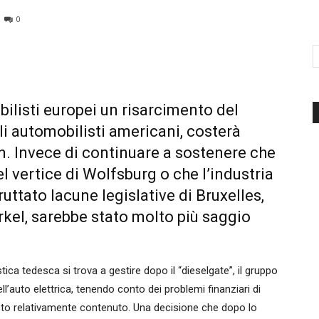
0
d'Italia
ilisti europei un risarcimento del
li automobilisti americani, costerà
. Invece di continuare a sostenere che
el vertice di Wolfsburg o che l’industria
ttato lacune legislative di Bruxelles,
kel, sarebbe stato molto più saggio
stica tedesca si trova a gestire dopo il “dieselgate”, il gruppo
auto elettrica, tenendo conto dei problemi finanziari di
isto relativamente contenuto. Una decisione che dopo lo