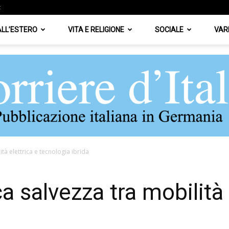
z
 ALL’ESTERO
VITA E RELIGIONE
SOCIALE
VAR
tà elettrica e tecnologia ibrida
Corriere
 salvezza tra mobilità 