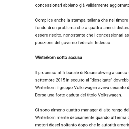
concessionari abbiano già validamente aggiornato 
Complice anche la stampa italiana che nel timore di
fondo di un problema che a quattro anni di distanz
essere risolto, nonostante che i concessionari as
posizione del governo federale tedesco.
Winterkorn sotto accusa
Il processo al Tribunale di Braunschweig a carico
settembre 2015 in seguito al “dieselgate” dovrebbe
Winterkorn il gruppo Volkswagen aveva cessato di
Borsa una forte caduta del titolo Volkswagen.
Ci sono almeno quattro manager di alto rango del
Winterkorn mente decisamente quando afferma di 
motori diesel soltanto dopo che le autorità americ