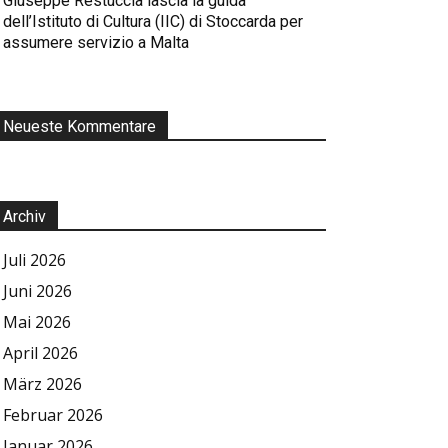
Giuseppe Restuccia lascia la guida
dell’Istituto di Cultura (IIC) di Stoccarda per
assumere servizio a Malta
Neueste Kommentare
Archiv
Juli 2026
Juni 2026
Mai 2026
April 2026
März 2026
Februar 2026
Januar 2026