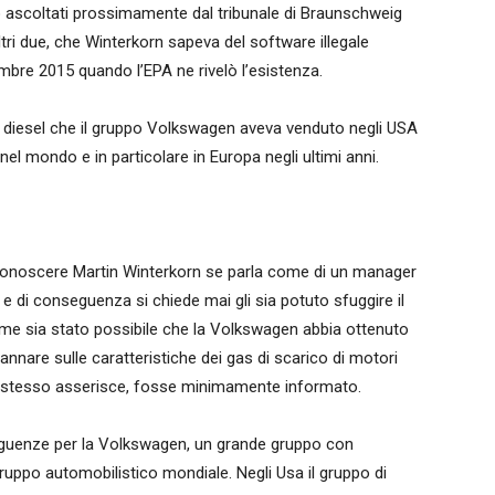
no ascoltati prossimamente dal tribunale di Braunschweig
ri due, che Winterkorn sapeva del software illegale
embre 2015 quando l’EPA ne rivelò l’esistenza.
auto diesel che il gruppo Volkswagen aveva venduto negli USA
 nel mondo e in particolare in Europa negli ultimi anni.
onoscere Martin Winterkorn se parla come di un manager
e di conseguenza si chiede mai gli sia potuto sfuggire il
me sia stato possibile che la Volkswagen abbia ottenuto
annare sulle caratteristiche dei gas di scarico di motori
li stesso asserisce, fosse minimamente informato.
seguenze per la Volkswagen, un grande gruppo con
gruppo automobilistico mondiale. Negli Usa il gruppo di