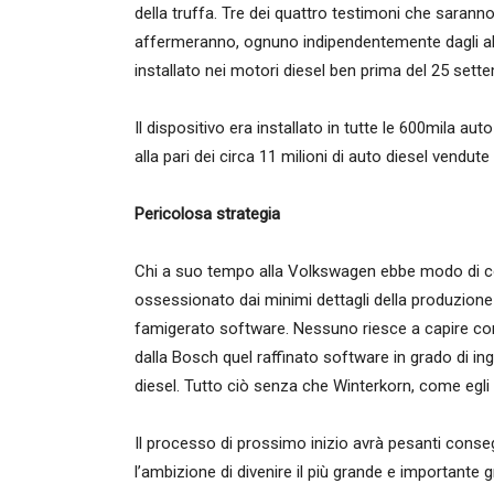
della truffa. Tre dei quattro testimoni che saran
affermeranno, ognuno indipendentemente dagli alt
installato nei motori diesel ben prima del 25 sett
Il dispositivo era installato in tutte le 600mila 
alla pari dei circa 11 milioni di auto diesel vendute
Pericolosa strategia
Chi a suo tempo alla Volkswagen ebbe modo di c
ossessionato dai minimi dettagli della produzione 
famigerato software. Nessuno riesce a capire co
dalla Bosch quel raffinato software in grado di ing
diesel. Tutto ciò senza che Winterkorn, come eg
Il processo di prossimo inizio avrà pesanti con
l’ambizione di divenire il più grande e importante 