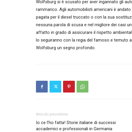
Wolfsburg si è scusato per aver ingannato gli aut
rammarico. Agli automobilisti americani è andato
pagata per il diesel truccato o con la sua sostituz
nessuna parola di scusa e nel migliore dei casi 
affatto in grado di assicurare il rispetto ambient
lo seguiranno con la regia del famoso e temuto 
Wolfsburg un segno profondo.
Articolo precedente
Io ce l’ho fatta! Storie italiane di successi
accademici e professionali in Germania