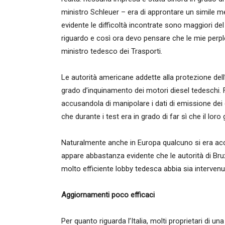
ministro Schleuer – era di approntare un simile m
evidente le difficoltà incontrate sono maggiori d
riguardo e così ora devo pensare che le mie perpl
ministro tedesco dei Trasporti.
Le autorità americane addette alla protezione dell
grado d’inquinamento dei motori diesel tedeschi. 
accusandola di manipolare i dati di emissione dei g
che durante i test era in grado di far sì che il loro 
Naturalmente anche in Europa qualcuno si era ac
appare abbastanza evidente che le autorità di Bru
molto efficiente lobby tedesca abbia sia interven
Aggiornamenti poco efficaci
Per quanto riguarda l’Italia, molti proprietari di 