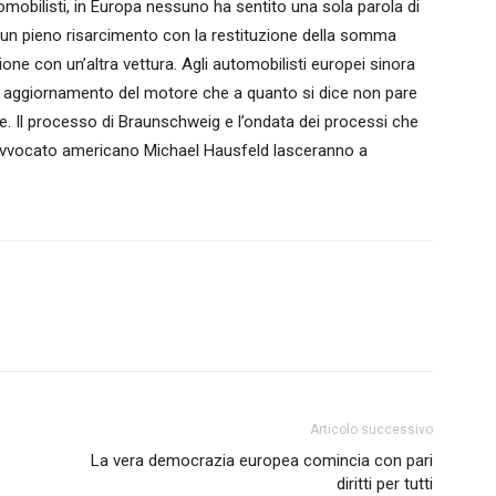
omobilisti, in Europa nessuno ha sentito una sola parola di
 un pieno risarcimento con la restituzione della somma
ione con un’altra vettura. Agli automobilisti europei sinora
un aggiornamento del motore che a quanto si dice non pare
ale. Il processo di Braunschweig e l’ondata dei processi che
avvocato americano Michael Hausfeld lasceranno a
Articolo successivo
La vera democrazia europea comincia con pari
diritti per tutti