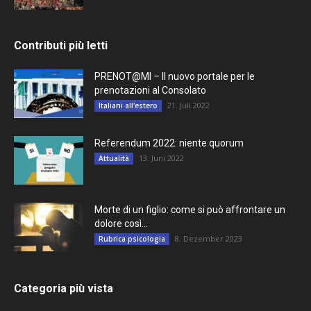
Contributi più letti
PRENOT@MI – Il nuovo portale per le
prenotazioni al Consolato
21. Juli 2022
Italiani all'estero
Referendum 2022: niente quorum
13. Juni 2022
Attualità
Morte di un figlio: come si può affrontare un
dolore così...
8. Dezember 2023
Rubrica psicologia
Categoria più vista