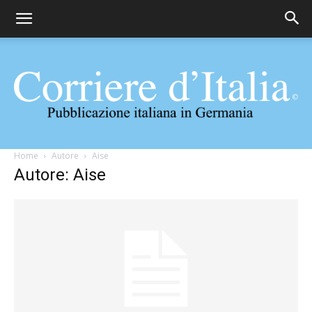
Corriere
Home
Autore
Aise
Autore: Aise
d'Italia