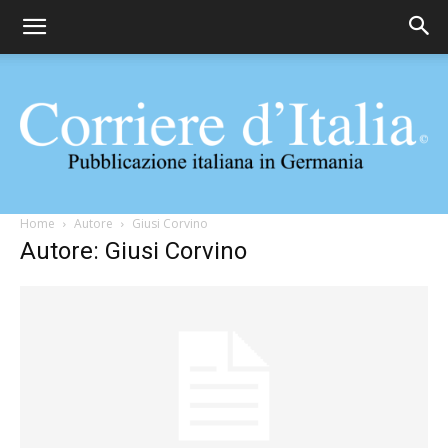
Corriere
Home
Autore
Giusi Corvino
Autore: Giusi Corvino
d'Italia