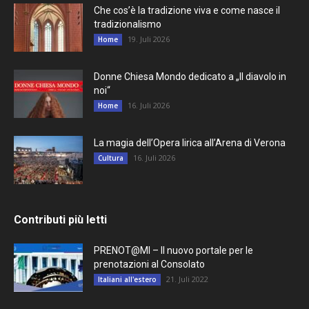
Che cos’è la tradizione viva e come nasce il
tradizionalismo
19. Juli 2026
Home
Donne Chiesa Mondo dedicato a „Il diavolo in
noi“
16. Juli 2026
Home
La magia dell’Opera lirica all’Arena di Verona
16. Juli 2026
Cultura
Contributi più letti
PRENOT@MI – Il nuovo portale per le
prenotazioni al Consolato
21. Juli 2022
Italiani all'estero