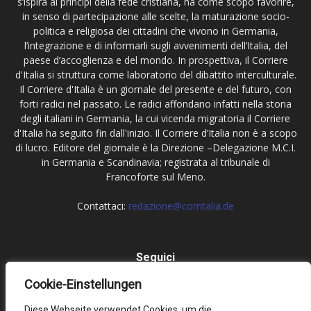
s’ispira ai principi della fede cristiana, ha come scopo favorire,
in senso di partecipazione alle scelte, la maturazione socio-
politica e religiosa dei cittadini che vivono in Germania,
l’integrazione e di informarli sugli avvenimenti dell’Italia, del
paese d’accoglienza e del mondo. In prospettiva, il Corriere
d'Italia si struttura come laboratorio del dibattito interculturale.
Il Corriere d'Italia è un giornale del presente e del futuro, con
forti radici nel passato. Le radici affondano infatti nella storia
degli italiani in Germania, la cui vicenda migratoria il Corriere
d'Italia ha seguito fin dall'inizio. Il Corriere d’Italia non è a scopo
di lucro. Editore del giornale è la Direzione –Delegazione M.C.I.
in Germania e Scandinavia; registrata al tribunale di
Francoforte sul Meno.
Contattaci:
redazione@corritalia.de
Seguici
Cookie-Einstellungen
Diese Webseite verwendet Cookies, um die