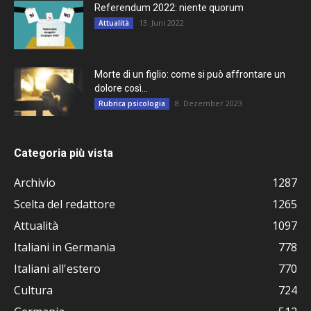
Referendum 2022: niente quorum
13. Juni 2022
Attualità
Morte di un figlio: come si può affrontare un
dolore così...
8. Dezember 2023
Rubrica psicologia
Categoria più vista
Archivio
1287
Scelta del redattore
1265
Attualità
1097
Italiani in Germania
778
Italiani all'estero
770
Cultura
724