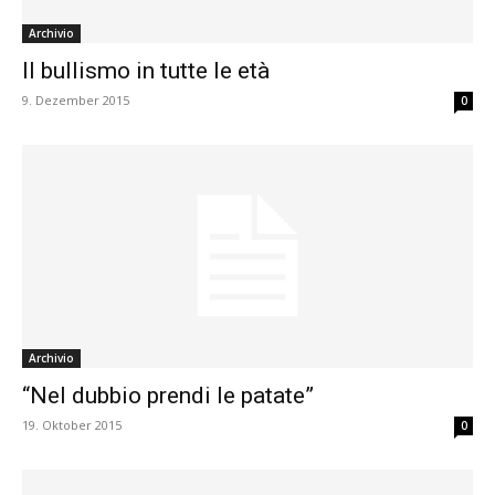
Archivio
Il bullismo in tutte le età
9. Dezember 2015
0
Archivio
“Nel dubbio prendi le patate”
19. Oktober 2015
0