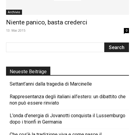
Archivio
Niente panico, basta crederci
13. Mai 2015
0
Neueste Beiträge
Settant’anni dalla tragedia di Marcinelle
Rappresentanza degli italiani all’estero: un dibattito che
non può essere rinviato
L’onda d’energia di Jovanotti conquista il Lussemburgo
dopo i trionfi in Germania
Che cos’è la tradizione viva e come nasce il