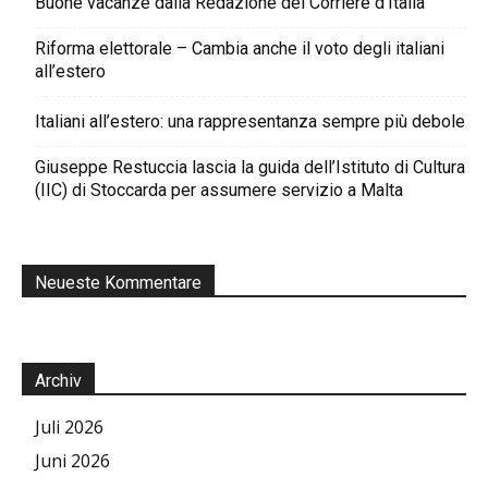
Buone vacanze dalla Redazione del Corriere d’Italia
Riforma elettorale – Cambia anche il voto degli italiani
all’estero
Italiani all’estero: una rappresentanza sempre più debole
Giuseppe Restuccia lascia la guida dell’Istituto di Cultura
(IIC) di Stoccarda per assumere servizio a Malta
Neueste Kommentare
Archiv
Juli 2026
Juni 2026