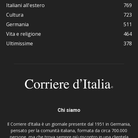
Italiani all'estero
769
Cultura
723
Germania
511
Vita e religione
464
Ultimissime
378
Chi siamo
Il Corriere d’Italia è un giornale presente dal 1951 in Germania,
pensato per la comunità italiana, formata da circa 700.000
persone, ma che trova sempre più riscontro in una clientela