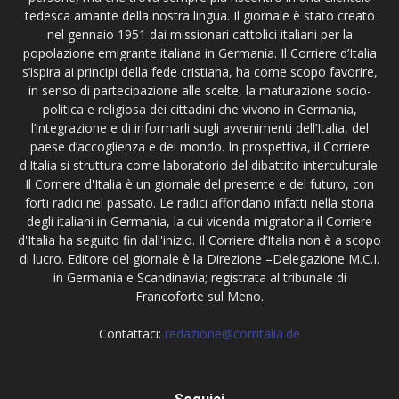
tedesca amante della nostra lingua. Il giornale è stato creato
nel gennaio 1951 dai missionari cattolici italiani per la
popolazione emigrante italiana in Germania. Il Corriere d’Italia
s’ispira ai principi della fede cristiana, ha come scopo favorire,
in senso di partecipazione alle scelte, la maturazione socio-
politica e religiosa dei cittadini che vivono in Germania,
l’integrazione e di informarli sugli avvenimenti dell’Italia, del
paese d’accoglienza e del mondo. In prospettiva, il Corriere
d'Italia si struttura come laboratorio del dibattito interculturale.
Il Corriere d'Italia è un giornale del presente e del futuro, con
forti radici nel passato. Le radici affondano infatti nella storia
degli italiani in Germania, la cui vicenda migratoria il Corriere
d'Italia ha seguito fin dall'inizio. Il Corriere d’Italia non è a scopo
di lucro. Editore del giornale è la Direzione –Delegazione M.C.I.
in Germania e Scandinavia; registrata al tribunale di
Francoforte sul Meno.
Contattaci:
redazione@corritalia.de