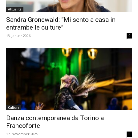
Attualità
Sandra Gronewald: “Mi sento a casa in
entrambe le culture”
13. Januar 2026
0
Cultura
Danza contemporanea da Torino a
Francoforte
17. November 2025
0