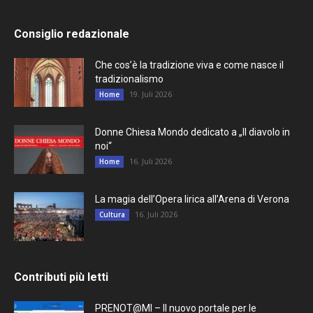
Consiglio redazionale
Che cos’è la tradizione viva e come nasce il
tradizionalismo
19. Juli 2026
Home
Donne Chiesa Mondo dedicato a „Il diavolo in
noi“
16. Juli 2026
Home
La magia dell’Opera lirica all’Arena di Verona
16. Juli 2026
Cultura
Contributi più letti
PRENOT@MI – Il nuovo portale per le