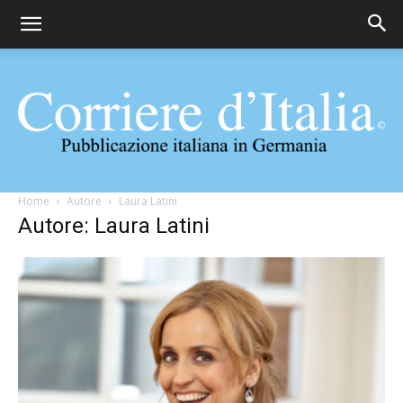
Corriere
Home
Autore
Laura Latini
Autore: Laura Latini
d'Italia