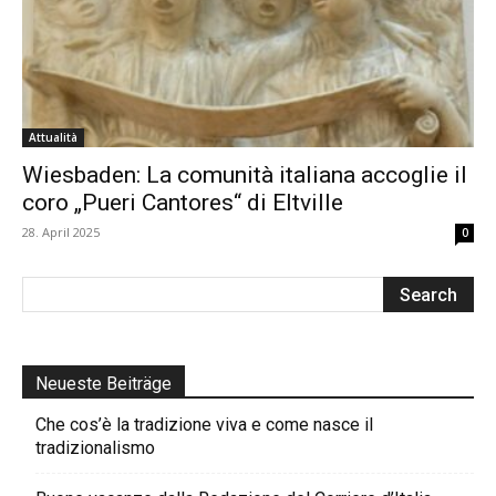
Attualità
Wiesbaden: La comunità italiana accoglie il
coro „Pueri Cantores“ di Eltville
28. April 2025
0
Neueste Beiträge
Che cos’è la tradizione viva e come nasce il
tradizionalismo