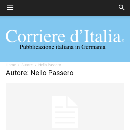
Corriere
Home
Autore
Nello Passero
Autore: Nello Passero
d'Italia