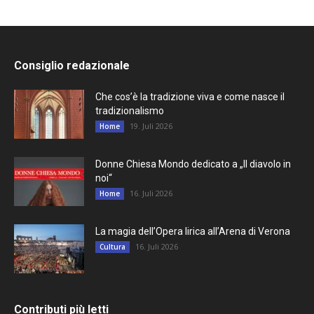
Consiglio redazionale
Che cos’è la tradizione viva e come nasce il
tradizionalismo
19. Juli 2026
Home
Donne Chiesa Mondo dedicato a „Il diavolo in
noi“
16. Juli 2026
Home
La magia dell’Opera lirica all’Arena di Verona
16. Juli 2026
Cultura
Contributi più letti