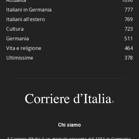
Attualità
1096
Italiani in Germania
777
Italiani all'estero
769
Cultura
723
Germania
511
Vita e religione
464
Ultimissime
378
Chi siamo
Il Corriere d’Italia è un giornale presente dal 1951 in Germania,