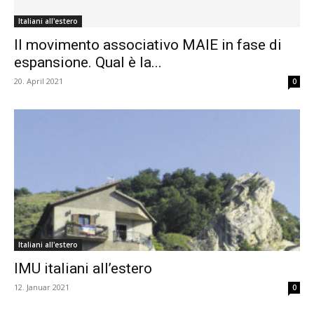
Italiani all'estero
Il movimento associativo MAIE in fase di
espansione. Qual è la...
20. April 2021
0
Italiani all'estero
IMU italiani all’estero
12. Januar 2021
0