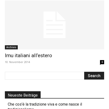
Archivio
Imu italiani all’estero
10. November 2014
0
Neueste Beiträge
Che cos’è la tradizione viva e come nasce il