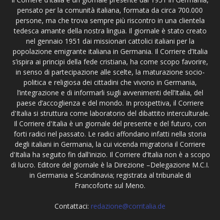
pensato per la comunità italiana, formata da circa 700.000
persone, ma che trova sempre più riscontro in una clientela
tedesca amante della nostra lingua. Il giornale è stato creato
nel gennaio 1951 dai missionari cattolici italiani per la
popolazione emigrante italiana in Germania. Il Corriere d’Italia
s’ispira ai principi della fede cristiana, ha come scopo favorire,
in senso di partecipazione alle scelte, la maturazione socio-
politica e religiosa dei cittadini che vivono in Germania,
l’integrazione e di informarli sugli avvenimenti dell’Italia, del
paese d’accoglienza e del mondo. In prospettiva, il Corriere
d'Italia si struttura come laboratorio del dibattito interculturale.
Il Corriere d'Italia è un giornale del presente e del futuro, con
forti radici nel passato. Le radici affondano infatti nella storia
degli italiani in Germania, la cui vicenda migratoria il Corriere
d'Italia ha seguito fin dall'inizio. Il Corriere d’Italia non è a scopo
di lucro. Editore del giornale è la Direzione –Delegazione M.C.I.
in Germania e Scandinavia; registrata al tribunale di
Francoforte sul Meno.
Contattaci:
redazione@corritalia.de