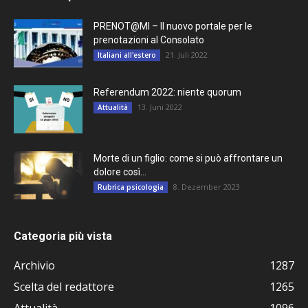
PRENOT@MI – Il nuovo portale per le
prenotazioni al Consolato
21. Juli 2022
Italiani all'estero
Referendum 2022: niente quorum
13. Juni 2022
Attualità
Morte di un figlio: come si può affrontare un
dolore così...
8. Dezember 2023
Rubrica psicologia
Categoria più vista
Archivio
1287
Scelta del redattore
1265